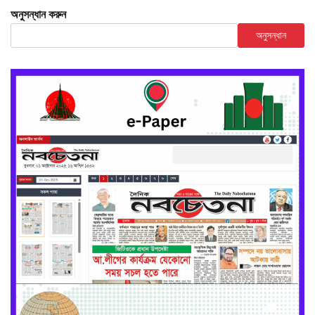
অনুসন্ধান করুন
অনুসন্ধান