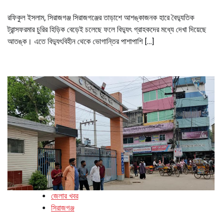
রফিকুল ইসলাম, সিরাজগঞ্জ সিরাজগঞ্জের তাড়াশে আশঙ্কাজনক হারে বৈদ্যুতিক
ট্রান্সফরমার চুরির হিড়িক বেড়েই চলেছে ফলে বিদ্যুৎ গ্রাহকদের মধ্যে দেখা দিয়েছে
আতঙ্ক। এতে বিদ্যুৎবিহীন থেকে ভোগান্তির পাশাপাশি […]
জেলার খবর
সিরাজগঞ্জ