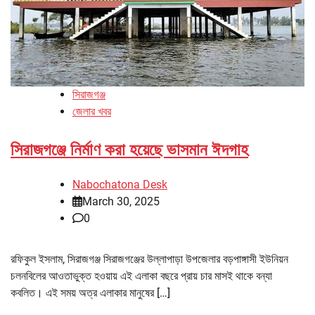
সিরাজগঞ্জ
জেলার খবর
সিরাজগঞ্জে নির্মাণ করা হয়েছে ভাসমান ঈদগাহ
Nabochatona Desk
March 30, 2025
0
রফিকুল ইসলাম, সিরাজগঞ্জ সিরাজগঞ্জের উল্লাপাড়া উপজেলার বড়পাঙ্গাসী ইউনিয়ন
চলনবিলের আওতাভুক্ত হওয়ায় এই এলাকা বছরে প্রায় চার মাসই থাকে বন্যা
কবলিত। এই সময় অত্র এলাকার মানুষের […]