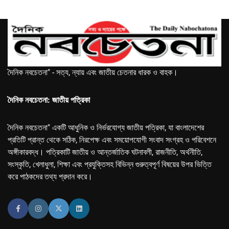
দৈনিক নবচেতনা" - সত্য, ন্যায় এবং জাতীয় চেতনার ধারক ও বাহক।
দৈনিক নবচেতনা: জাতীয় পত্রিকা
দৈনিক নবচেতনা" একটি আধুনিক ও নির্ভরযোগ্য জাতীয় পত্রিকা, যা বাংলাদেশের
প্রতিটি প্রান্ত থেকে সঠিক, নিরপেক্ষ এবং সময়োপযোগী সংবাদ সংগ্রহ ও পরিবেশনে
অঙ্গীকারবদ্ধ। পত্রিকাটি জাতীয় ও আন্তর্জাতিক ঘটনাবলী, রাজনীতি, অর্থনীতি,
সংস্কৃতি, খেলাধুলা, শিক্ষা এবং প্রযুক্তিসহ বিভিন্ন গুরুত্বপূর্ণ বিষয়ের উপর ভিত্তি
করে পাঠকদের তথ্য প্রদান করে।