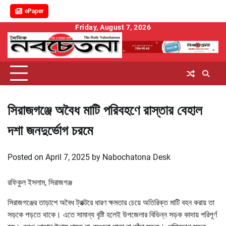
ePaper
Skip
Friday, August 7, 2026
to
content
সিরাজগঞ্জে অবৈধ মাটি পরিবহণে রাস্তার বেহাল
দশা জনদুর্ভোগ চরমে
Posted on
April 7, 2025
by
Nabochatona Desk
রফিকুল ইসলাম, সিরাজগঞ্জ
সিরাজগঞ্জের তাড়াশে অবৈধ ট্রাক্টরে ধারণ ক্ষমতার চেয়ে অতিরিক্ত মাটি বহন করায় তা
সড়কে পড়তে থাকে। এতে সামান্য বৃষ্টি হলেই উপজেলার বিভিন্ন সড়ক কাদায় পরিপূর্ণ