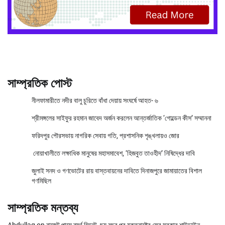
সাম্প্রতিক পোস্ট
নীলফামারীতে নদীর বালু চুরিতে বাঁধা দেয়ায় সংঘর্ষে আহত- ৬
শ্রীমঙ্গলের সাইফুর রহমান জাবেদ অর্জন করলেন আন্তর্জাতিক ‘গোল্ডেন কীস’ সম্মাননা
ফরিদপুর পৌরসভায় নাগরিক সেবায় গতি, প্রশাসনিক শৃঙ্খলায়ও জোর
নোয়াখালীতে লক্ষাধিক মানুষের মহাসমাবেশ, ‘হিজবুত তাওহীদ’ নিষিদ্ধের দাবি
জুলাই সনদ ও গণভোটের রায় বাস্তবায়নের দাবিতে দিনাজপুরে জামায়াতের বিশাল
গণমিছিল
সাম্প্রতিক মন্তব্য
Abdullag
on
বাজেট পাসে ব্যর্থ সিনেট, ছয় বছর পর যুক্তরাষ্ট্রে ফের সরকার শাটডাউন