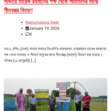
সাভারে তারেক রহমানের পক্ষ থেকে শীতার্তদের মাঝে
শীতবস্ত্র বিতরণ
Nabochatona Desk
January 19, 2026
0
এস,এ, রশিদ, (ঢাকা) সাভার সাভারে বিএনপি’র ভারপ্রাপ্ত চেয়ারম্যান তারেক রহমানের
পক্ষ থেকে অসহায় ও শীতার্ত মানুষের মাঝে শীতবস্ত্র (কম্বল) বিতরণ করা হয়েছে।
শনিবার (১৮ জানুয়ারি) […]