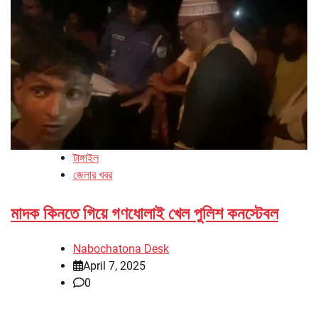
টাঙ্গাইল
জেলার খবর
মাদক কিনতে গিয়ে গণধোলাই খেল পুলিশ কনস্টেবল
Nabochatona Desk
April 7, 2025
0