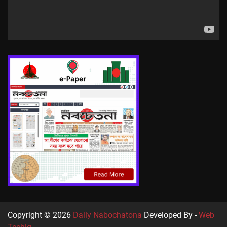
Copyright © 2026
Daily Nabochatona
Developed By -
Web