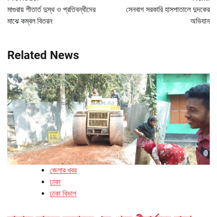
navigation
মাগুরায় শীতার্ত দুস্থ ও প্রতিবন্ধীদের
সেনবাগ সরকারি হাসপাতালে দুদকের
মাঝে কম্বল বিতরন
অভিযান
Related News
জেলার খবর
ঢাকা
ঢাকা বিভাগ