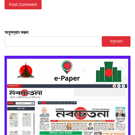
অনুসন্ধান করুন
অনুসন্ধান