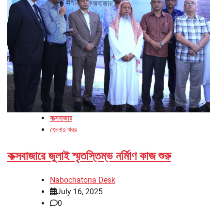
কক্সবাজার
জেলার খবর
কক্সবাজারে জুলাই স্মৃতস্তিম্ভ নর্মিাণ কাজ শুরু
Nabochatona Desk
July 16, 2025
0