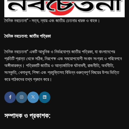
দৈনিক নবচেতনা" - সত্য, ন্যায় এবং জাতীয় চেতনার ধারক ও বাহক।
দৈনিক নবচেতনা: জাতীয় পত্রিকা
দৈনিক নবচেতনা" একটি আধুনিক ও নির্ভরযোগ্য জাতীয় পত্রিকা, যা বাংলাদেশের
প্রতিটি প্রান্ত থেকে সঠিক, নিরপেক্ষ এবং সময়োপযোগী সংবাদ সংগ্রহ ও পরিবেশনে
অঙ্গীকারবদ্ধ। পত্রিকাটি জাতীয় ও আন্তর্জাতিক ঘটনাবলী, রাজনীতি, অর্থনীতি,
সংস্কৃতি, খেলাধুলা, শিক্ষা এবং প্রযুক্তিসহ বিভিন্ন গুরুত্বপূর্ণ বিষয়ের উপর ভিত্তি
করে পাঠকদের তথ্য প্রদান করে।
সম্পাদক ও প্রকাশক: