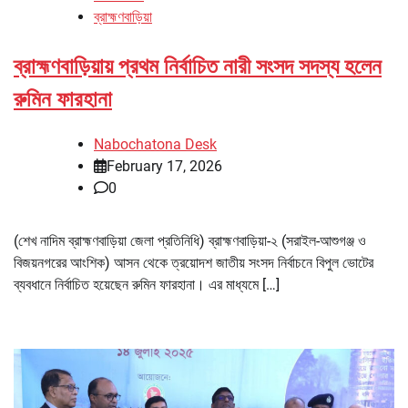
ব্রাহ্মণবাড়িয়া
ব্রাহ্মণবাড়িয়ায় প্রথম নির্বাচিত নারী সংসদ সদস্য হলেন
রুমিন ফারহানা
Nabochatona Desk
February 17, 2026
0
(শেখ নাদিম ব্রাহ্মণবাড়িয়া জেলা প্রতিনিধি) ব্রাহ্মণবাড়িয়া-২ (সরাইল-আশুগঞ্জ ও
বিজয়নগরের আংশিক) আসন থেকে ত্রয়োদশ জাতীয় সংসদ নির্বাচনে বিপুল ভোটের
ব্যবধানে নির্বাচিত হয়েছেন রুমিন ফারহানা। এর মাধ্যমে […]