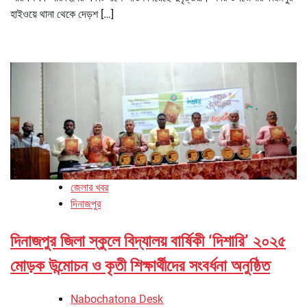
হাইওয়ে থানা থেকে দেড়শ […]
জেলার খবর
দিনাজপুর
দিনাজপুর জিলা স্কুলে বিদ্যালয় বার্ষিকী ‘দিশারি’ ২০২৫
মোড়ক উন্মোচন ও কৃতী শিক্ষার্থীদের সংবর্ধনা অনুষ্ঠিত
Nabochatona Desk