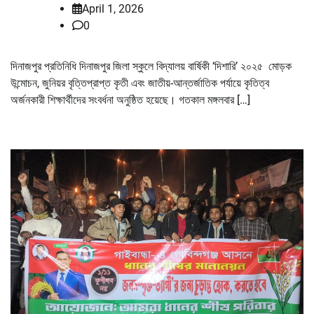
April 1, 2026
0
দিনাজপুর প্রতিনিধি দিনাজপুর জিলা স্কুলে বিদ্যালয় বার্ষিকী ‘দিশারি’ ২০২৫ মোড়ক
উন্মোচন, জুনিয়র বৃত্তিপ্রাপ্ত কৃতী এবং জাতীয়-আন্তর্জাতিক পর্যায়ে কৃতিত্ব
অর্জনকারী শিক্ষার্থীদের সংবর্ধনা অনুষ্ঠিত হয়েছে। গতকাল মঙ্গলবার […]