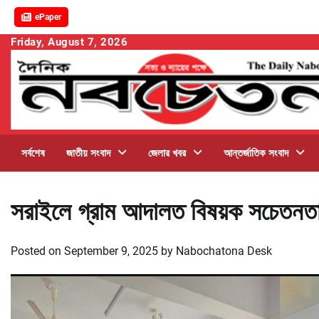
ePaper
Skip
Friday, August 7, 2026
to
content
সর্বশেষ
জাতীয় সংবাদ
জেলার খবর
আন্তর্জাতিক সংবাদ
সরাইলে গ্রাম আদালত বিষয়ক সচেতনতাম
Posted on
September 9, 2025
by
Nabochatona Desk