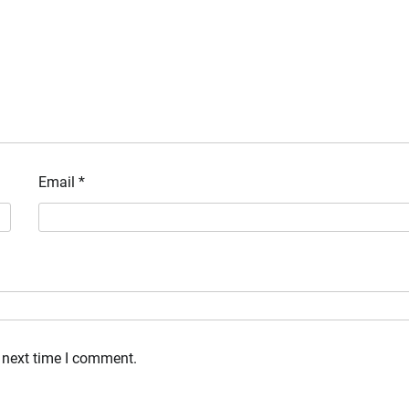
Email
*
 next time I comment.