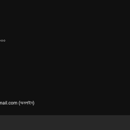
১০০০
mail.com (অনলাইন)