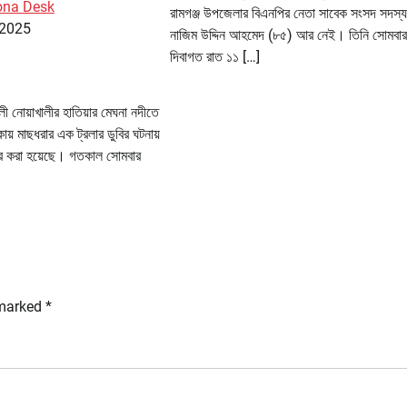
ona Desk
রামগঞ্জ উপজেলার বিএনপির নেতা সাবেক সংসদ সদস
 2025
নাজিম উদ্দিন আহমেদ (৮৫) আর নেই। তিনি সোমবার
দিবাগত রাত ১১ […]
ালী নোয়াখালীর হাতিয়ার মেঘনা নদীতে
ায় মাছধরার এক ট্রলার ডুবির ঘটনায়
ার করা হয়েছে। গতকাল সোমবার
 marked
*