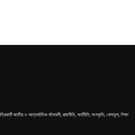
কাটি জাতীয় ও আন্তর্জাতিক ঘটনাবলী, রাজনীতি, অর্থনীতি, সংস্কৃতি, খেলাধুলা, শিক্ষা