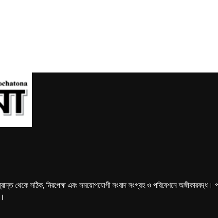
্রান্ত থেকে সঠিক, নিরপেক্ষ এবং সময়োপযোগী সংবাদ সংগ্রহ ও পরিবেশনে অঙ্গীকারবদ্ধ। পত্রি
ে।