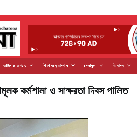
আইন ও অপরাধ
শিক্ষা ও ক্যাম্পাস
খেলাধুলা
বিনোদন
ূলক কর্মশালা ও সাক্ষরতা দিবস পালিত