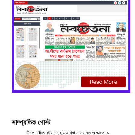
সাম্প্রতিক পোস্ট
নীলফামারীতে নদীর বালু চুরিতে বাঁধা দেয়ায় সংঘর্ষে আহত- ৬