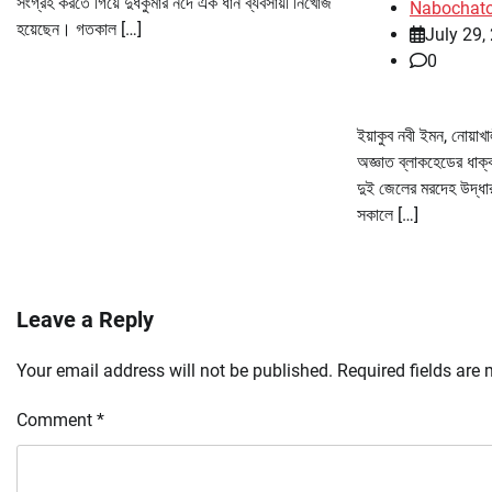
সংগ্রহ করতে গিয়ে দুধকুমার নদে এক ধান ব্যবসায়ী নিখোঁজ
Nabochat
হয়েছেন। গতকাল […]
July 29,
0
ইয়াকুব নবী ইমন, নোয়াখ
অজ্ঞাত ব্লাকহেডের ধাক্ক
দুই জেলের মরদেহ উদ্ধ
সকালে […]
Leave a Reply
Your email address will not be published.
Required fields are
Comment
*