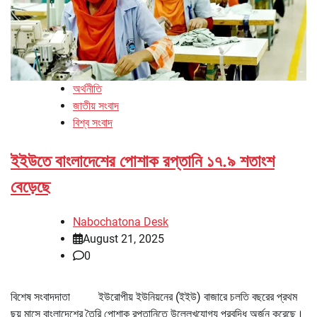
অর্থনীতি
জাতীয় সংবাদ
বিশ্ব সংবাদ
ইইউতে বাংলাদেশের পোশাক রপ্তানি ১৭.৯ শতাংশ
বেড়েছে
Nabochatona Desk
August 21, 2025
0
বিশেষ সংবাদদাতা ইউরোপীয় ইউনিয়নের (ইইউ) বাজারে চলতি বছরের প্রথম
ছয় মাসে বাংলাদেশের তৈরি পোশাক রপ্তানিতে উল্লেখযোগ্য প্রবৃদ্ধি অর্জন করেছে।