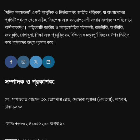
দৈনিক নবচেতনা" একটি আধুনিক ও নির্ভরযোগ্য জাতীয় পত্রিকা, যা বাংলাদেশের
প্রতিটি প্রান্ত থেকে সঠিক, নিরপেক্ষ এবং সময়োপযোগী সংবাদ সংগ্রহ ও পরিবেশনে
অঙ্গীকারবদ্ধ। পত্রিকাটি জাতীয় ও আন্তর্জাতিক ঘটনাবলী, রাজনীতি, অর্থনীতি,
সংস্কৃতি, খেলাধুলা, শিক্ষা এবং প্রযুক্তিসহ বিভিন্ন গুরুত্বপূর্ণ বিষয়ের উপর ভিত্তি
করে পাঠকদের তথ্য প্রদান করে।
সম্পাদক ও প্রকাশক:
মো: সাখাওয়াত হোসেন ৩৩, তোপখানা রোড, মেহেরবা প্লাজা (৮ম তলা), শাহবাগ,
ঢাকা-১০০০
ফোনঃ +৮৮০২-৪১০৫২২৯০ অথবা ৯১