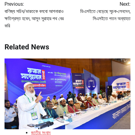
Previous:
Next:
navigation
বাণিজ্য সচিব/ভারতকে বলবো আপনারাও
ডিএসইতে বেড়েছে সূচক-লেনদেন,
ক্ষতিগ্রস্ত হবেন, আসুন সুরাহার পথ বের
সিএসইতে পতন অব্যাহত
করি
Related News
জাতীয় সংবাদ