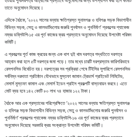
হওয়ায় পুনঃদরপত্র আহ্বানের প্রস্তাবে অনুমোদনের জন্য উপস্থাপন করা হলে কমিটি
তাতে অনুমোদন দিয়েছে।
এদিকে বৈঠকে, ‘২০২২ সালের বন্যায় ক্ষতিগ্রস্ত সুনামগঞ্জ ও হবিগঞ্জ সড়ক বিভাগাধীন
বিভিন্ন সড়ক, সেতু ও কালভার্টগুলোর জরুরি পুনর্বাসন ও পুনর্নির্মাণ’ প্রকল্পের প্যাকেজ
নম্বর ডব্লিউপি-১৫ এর পূর্ত কাজের ক্রয় প্রস্তাবে অনুমোদন দিয়েছে উপদেষ্টা পরিষদ
কমিটি।
এ প্রকল্পের পূর্ত কাজ ক্রয়ের জন্য এক ধাপ দুই খাম দরপত্র পদ্ধতিতে দরপত্র
আহ্বান করা হলে ৫টি দরপত্র জমা পড়ে। তার মধ্যে চারটি দরপ্রস্তাব কারিগরিভাবে
রেসপনসিভ বিবেচিত হয়। দরপত্রের সব প্রক্রিয়া শেষে টিইসির সুপারিশে রেসপনসিভ
সর্বনিম্ন দরদাতা প্রতিষ্ঠান যৌথভাবে মুস্তফা জামান ট্রেডার্স প্রাইভেট লিমিটেড,
মেসার্স মুস্তফা কামাল এবং মেসার্স ইডেন প্রাইস প্রকল্পটি বাস্তবায়ন করবে। এতে
মোট ব্যয় হবে ১৪২ কোটি ৮০ লাখ ৭৪ হাজার ১২২ টাকা।
বৈঠকে আর এক প্রস্তাবের পরিপ্রেক্ষিতে ‘২০২২ সালের বন্যায় ক্ষতিগ্রস্ত সুনামগঞ্জ
ও হবিগঞ্জ সড়ক বিভাগাধীন বিভিন্ন সড়ক, সেতু ও কালভার্টগুলোর জরুরি পুনর্বাসন ও
পুনর্নির্মাণ’ প্রকল্পের প্যাকেজ নম্বর ডব্লিউপি-১৬ এর পূর্ত কাজের ক্রয় প্রস্তাবে
অনুমোদন দিয়েছে সরকারি ক্রয় সংক্রান্ত উপদেষ্টা পরিষদ কমিটি।