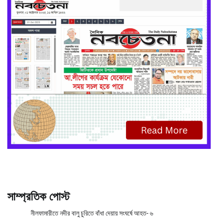
সাম্প্রতিক পোস্ট
নীলফামারীতে নদীর বালু চুরিতে বাঁধা দেয়ায় সংঘর্ষে আহত- ৬