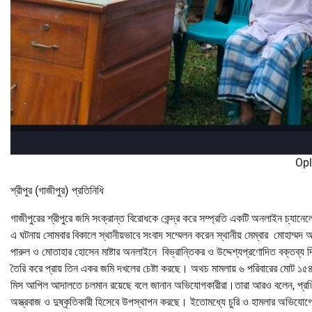
Op
শ্রীপুর (গাজীপুর) প্রতিনিধি
গাজীপুরের শ্রীপুরে জমি সংক্রান্ত বিরোধকে কেন্দ্র করে সম্প্রতি একটি অনলাইন চ্যানেল
এ ঘটনায় সোমবার বিকালে স্থানীয়ভাবে সংবাদ সম্মেলন করেন স্থানীয় মেম্বার মোহাম্মদ
পারুল ও মোতাহার হোসেন মাষ্টার অনলাইনে বিভ্রান্তিকর ও উদ্দেশ্যপ্রণোদিত বক্তব্
তৈরি করে প্রায় তিন একর জমি দখলের চেষ্টা করছে। অথচ মামলায় ৬ পরিবারের মোট ১৫৪
মিস আপিল আদালতে চলমান রয়েছে বলে জানান অভিযোগকারীরা।তারা আরও বলেন, প্রতিপক্
অস্ত্রবাজ ও দুষ্কৃতিকারী হিসেবে উপস্থাপন করছে। ইতোমধ্যে চুরি ও হামলার অভিযোগে ম