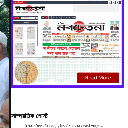
সাম্প্রতিক পোস্ট
নীলফামারীতে নদীর বালু চুরিতে বাঁধা দেয়ায় সংঘর্ষে আহত- ৬