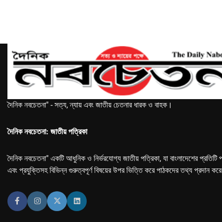
দৈনিক নবচেতনা" - সত্য, ন্যায় এবং জাতীয় চেতনার ধারক ও বাহক।
দৈনিক নবচেতনা: জাতীয় পত্রিকা
দৈনিক নবচেতনা" একটি আধুনিক ও নির্ভরযোগ্য জাতীয় পত্রিকা, যা বাংলাদেশের প্রতিটি প
এবং প্রযুক্তিসহ বিভিন্ন গুরুত্বপূর্ণ বিষয়ের উপর ভিত্তি করে পাঠকদের তথ্য প্রদান কর