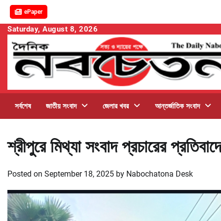
ePaper
Skip
Saturday, August 8, 2026
to
content
সর্বশেষ
জাতীয় সংবাদ
জেলার খবর
আন্তর্জাতিক সংবাদ
শ্রীপুরে মিথ্যা সংবাদ প্রচারের প্রতিবা
Posted on
September 18, 2025
by
Nabochatona Desk