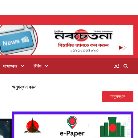
সাক্ষাৎকার
বিবিধ
অনুসন্ধান করুন
অনুসন্ধান