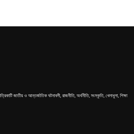
কাটি জাতীয় ও আন্তর্জাতিক ঘটনাবলী, রাজনীতি, অর্থনীতি, সংস্কৃতি, খেলাধুলা, শিক্ষা