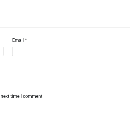
Email
*
 next time I comment.