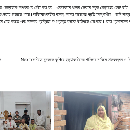
সবুজ মেম্বারকে অপহরণের চেষ্টা করা হয়। একইভাবে থানার ভেতরে সবুজ মেম্বারের ছোট ভাই
 সহিংসতায় জড়াতে পারে।অভিযোগকারীরা বলেন, আমরা আইনের প্রতি আস্থাশীল। জমি সংক্র
ে হেয় করতে এবং মামলার প্রক্রিয়া বাধাগ্রস্ত করতে উঠেপড়ে লেগেছে। তারা প্রশাসনের 
ন
Next:
ফেনীতে যুবককে কুপিয়ে হত্যাকারীদের শাস্তির দাবিতে মানববন্ধন ও ব