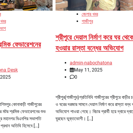
র
জেলার খবর
 খবর
গাজীপুর
িভাগ
শ্রীপুরে দেয়াল নির্মাণ করে ঘর থেক
্রমিক ফেডারেশনের
হওয়ার রাস্তা বন্ধের অভিযোগ
admin-nabochatona
ona Desk
May 11, 2025
, 2025
0
শ্রীপুর(গাজীপুর)প্রতিনিধি গাজীপুরের শ্রীপুরে বাড়ীর 
শিমপুর কোনাবাড়ী গাজীপুরের
ও ঘরের দরজার সামনে দেয়াল নির্মাণ করে রাস্তা বন্ধ 
রে মটর শ্রমিক ফেডারেশনের শুভ
অভিযোগ পাওয়া গেছে। বিচার প্রার্থী হয়ে দ্বারে দ্বা
ুর মহানগর বিএনপির সভাপতি
ঘুরছেন ভুক্তভোগী। […]
্রধান অতিথি হিসেবে […]