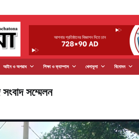
আইন ও অপরাধ
শিক্ষা ও ক্যাম্পাস
খেলাধুলা
বিনোদন
দে সংবাদ সম্মেলন