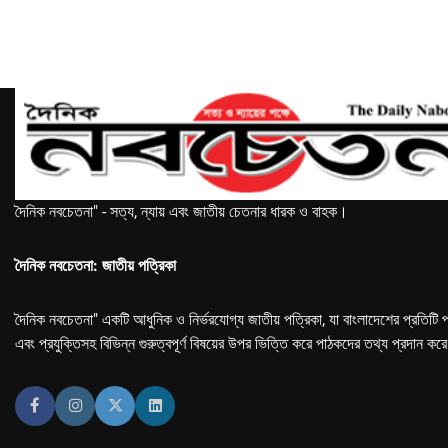
দৈনিক নবচেতনা" - সত্য, ন্যায় এবং জাতীয় চেতনার ধারক ও বাহক।
দৈনিক নবচেতনা: জাতীয় পত্রিকা
দৈনিক নবচেতনা" একটি আধুনিক ও নির্ভরযোগ্য জাতীয় পত্রিকা, যা বাংলাদেশের প্রতিটি প
এবং প্রযুক্তিসহ বিভিন্ন গুরুত্বপূর্ণ বিষয়ের উপর ভিত্তি করে পাঠকদের তথ্য প্রদান কর