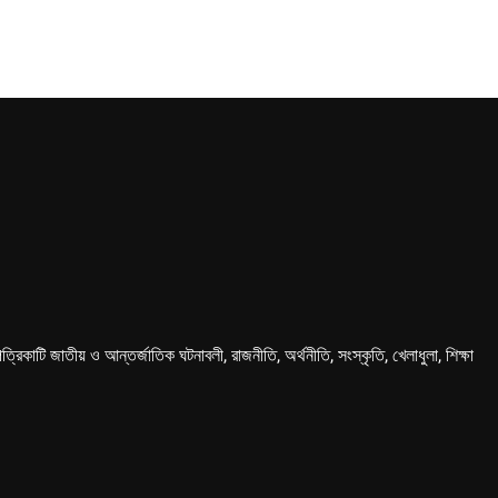
কাটি জাতীয় ও আন্তর্জাতিক ঘটনাবলী, রাজনীতি, অর্থনীতি, সংস্কৃতি, খেলাধুলা, শিক্ষা