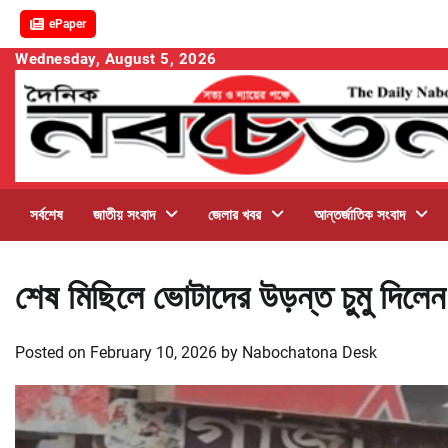
ePaper
Skip
Wednesday, August 5, 2026
to
content
সর্বশেষ
জাতীয় সংবাদ
জেলার খবর
আন্তর্জাতিক সংবাদ
শেষ মিছিলে ভোটাদের উড়ন্ত চুমু দিলে
Posted on
February 10, 2026
by
Nabochatona Desk