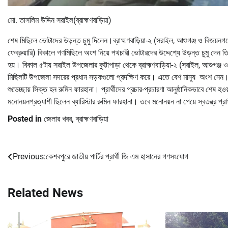
মো. তাসলিম উদ্দিন সরাইল(ব্রাহ্মণবাড়িয়া)
শেষ মিছিলে ভোটাদের উড়ন্ত চুমু দিলেন।ব্রাহ্মণবাড়িয়া-২ (সরাইল, আশুগঞ্জ ও বিজয়নগর
ফেব্রুয়ারি) বিকালে গণমিছিলে অংশ নিয়ে পথচারী ভোটারদের উদ্দেশ্যে উড়ন্ত চুমু দেন
হয়। বিকাল ৫টায় সরাইল উপজেলার কুট্টাপাড়া থেকে ব্রাহ্মণবাড়িয়া-২ (সরাইল, আশুগঞ্জ 
মিছিলটি উপজেলা সদরের প্রধান সড়কগুলো প্রদক্ষিণ করে। এতে বেশ মানুষ অংশ নেন।ম
শুভেচ্ছায় সিক্ত হন রুমিন ফারহানা। প্রার্থীদের প্রচার-প্রচারণা আনুষ্ঠানিকভাবে শেষ
মনোনয়নপ্রত্যাশী ছিলেন ব্যারিস্টার রুমিন ফারহানা। তবে মনোনয়ন না পেয়ে স্বতন্ত্র প্রা
Posted in
জেলার খবর
,
ব্রাহ্মণবাড়িয়া
Previous:
কেশবপুরে জাতীয় পার্টির প্রার্থী জি এম হাসানের গণসংযোগ
Post
navigation
Related News