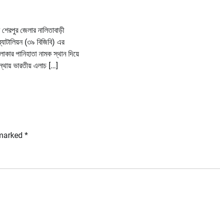
 শেরপুর জেলার নালিতাবাড়ী
যাটালিয়ন (৩৯ বিজিবি) এর
ণ এলাকার পানিহাতা নামক স্থান দিয়ে
্থায় ভারতীয় এলাচ […]
 marked
*