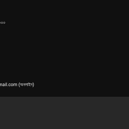
১০০০
mail.com (অনলাইন)