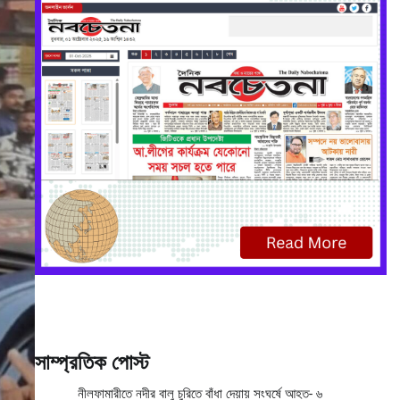
সাম্প্রতিক পোস্ট
নীলফামারীতে নদীর বালু চুরিতে বাঁধা দেয়ায় সংঘর্ষে আহত- ৬