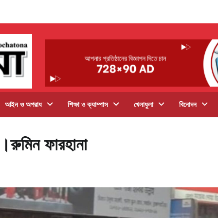
আইন ও অপরাধ
শিক্ষা ও ক্যাম্পাস
খেলাধুলা
বিনোদন
ন।রুমিন ফারহানা