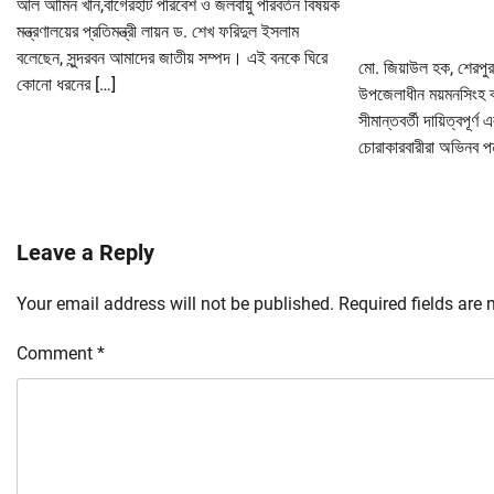
আল আমিন খান,বাগেরহাট পরিবেশ ও জলবায়ু পরিবর্তন বিষয়ক
মন্ত্রণালয়ের প্রতিমন্ত্রী লায়ন ড. শেখ ফরিদুল ইসলাম
বলেছেন, সুন্দরবন আমাদের জাতীয় সম্পদ। এই বনকে ঘিরে
মো. জিয়াউল হক, শেরপুর
কোনো ধরনের […]
উপজেলাধীন ময়মনসিংহ ব্
সীমান্তবর্তী দায়িত্বপূর্
চোরাকারবারীরা অভিনব পন
Leave a Reply
Your email address will not be published.
Required fields are
Comment
*