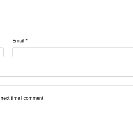
Email
*
 next time I comment.