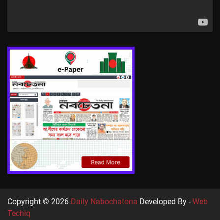
Copyright © 2026
Daily Nabochatona
Developed By -
Web
Techiq