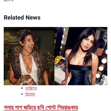
জানে না’
Related News
চলচ্চিত্র
বিনোদন
গলায় সাপ জড়িয়ে ছবি পোস্ট প্রিয়াঙ্কার