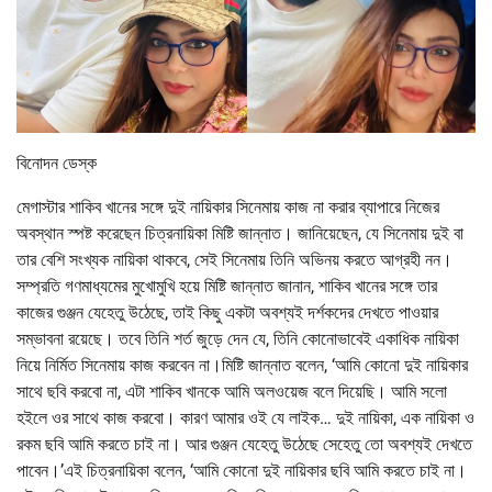
বিনোদন ডেস্ক
মেগাস্টার শাকিব খানের সঙ্গে দুই নায়িকার সিনেমায় কাজ না করার ব্যাপারে নিজের
অবস্থান স্পষ্ট করেছেন চিত্রনায়িকা মিষ্টি জান্নাত। জানিয়েছেন, যে সিনেমায় দুই বা
তার বেশি সংখ্যক নায়িকা থাকবে, সেই সিনেমায় তিনি অভিনয় করতে আগ্রহী নন।
সম্প্রতি গণমাধ্যমের মুখোমুখি হয়ে মিষ্টি জান্নাত জানান, শাকিব খানের সঙ্গে তার
কাজের গুঞ্জন যেহেতু উঠেছে, তাই কিছু একটা অবশ্যই দর্শকদের দেখতে পাওয়ার
সম্ভাবনা রয়েছে। তবে তিনি শর্ত জুড়ে দেন যে, তিনি কোনোভাবেই একাধিক নায়িকা
নিয়ে নির্মিত সিনেমায় কাজ করবেন না।মিষ্টি জান্নাত বলেন, ‘আমি কোনো দুই নায়িকার
সাথে ছবি করবো না, এটা শাকিব খানকে আমি অলওয়েজ বলে দিয়েছি। আমি সলো
হইলে ওর সাথে কাজ করবো। কারণ আমার ওই যে লাইক… দুই নায়িকা, এক নায়িকা ও
রকম ছবি আমি করতে চাই না। আর গুঞ্জন যেহেতু উঠেছে সেহেতু তো অবশ্যই দেখতে
পাবেন।’এই চিত্রনায়িকা বলেন, ‘আমি কোনো দুই নায়িকার ছবি আমি করতে চাই না।