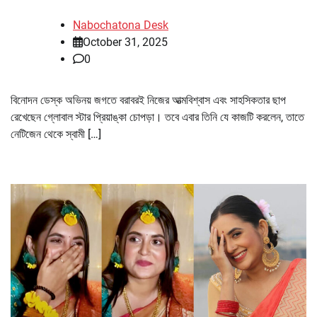
Nabochatona Desk
October 31, 2025
0
বিনোদন ডেস্ক অভিনয় জগতে বরাবরই নিজের আত্মবিশ্বাস এবং সাহসিকতার ছাপ
রেখেছেন গ্লোবাল স্টার প্রিয়াঙ্কা চোপড়া। তবে এবার তিনি যে কাজটি করলেন, তাতে
নেটিজেন থেকে স্বামী […]