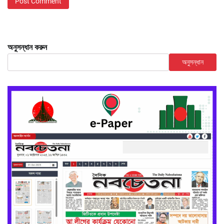
অনুসন্ধান করুন
অনুসন্ধান