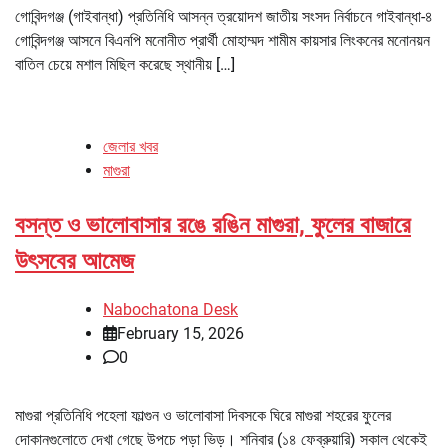
গোবিন্দগঞ্জ (গাইবান্ধা) প্রতিনিধি আসন্ন ত্রয়োদশ জাতীয় সংসদ নির্বাচনে গাইবান্ধা-৪
গোবিন্দগঞ্জ আসনে বিএনপি মনোনীত প্রার্থী মোহাম্মদ শামীম কায়সার লিংকনের মনোনয়ন
বাতিল চেয়ে মশাল মিছিল করেছে স্থানীয় […]
জেলার খবর
মাগুরা
বসন্ত ও ভালোবাসার রঙে রঙিন মাগুরা, ফুলের বাজারে
উৎসবের আমেজ
Nabochatona Desk
February 15, 2026
0
মাগুরা প্রতিনিধি পহেলা ফাল্গুন ও ভালোবাসা দিবসকে ঘিরে মাগুরা শহরের ফুলের
দোকানগুলোতে দেখা গেছে উপচে পড়া ভিড়। শনিবার (১৪ ফেব্রুয়ারি) সকাল থেকেই