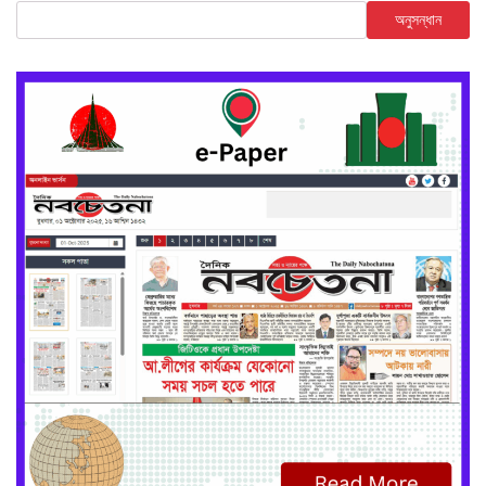
অনুসন্ধান