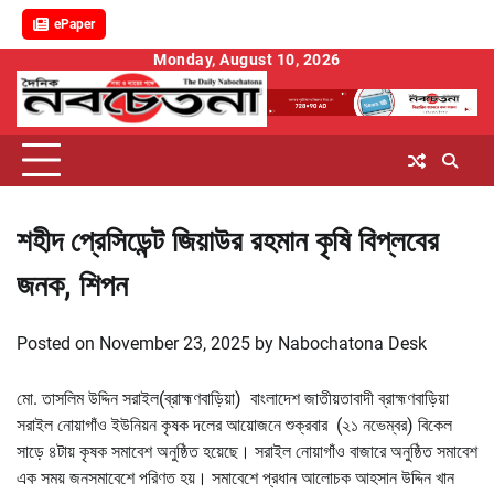
ePaper
Skip
Monday, August 10, 2026
to
content
শহীদ প্রেসিডেন্ট জিয়াউর রহমান কৃষি বিপ্লবের
জনক, শিপন
Posted on
November 23, 2025
by
Nabochatona Desk
মো. তাসলিম উদ্দিন সরাইল(ব্রাহ্মণবাড়িয়া) বাংলাদেশ জাতীয়তাবাদী ব্রাহ্মণবাড়িয়া
সরাইল নোয়াগাঁও ইউনিয়ন কৃষক দলের আয়োজনে শুক্রবার (২১ নভেম্বর) বিকেল
সাড়ে ৪টায় কৃষক সমাবেশ অনুষ্ঠিত হয়েছে। সরাইল নোয়াগাঁও বাজারে অনুষ্ঠিত সমাবেশ
এক সময় জনসমাবেশে পরিণত হয়। সমাবেশে প্রধান আলোচক আহসান উদ্দিন খান