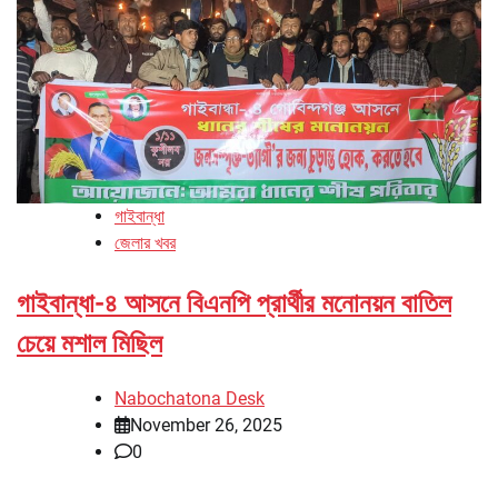
গাইবান্ধা
জেলার খবর
গাইবান্ধা-৪ আসনে বিএনপি প্রার্থীর মনোনয়ন বাতিল
চেয়ে মশাল মিছিল
Nabochatona Desk
November 26, 2025
0