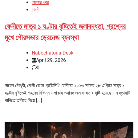
জেলার খবর
ফেনী
ফেনীতে মাত্র ১ ঘণ্টার বৃষ্টিতেই জলাবদ্ধতা, প্রশ্নের
মুখে পৌরসভার ড্রেনেজ ব্যবস্থা
Nabochatona Desk
April 29, 2026
0
সাহেদ চৌধুরী, ফেনী জেলা প্রতিনিধি ফেনীতে ২০২৬ সালের ২৮ এপ্রিল মাত্র ১
ঘণ্টার বৃষ্টিতেই শহরের বিভিন্ন এলাকায় ভয়াবহ জলাবদ্ধতার সৃষ্টি হয়েছে। রাস্তাঘাট
পানিতে তলিয়ে গিয়ে […]