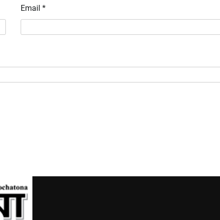
Email
*