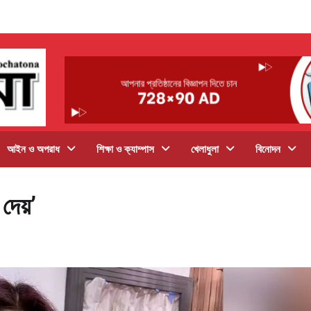
আইন ও অপরাধ
শিক্ষা ও ক্যাম্পাস
খেলাধুলা
বিনোদন
দেয়’