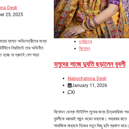
ona Desk
er 25, 2025
ময়ের ব্যস্ত অভিনেত্রীদের মধ্যে
চলচ্চিত্র
 ইউটিউবে নিয়মিতই তার অভিনীত
বিনোদন
 হচ্ছে যা দ্রুতই বেশ সাড়া
হলুদের সাজে দ্যুতি ছড়ালেন বুবলী
Nabochatona Desk
January 11, 2026
0
বিনোদন ডেস্ক স্টাইলিশ লুকের জন্য চিত্রনায়িকা শব
বুবলীকে বরাবরই পছন্দ করেন ভক্তরা। শুক্রবার রাতে
সামাজিক মাধ্যমে নিজের নতুন কিছু ছবি প্রকাশ করে 