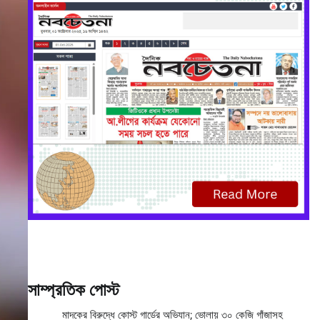
সাম্প্রতিক পোস্ট
মাদকের বিরুদ্ধে কোস্ট গার্ডের অভিযান; ভোলায় ৩০ কেজি গাঁজাসহ