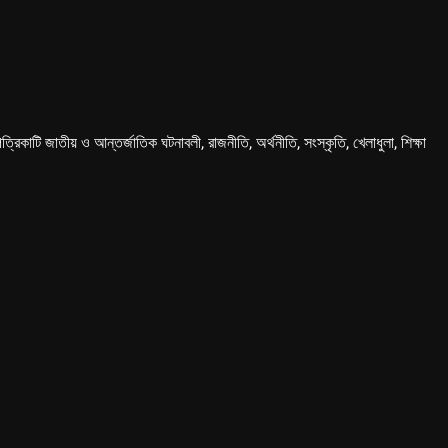
কাটি জাতীয় ও আন্তর্জাতিক ঘটনাবলী, রাজনীতি, অর্থনীতি, সংস্কৃতি, খেলাধুলা, শিক্ষা