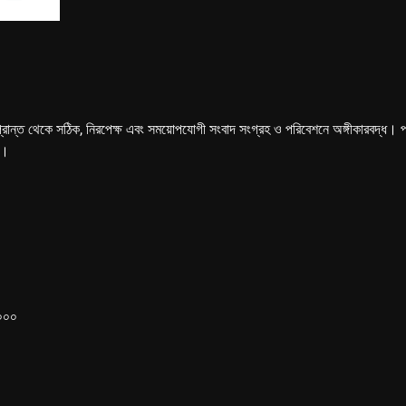
্রান্ত থেকে সঠিক, নিরপেক্ষ এবং সময়োপযোগী সংবাদ সংগ্রহ ও পরিবেশনে অঙ্গীকারবদ্ধ। পত্রি
ে।
১০০০