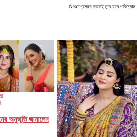
Next:
প্রস্রাব করলেই ডুবে যাবে পাকিস্তান :
্র
ন
নের অনুভূতি জানালেন