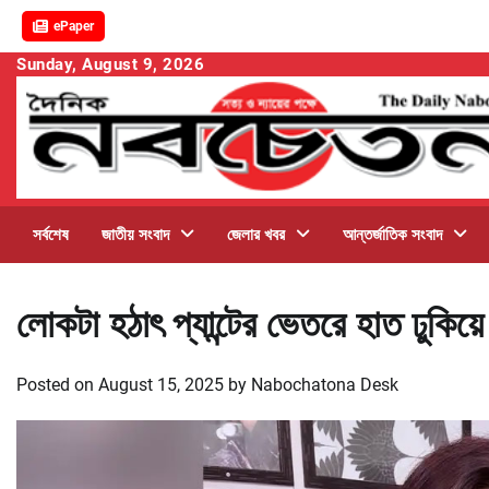
ePaper
Skip
Sunday, August 9, 2026
to
content
সর্বশেষ
জাতীয় সংবাদ
জেলার খবর
আন্তর্জাতিক সংবাদ
লোকটা হঠাৎ প্যান্টের ভেতরে হাত ঢুকিয়ে 
Posted on
August 15, 2025
by
Nabochatona Desk