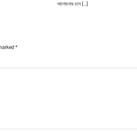
আলোচনায় চলে […]
 marked
*