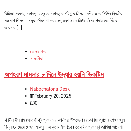
রিজিয়া সরকার, গঙ্গাচড়া রংপুরের গঙ্গাচড়ার মহিপুরে তিস্তা নদীর ওপর নির্মিত দ্বিতীয়
সংযোগ তিস্তা সেতুর পশ্চিম পাশের সেতু রক্ষা ৯০০ মিটার বাঁধের প্রায় ৬০ মিটার
জায়গার […]
জেলার খবর
সাতক্ষীরা
অপহরণ মামলার ৮ দিনে উদ্ধার হয়নি ভিকটিম
Nabochatona Desk
February 20, 2025
0
রবিউল ইসলাম (সাতক্ষীরা) শ্যামনগর কালিগঞ্জ উপজেলার তেঘরিয়া গ্রামের শেখ মাসুম
বিল্লাহর মেয়ে মোছা. মাকসুদা আক্তার মীম (১৫) তেঘরিয়া গ্রামস্থ জামিয়া আয়েশা