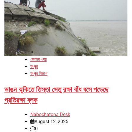
জেলার খবর
রংপুর
রংপুর বিভাগ
ভাঙন ঝুকিতে তিস্তা সেতু রক্ষা বাঁধ ধসে পড়েছে
প্রতিরক্ষা ব্লক
Nabochatona Desk
August 12, 2025
0