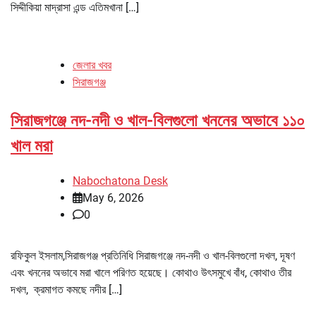
সিদ্দীকিয়া মাদ্রাসা এন্ড এতিমখানা […]
জেলার খবর
সিরাজগঞ্জ
সিরাজগঞ্জে নদ-নদী ও খাল-বিলগুলো খননের অভাবে ১১০
খাল মরা
Nabochatona Desk
May 6, 2026
0
রফিকুল ইসলাম,সিরাজগঞ্জ প্রতিনিধি সিরাজগঞ্জে নদ-নদী ও খাল-বিলগুলো দখল, দূষণ
এবং খননের অভাবে মরা খালে পরিণত হয়েছে। কোথাও উৎসমুখে বাঁধ, কোথাও তীর
দখল, ক্রমাগত কমছে নদীর […]