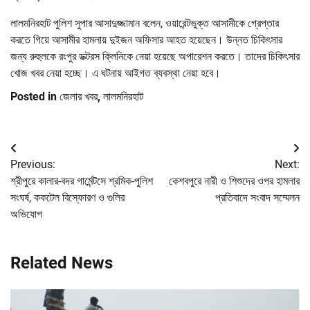
লালমনিরহাট পুলিশ সুপার আসাদুজ্জামান বলেন, ওয়ারেন্টভুক্ত আসামীকে গ্রেপ্তার
করতে গিয়ে আসামীর হামলায় দুইজন অফিসার আহত হয়েছেন। উন্নত চিকিৎসার
জন্য রুহুলকে রংপুর ডক্টরস ক্লিনিকে নেয়া হয়েছে অপারেশন করতে। তাদের চিকিৎসার
খোজ খবর নেয়া হচ্ছে। এ ঘটনায় আইগত ব্যবস্থা নেয়া হবে।
Posted in
জেলার খবর
,
লালমনিরহাট
Post
Previous:
Next:
navigation
শ্রীপুরে কালার-বদর গার্মেন্টসে শ্রমিক-পুলিশ
কেশবপুরে নারী ও শিশুদের ওপর হামলার
সংঘর্ষ, ককটেল বিস্ফোরণ ও গুলির
প্রতিবাদে সংবাদ সম্মেলন
অভিযোগ
Related News