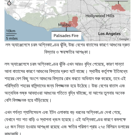
লস অ্যাঞ্জেলেসে চরম অগ্নিকাণ্ডের ঝুঁকি, উচ্চ বেগের বাতাসের কারণে আগুনের দ্রুত
বিস্তার ও ক্ষয়ক্ষতির আশঙ্কা।
লস অ্যাঞ্জেলেসে চরম অগ্নিকাণ্ডের ঝুঁকি এখন আরও বৃদ্ধি পেয়েছে, কারণ সান্তা
আনা বাতাসের কারণে আগুনের বিস্তার দ্রুত ঘটে যাচ্ছে। স্থানীয় কর্তৃপক্ষ ইতিমধ্যে
শহরের বেশ কিছু অংশে আগুনের বিস্তার রোধ করতে অভিযান শুরু করেছে, তবে এই
পরিস্থিতি শহরের বাসিন্দাদের জন্য বিপজ্জনক হয়ে উঠেছে। উচ্চ বেগের বাতাস এবং
অত্যধিক শুষ্ক আবহাওয়া আগুনের গতিতে বৃদ্ধি ঘটাচ্ছে, যা আগের তুলনায় অনেক
বেশি বিপজ্জনক হয়ে দাঁড়িয়েছে।
এখন পর্যন্ত প্যালিসেডস এবং ইটন এলাকায় বড় ধরনের অগ্নিকাণ্ড দেখা গেছে,
যেখানে শত শত বাড়ি ও স্থাপনা ধ্বংস হয়েছে। এই অগ্নিকাণ্ডের কারণে কমপক্ষে
২৫ জন নিহত হওয়ার আশঙ্কা রয়েছে এবং ক্ষতির পরিমাণ প্রায় ২৭৫ বিলিয়ন ডলারের
কাছাকাছি।