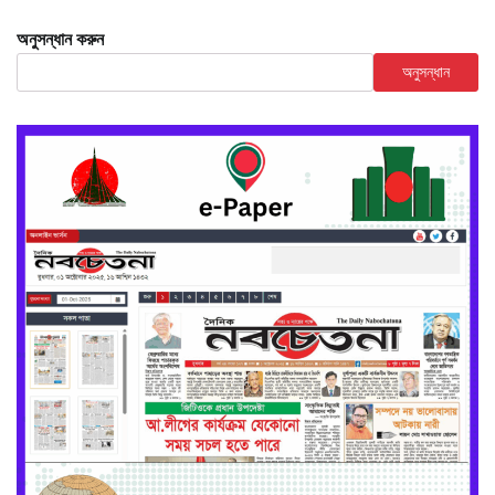
অনুসন্ধান করুন
অনুসন্ধান