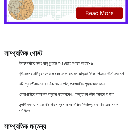
সাম্প্রতিক পোস্ট
নীলফামারীতে নদীর বালু চুরিতে বাঁধা দেয়ায় সংঘর্ষে আহত- ৬
শ্রীমঙ্গলের সাইফুর রহমান জাবেদ অর্জন করলেন আন্তর্জাতিক ‘গোল্ডেন কীস’ সম্মাননা
ফরিদপুর পৌরসভায় নাগরিক সেবায় গতি, প্রশাসনিক শৃঙ্খলায়ও জোর
নোয়াখালীতে লক্ষাধিক মানুষের মহাসমাবেশ, ‘হিজবুত তাওহীদ’ নিষিদ্ধের দাবি
জুলাই সনদ ও গণভোটের রায় বাস্তবায়নের দাবিতে দিনাজপুরে জামায়াতের বিশাল
গণমিছিল
সাম্প্রতিক মন্তব্য