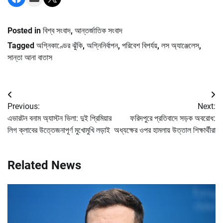
Posted in
বিশ্ব সংবাদ
,
আন্তর্জাতিক সংবাদ
Tagged
অগ্নিকাণ্ডের ঝুঁকি
,
অগ্নিনির্বাপন
,
পরিবেশ বিপর্যয়
,
লস অ্যাঞ্জেলেস
,
সান্তা আনা বাতাস
Post
Previous:
Next:
navigation
এভারটন বনাম অ্যাস্টন ভিলা: দুই প্রিমিয়ার
ফরিদপুরে প্রতিবাদে সড়ক অবরোধ:
লিগ ক্লাবের উত্তেজনাপূর্ণ মুখোমুখি লড়াই
অধ্যক্ষের ওপর হামলায় উত্তাল শিক্ষার্থীরা
Related News