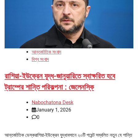
আন্তর্জাতিক সংবাদ
বিশ্ব সংবাদ
রাশিয়া-ইউক্রেন যুদ্ধ-জানুয়ারিতে স্বাক্ষরিত হবে
ট্রাম্পের শান্তি পরিকল্পনা : জেলেনস্কি
Nabochatona Desk
January 1, 2026
0
আন্তর্জাতিক ডেস্করাশিয়া-ইউক্রেন যুদ্ধাবসানে ২০টি পয়েন্ট সম্বলিত নতুন যে শান্তি