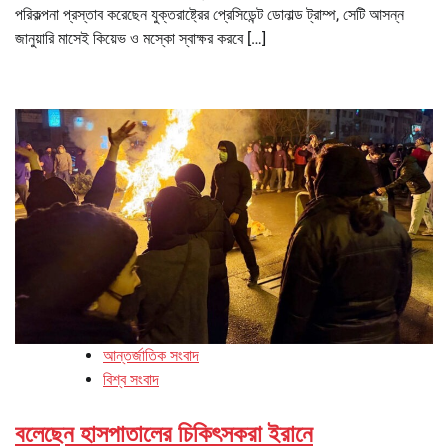
পরিকল্পনা প্রস্তাব করেছেন যুক্তরাষ্ট্রের প্রেসিডেন্ট ডোনাল্ড ট্রাম্প, সেটি আসন্ন
জানুয়ারি মাসেই কিয়েভ ও মস্কো স্বাক্ষর করবে […]
আন্তর্জাতিক সংবাদ
বিশ্ব সংবাদ
বলেছেন হাসপাতালের চিকিৎসকরা ইরানে