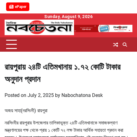
ePaper
Skip
Sunday, August 9, 2026
to
content
রায়পুরায় ২৪টি এতিমখানায় ১.৭২ কোটি টাকার
অনুদান প্রদান
Posted on
July 2, 2025
by
Nabochatona Desk
অজয় সাহা(নরসিংদী) রায়পুরা
নরসিংদীর রায়পুরায় উপজেলার তালিকাভুক্ত ২৪টি এতিমখানাকে সমাজকল্যাণ
মন্ত্রণালয়ের পক্ষ থেকে প্রায় ১ কোটি ৭২ লক্ষ টাকার আর্থিক সহায়তা প্রদান করা