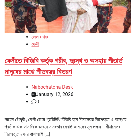
জেলার খবর
ফেনী
ফেনীতে বিজিবি কর্তৃক গরীব, দুঃস্থ ও অসহায় শীতার্ত
মানুষের মাঝে শীতবস্ত্র বিতরণ
Nabochatona Desk
January 12, 2026
0
সাহেদ চৌধুরী , ফেনী জেলা প্রতিনিধি বিজিবি হবে সীমান্তের নিরাপত্তা ও আস্থার
প্রতীক এবং সামাজিক বন্ধনে মানবতার সেবাই আমাদের মূল লক্ষ্য। সীমান্তের
নিরাপত্তা রক্ষার পাশাপাশি […]