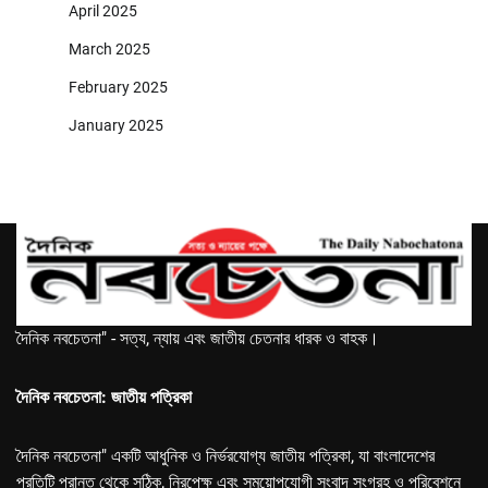
April 2025
March 2025
February 2025
January 2025
দৈনিক নবচেতনা" - সত্য, ন্যায় এবং জাতীয় চেতনার ধারক ও বাহক।
দৈনিক নবচেতনা: জাতীয় পত্রিকা
দৈনিক নবচেতনা" একটি আধুনিক ও নির্ভরযোগ্য জাতীয় পত্রিকা, যা বাংলাদেশের
প্রতিটি প্রান্ত থেকে সঠিক, নিরপেক্ষ এবং সময়োপযোগী সংবাদ সংগ্রহ ও পরিবেশনে