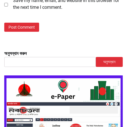
Save my name, email, and website in this browser for
the next time I comment.
অনুসন্ধান করুন
অনুসন্ধান