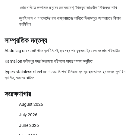
নোয়াখালীতে লক্ষাধিক মানুষের মহাসমাবেশ, ‘হিজবুত তাওহীদ’ নিষিদ্ধের দাবি
জুলাই সনদ ও গণভোটের রায় বাস্তবায়নের দাবিতে দিনাজপুরে জামায়াতের বিশাল
গণমিছিল
সাম্প্রতিক মন্তব্য
Abdullag
on
বাজেট পাসে ব্যর্থ সিনেট, ছয় বছর পর যুক্তরাষ্ট্রে ফের সরকার শাটডাউন
Kamal
on
ফরিদপুর সদর উপজেলা পরিষদের সাধারণ সভা অনুষ্ঠিত
types stainless steel
on
৪৮তম বিশেষ বিসিএস: স্বাস্থ্য ক্যাডারের ২১ জনের সুপারিশ
স্থগিত, দুজনের বাতিল
সংরক্ষণাগার
August 2026
July 2026
June 2026