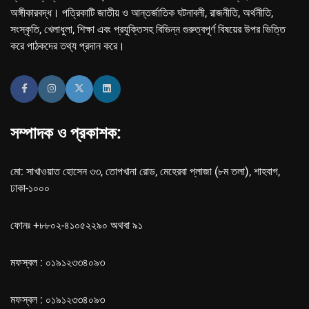
অঙ্গীকারবদ্ধ। পত্রিকাটি জাতীয় ও আন্তর্জাতিক ঘটনাবলী, রাজনীতি, অর্থনীতি,
সংস্কৃতি, খেলাধুলা, শিক্ষা এবং প্রযুক্তিসহ বিভিন্ন গুরুত্বপূর্ণ বিষয়ের উপর ভিত্তি
করে পাঠকদের তথ্য প্রদান করে।
সম্পাদক ও প্রকাশক:
মো: সাখাওয়াত হোসেন ৩৩, তোপখানা রোড, মেহেরবা প্লাজা (৮ম তলা), শাহবাগ,
ঢাকা-১০০০
ফোনঃ +৮৮০২-৪১০৫২২৯০ অথবা ৯১
মফস্বল : ০১৯১২৩৩৪০৯৩
মফস্বল : ০১৯১২৩৩৪০৯৩