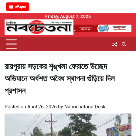
ePaper
Skip
Friday, August 7, 2026
to
content
রায়পুরায় সড়কের শৃঙ্খলা ফেরাতে উচ্ছেদ
অভিযানে অর্ধশত অবৈধ স্থাপনা গুঁড়িয়ে দিল
প্রশাসন
Posted on
April 26, 2026
by
Nabochatona Desk