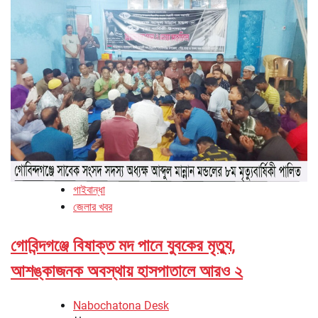
গাইবান্ধা
জেলার খবর
গোবিন্দগঞ্জে বিষাক্ত মদ পানে যুবকের মৃত্যু,
আশঙ্কাজনক অবস্থায় হাসপাতালে আরও ২
Nabochatona Desk