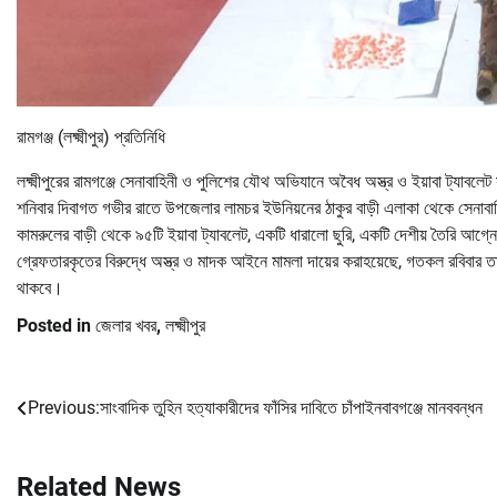
রামগঞ্জ (লক্ষ্মীপুর) প্রতিনিধি
লক্ষ্মীপুরের রামগঞ্জে সেনাবাহিনী ও পুলিশের যৌথ অভিযানে অবৈধ অস্ত্র ও ইয়াবা ট্য
শনিবার দিবাগত গভীর রাতে উপজেলার লামচর ইউনিয়নের ঠাকুর বাড়ী এলাকা থেকে সেনাবাহ
কামরুলের বাড়ী থেকে ৯৫টি ইয়াবা ট্যাবলেট, একটি ধারালো ছুরি, একটি দেশীয় তৈরি আগ্নেয়া
গ্রেফতারকৃতের বিরুদ্ধে অস্ত্র ও মাদক আইনে মামলা দায়ের করাহয়েছে, গতকল রবিবার 
থাকবে।
Posted in
জেলার খবর
,
লক্ষ্মীপুর
Previous:
সাংবাদিক তুহিন হত্যাকারীদের ফাঁসির দাবিতে চাঁপাইনবাবগঞ্জে মানববন্ধন
Post
navigation
Related News