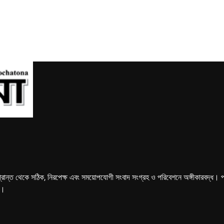
্রান্ত থেকে সঠিক, নিরপেক্ষ এবং সময়োপযোগী সংবাদ সংগ্রহ ও পরিবেশনে অঙ্গীকারবদ্ধ। পত্রি
ে।