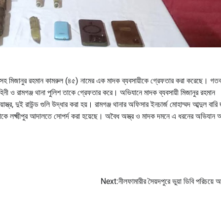
াবলেট সহ মিজানুর রহমান কামরুল (৪৫) নামের এক মাদক ব্যবসায়ীকে গ্রেফতার করা করেছে। গত
িনী ও রামগঞ্জ থানা পুলিশ তাকে গ্রেফতার করে। অভিযানে মাদক ব্যবসায়ী মিজানুর রহমান
স্ত্র, দুই রাউন্ড গুলি উদ্ধার করা হয়। রামগঞ্জ থানার অফিসার ইনচার্জ মোহাম্মদ আব্দুল বারি 
তাকে লক্ষ্মীপুর আদালতে সোপর্দ করা হয়েছে। অবৈধ অস্ত্র ও মাদক দমনে এ ধরনের অভিযান 
Next:
নীলফামারীর সৈয়দপুরে ভুয়া ডিবি পরিচয়ে