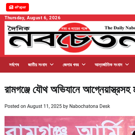
ePaper
Skip
Thursday, August 6, 2026
to
content
সর্বশেষ
জাতীয় সংবাদ
জেলার খবর
আন্তর্জাতিক সংবাদ
রামগঞ্জে যৌথ অভিযানে আগ্নেয়াস্ত্রসহ
Posted on
August 11, 2025
by
Nabochatona Desk