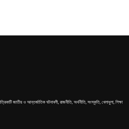
কাটি জাতীয় ও আন্তর্জাতিক ঘটনাবলী, রাজনীতি, অর্থনীতি, সংস্কৃতি, খেলাধুলা, শিক্ষা