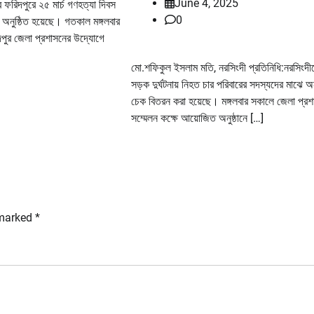
June 4, 2025
 ফরিদপুরে ২৫ মার্চ গণহত্যা দিবস
0
অনুষ্ঠিত হয়েছে। গতকাল মঙ্গলবার
দপুর জেলা প্রশাসনের উদ্যোগে
মো.শফিকুল ইসলাম মতি, নরসিংদী প্রতিনিধি:নরসিংদী
সড়ক দুর্ঘটনায় নিহত চার পরিবারের সদস্যদের মাঝে অ
চেক বিতরন করা হয়েছে। মঙ্গলবার সকালে জেলা প্র
সম্মেলন কক্ষে আয়োজিত অনুষ্ঠানে […]
 marked
*