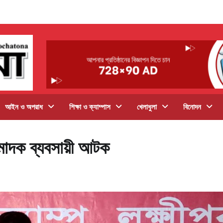
আইন ও অপরাধ
শিক্ষা ও ক্যাম্পাস
খেলাধুলা
বিনোদন
 মাদক ব্যবসায়ী আটক