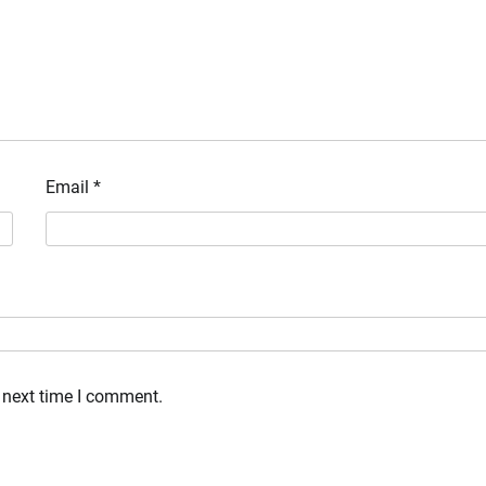
Email
*
 next time I comment.