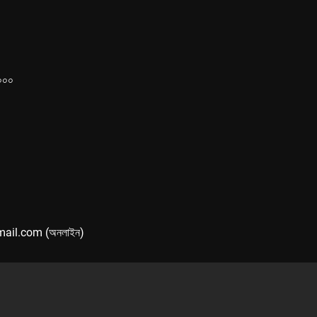
১০০০
mail.com (অনলাইন)