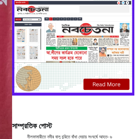
সাম্প্রতিক পোস্ট
নীলফামারীতে নদীর বালু চুরিতে বাঁধা দেয়ায় সংঘর্ষে আহত- ৬