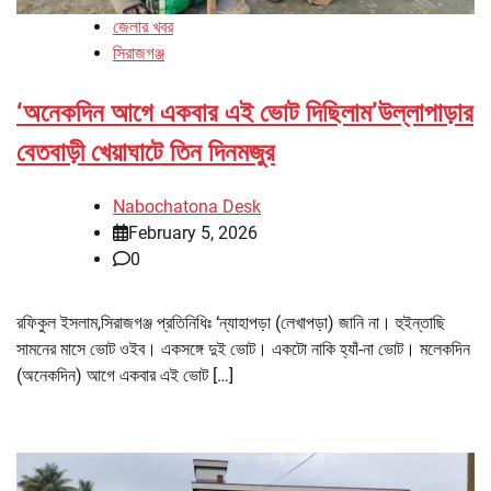
জেলার খবর
সিরাজগঞ্জ
‘অনেকদিন আগে একবার এই ভোট দিছিলাম’উল্লাপাড়ার
বেতবাড়ী খেয়াঘাটে তিন দিনমজুর
Nabochatona Desk
February 5, 2026
0
রফিকুল ইসলাম,সিরাজগঞ্জ প্রতিনিধিঃ ‘ন্যাহাপড়া (লেখাপড়া) জানি না। হুইন্তাছি
সামনের মাসে ভোট ওইব। একসঙ্গে দুই ভোট। একটো নাকি হ্যাঁ-না ভোট। মলেকদিন
(অনেকদিন) আগে একবার এই ভোট […]