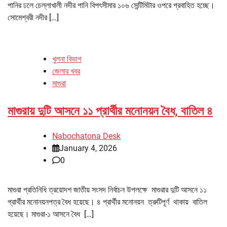
পানির ঢলে চেল্লাখালী নদীর পানি বিপৎসীমার ১০৬ সেন্টিমিটার ওপরে প্রবাহিত হচ্ছে।
সোমেশ্বরী নদীর […]
খুলনা বিভাগ
জেলার খবর
মাগুরা
মাগুরায় দুটি আসনে ১১ প্রার্থীর মনোনয়ন বৈধ, বাতিল ৪
Nabochatona Desk
January 4, 2026
0
মাগুরা প্রতিনিধি ত্রয়োদশ জাতীয় সংসদ নির্বাচন উপলক্ষে মাগুরার দুটি আসনে ১১
প্রার্থীর মনোনয়নপত্র বৈধ হয়েছে। ৪ প্রার্থীর মনোনয়ন ত্রুটিপূর্ণ থাকায় বাতিল
হয়েছে। মাগুরা-১ আসনে বৈধ […]