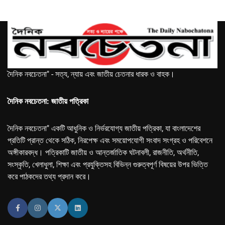
দৈনিক নবচেতনা" - সত্য, ন্যায় এবং জাতীয় চেতনার ধারক ও বাহক।
দৈনিক নবচেতনা: জাতীয় পত্রিকা
দৈনিক নবচেতনা" একটি আধুনিক ও নির্ভরযোগ্য জাতীয় পত্রিকা, যা বাংলাদেশের
প্রতিটি প্রান্ত থেকে সঠিক, নিরপেক্ষ এবং সময়োপযোগী সংবাদ সংগ্রহ ও পরিবেশনে
অঙ্গীকারবদ্ধ। পত্রিকাটি জাতীয় ও আন্তর্জাতিক ঘটনাবলী, রাজনীতি, অর্থনীতি,
সংস্কৃতি, খেলাধুলা, শিক্ষা এবং প্রযুক্তিসহ বিভিন্ন গুরুত্বপূর্ণ বিষয়ের উপর ভিত্তি
করে পাঠকদের তথ্য প্রদান করে।