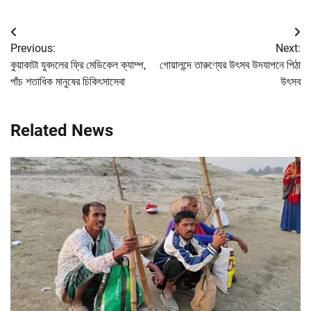
Post
Previous:
Next:
navigation
কুয়াকাটা যুবদলের ফ্রি মেডিকেল ক্যাম্প,
গোয়ালন্দে তারুণ্যের উৎসব উদযাপনে পিঠা
পাঁচ শতাধিক মানুষের চিকিৎসাসেবা
উৎসব
Related News