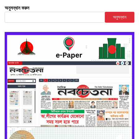
অনুসন্ধান করুন
অনুসন্ধান