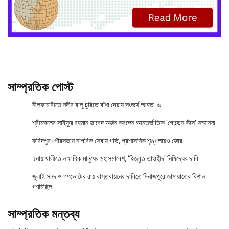
সাম্প্রতিক পোস্ট
নীলফামারীতে নদীর বালু চুরিতে বাঁধা দেয়ায় সংঘর্ষে আহত- ৬
শ্রীমঙ্গলের সাইফুর রহমান জাবেদ অর্জন করলেন আন্তর্জাতিক ‘গোল্ডেন কীস’ সম্মাননা
ফরিদপুর পৌরসভায় নাগরিক সেবায় গতি, প্রশাসনিক শৃঙ্খলায়ও জোর
নোয়াখালীতে লক্ষাধিক মানুষের মহাসমাবেশ, ‘হিজবুত তাওহীদ’ নিষিদ্ধের দাবি
জুলাই সনদ ও গণভোটের রায় বাস্তবায়নের দাবিতে দিনাজপুরে জামায়াতের বিশাল
গণমিছিল
সাম্প্রতিক মন্তব্য