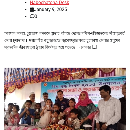
Nabochatona Desk
January 9, 2025
0
আহসান আলম, চুয়াডাঙ্গা কনকনে ঠান্ডায় কাঁপছে দেশের দক্ষিণ-পশ্চিমাঞ্চলের সীমান্তবর্তী
জেলা চুয়াডাঙ্গা। মহাদেশীয় বায়ুপ্রবাহের প্রবেশদ্বার ক্ষাত চুয়াডাঙ্গা জেলার মানুষের
স্বাভাবিক জীবনযাত্রা ঠান্ডায় বিপর্যস্ত হয়ে পড়েছে। এলাকার […]