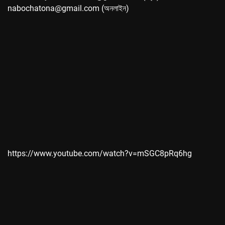
nabochatona@gmail.com (অনলাইন)
https://www.youtube.com/watch?v=mSGC8pRq6hg