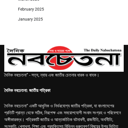
February 2025
January 2025
দৈনিক নবচেতনা" - সত্য, ন্যায় এবং জাতীয় চেতনার ধারক ও বাহক।
দৈনিক নবচেতনা: জাতীয় পত্রিকা
দৈনিক নবচেতনা" একটি আধুনিক ও নির্ভরযোগ্য জাতীয় পত্রিকা, যা বাংলাদেশের
প্রতিটি প্রান্ত থেকে সঠিক, নিরপেক্ষ এবং সময়োপযোগী সংবাদ সংগ্রহ ও পরিবেশনে
অঙ্গীকারবদ্ধ। পত্রিকাটি জাতীয় ও আন্তর্জাতিক ঘটনাবলী, রাজনীতি, অর্থনীতি,
সংস্কৃতি, খেলাধুলা, শিক্ষা এবং প্রযুক্তিসহ বিভিন্ন গুরুত্বপূর্ণ বিষয়ের উপর ভিত্তি