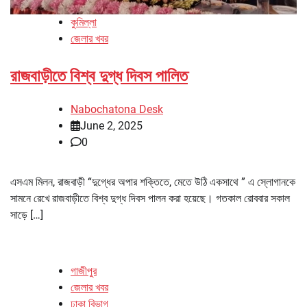
কুমিল্লা
জেলার খবর
রাজবাড়ীতে বিশ্ব দুগ্ধ দিবস পালিত
Nabochatona Desk
June 2, 2025
0
এসএম মিলন, রাজবাড়ী “দুগ্ধের অপার শক্তিতে, মেতে উঠি একসাথে ” এ স্লোগানকে
সামনে রেখে রাজবাড়ীতে বিশ্ব দুগ্ধ দিবস পালন করা হয়েছে। গতকাল রোববার সকাল
সাড়ে […]
গাজীপুর
জেলার খবর
ঢাকা বিভাগ