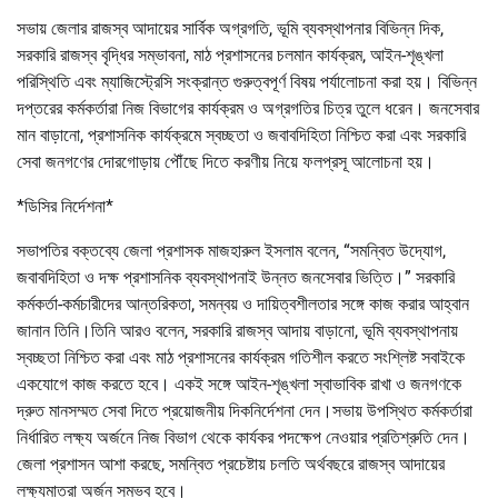
সভায় জেলার রাজস্ব আদায়ের সার্বিক অগ্রগতি, ভূমি ব্যবস্থাপনার বিভিন্ন দিক,
সরকারি রাজস্ব বৃদ্ধির সম্ভাবনা, মাঠ প্রশাসনের চলমান কার্যক্রম, আইন-শৃঙ্খলা
পরিস্থিতি এবং ম্যাজিস্ট্রেসি সংক্রান্ত গুরুত্বপূর্ণ বিষয় পর্যালোচনা করা হয়। বিভিন্ন
দপ্তরের কর্মকর্তারা নিজ বিভাগের কার্যক্রম ও অগ্রগতির চিত্র তুলে ধরেন। জনসেবার
মান বাড়ানো, প্রশাসনিক কার্যক্রমে স্বচ্ছতা ও জবাবদিহিতা নিশ্চিত করা এবং সরকারি
সেবা জনগণের দোরগোড়ায় পৌঁছে দিতে করণীয় নিয়ে ফলপ্রসূ আলোচনা হয়।
*ডিসির নির্দেশনা*
সভাপতির বক্তব্যে জেলা প্রশাসক মাজহারুল ইসলাম বলেন, “সমন্বিত উদ্যোগ,
জবাবদিহিতা ও দক্ষ প্রশাসনিক ব্যবস্থাপনাই উন্নত জনসেবার ভিত্তি।” সরকারি
কর্মকর্তা-কর্মচারীদের আন্তরিকতা, সমন্বয় ও দায়িত্বশীলতার সঙ্গে কাজ করার আহ্বান
জানান তিনি।তিনি আরও বলেন, সরকারি রাজস্ব আদায় বাড়ানো, ভূমি ব্যবস্থাপনায়
স্বচ্ছতা নিশ্চিত করা এবং মাঠ প্রশাসনের কার্যক্রম গতিশীল করতে সংশ্লিষ্ট সবাইকে
একযোগে কাজ করতে হবে। একই সঙ্গে আইন-শৃঙ্খলা স্বাভাবিক রাখা ও জনগণকে
দ্রুত মানসম্মত সেবা দিতে প্রয়োজনীয় দিকনির্দেশনা দেন।সভায় উপস্থিত কর্মকর্তারা
নির্ধারিত লক্ষ্য অর্জনে নিজ বিভাগ থেকে কার্যকর পদক্ষেপ নেওয়ার প্রতিশ্রুতি দেন।
জেলা প্রশাসন আশা করছে, সমন্বিত প্রচেষ্টায় চলতি অর্থবছরে রাজস্ব আদায়ের
লক্ষ্যমাত্রা অর্জন সম্ভব হবে।