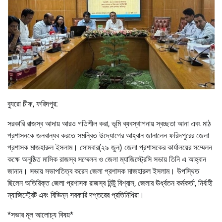
ব্যুরো চীফ, ফরিদপুর:
সরকারি রাজস্ব আদায় আরও গতিশীল করা, ভূমি ব্যবস্থাপনায় স্বচ্ছতা আনা এবং মাঠ
প্রশাসনকে জনবান্ধব করতে সমন্বিত উদ্যোগের আহ্বান জানালেন ফরিদপুরের জেলা
প্রশাসক মাজহারুল ইসলাম। সোমবার(২৯ জুন) জেলা প্রশাসকের কার্যালয়ের সম্মেলন
কক্ষে অনুষ্ঠিত মাসিক রাজস্ব সম্মেলন ও জেলা ম্যাজিস্ট্রেসি সভায় তিনি এ আহ্বান
জানান। সভায় সভাপতিত্ব করেন জেলা প্রশাসক মাজহারুল ইসলাম। উপস্থিত
ছিলেন অতিরিক্ত জেলা প্রশাসক রাজস্ব মিন্টু বিশ্বাস, জেলার ঊর্ধ্বতন কর্মকর্তা, নির্বাহী
ম্যাজিস্ট্রেট এবং বিভিন্ন সরকারি দপ্তরের প্রতিনিধিরা।
*সভার মূল আলোচ্য বিষয়*