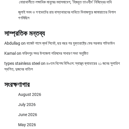
নোয়াখালীতে লক্ষাধিক মানুষের মহাসমাবেশ, ‘হিজবুত তাওহীদ’ নিষিদ্ধের দাবি
জুলাই সনদ ও গণভোটের রায় বাস্তবায়নের দাবিতে দিনাজপুরে জামায়াতের বিশাল
গণমিছিল
সাম্প্রতিক মন্তব্য
Abdullag
on
বাজেট পাসে ব্যর্থ সিনেট, ছয় বছর পর যুক্তরাষ্ট্রে ফের সরকার শাটডাউন
Kamal
on
ফরিদপুর সদর উপজেলা পরিষদের সাধারণ সভা অনুষ্ঠিত
types stainless steel
on
৪৮তম বিশেষ বিসিএস: স্বাস্থ্য ক্যাডারের ২১ জনের সুপারিশ
স্থগিত, দুজনের বাতিল
সংরক্ষণাগার
August 2026
July 2026
June 2026
May 2026