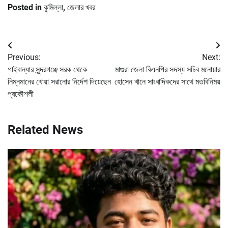
Posted in
কুমিল্লা
,
জেলার খবর
Post
Previous:
Next:
navigation
গাইবান্ধার সুন্দরগঞ্জে সরক থেকে
মাগুরা জেলা বিএনপির সদস্য সচিব মনোয়ার
নিম্নমানের খোয়া সরানোর নির্দেশ দিয়েছেন
হোসেন খানে সাংবাদিকদের সাথে মতবিনিময়
প্রকৌশলী
Related News