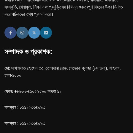
সংস্কৃতি, খেলাধুলা, শিক্ষা এবং প্রযুক্তিসহ বিভিন্ন গুরুত্বপূর্ণ বিষয়ের উপর ভিত্তি
করে পাঠকদের তথ্য প্রদান করে।
সম্পাদক ও প্রকাশক:
মো: সাখাওয়াত হোসেন ৩৩, তোপখানা রোড, মেহেরবা প্লাজা (৮ম তলা), শাহবাগ,
ঢাকা-১০০০
ফোনঃ +৮৮০২-৪১০৫২২৯০ অথবা ৯১
মফস্বল : ০১৯১২৩৩৪০৯৩
মফস্বল : ০১৯১২৩৩৪০৯৩