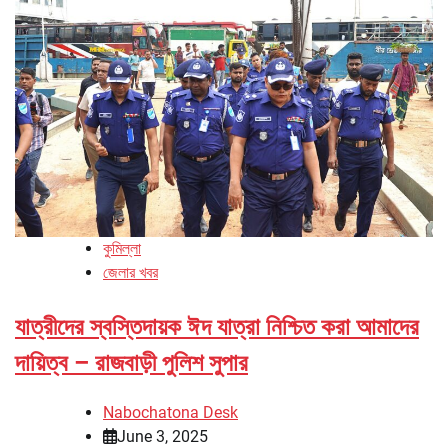
কুমিল্লা
জেলার খবর
যাত্রীদের স্বস্তিদায়ক ঈদ যাত্রা নিশ্চিত করা আমাদের
দায়িত্ব – রাজবাড়ী পুলিশ সুপার
Nabochatona Desk
June 3, 2025