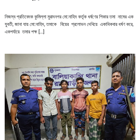
নিজস্ব প্রতিবেদক কুমিল্লা মুরাদনগর মো:নাহিদ কর্তৃক ধর্ষণের শিকার তমা নামের এক
যুবতী, জানা যায় মো:নাহিদ, তমাকে বিয়ের প্রলোভন দেখিয়ে একাধিকবার ধর্ষণ করে,
একপর্যায়ে তমার পক্ষ […]