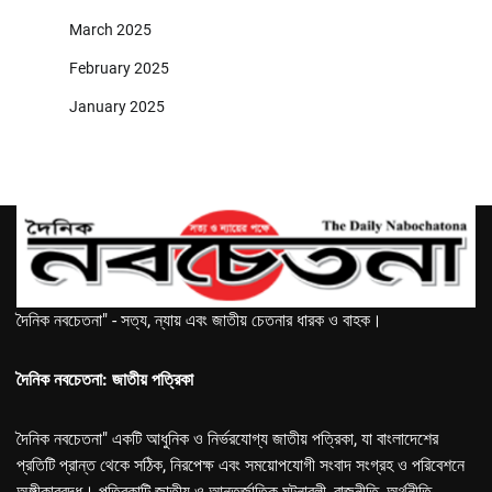
March 2025
February 2025
January 2025
দৈনিক নবচেতনা" - সত্য, ন্যায় এবং জাতীয় চেতনার ধারক ও বাহক।
দৈনিক নবচেতনা: জাতীয় পত্রিকা
দৈনিক নবচেতনা" একটি আধুনিক ও নির্ভরযোগ্য জাতীয় পত্রিকা, যা বাংলাদেশের
প্রতিটি প্রান্ত থেকে সঠিক, নিরপেক্ষ এবং সময়োপযোগী সংবাদ সংগ্রহ ও পরিবেশনে
অঙ্গীকারবদ্ধ। পত্রিকাটি জাতীয় ও আন্তর্জাতিক ঘটনাবলী, রাজনীতি, অর্থনীতি,