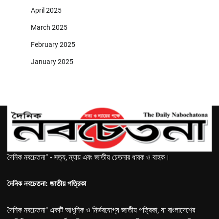
April 2025
March 2025
February 2025
January 2025
দৈনিক নবচেতনা" - সত্য, ন্যায় এবং জাতীয় চেতনার ধারক ও বাহক।
দৈনিক নবচেতনা: জাতীয় পত্রিকা
দৈনিক নবচেতনা" একটি আধুনিক ও নির্ভরযোগ্য জাতীয় পত্রিকা, যা বাংলাদেশের