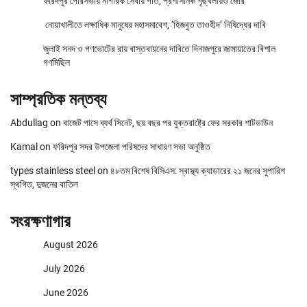
ফরিদপুর পৌরসভায় নাগরিক সেবায় গতি, প্রশাসনিক শৃঙ্খলায়ও জোর
নোয়াখালীতে লক্ষাধিক মানুষের মহাসমাবেশ, ‘হিজবুত তাওহীদ’ নিষিদ্ধের দাবি
জুলাই সনদ ও গণভোটের রায় বাস্তবায়নের দাবিতে দিনাজপুরে জামায়াতের বিশাল
গণমিছিল
সাম্প্রতিক মন্তব্য
Abdullag
on
বাজেট পাসে ব্যর্থ সিনেট, ছয় বছর পর যুক্তরাষ্ট্রে ফের সরকার শাটডাউন
Kamal
on
ফরিদপুর সদর উপজেলা পরিষদের সাধারণ সভা অনুষ্ঠিত
types stainless steel
on
৪৮তম বিশেষ বিসিএস: স্বাস্থ্য ক্যাডারের ২১ জনের সুপারিশ
স্থগিত, দুজনের বাতিল
সংরক্ষণাগার
August 2026
July 2026
June 2026