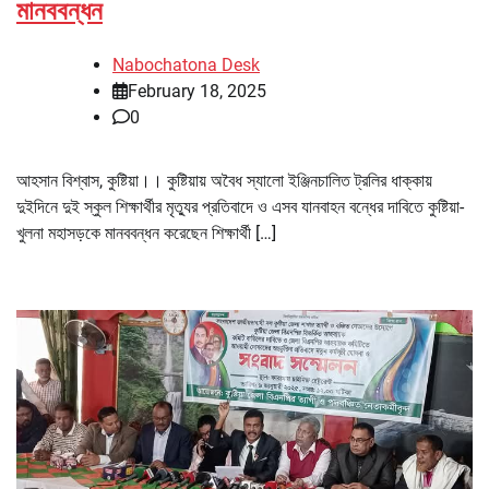
মানববন্ধন
Nabochatona Desk
February 18, 2025
0
আহসান বিশ্বাস, কুষ্টিয়া।। কুষ্টিয়ায় অবৈধ স্যালো ইঞ্জিনচালিত ট্রলির ধাক্কায়
দুইদিনে দুই স্কুল শিক্ষার্থীর মৃত্যুর প্রতিবাদে ও এসব যানবাহন বন্ধের দাবিতে কুষ্টিয়া-
খুলনা মহাসড়কে মানববন্ধন করেছেন শিক্ষার্থী […]