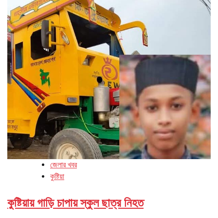
জেলার খবর
কুষ্টিয়া
কুষ্টিয়ায় গাড়ি চাপায় স্কুল ছাত্র নিহত