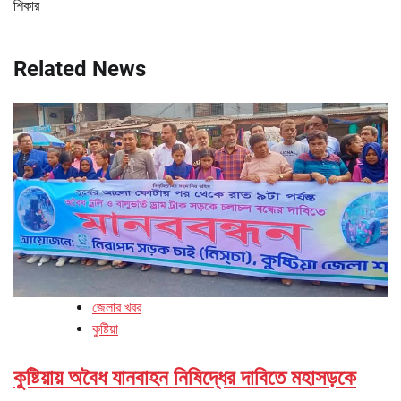
শিকার
Related News
জেলার খবর
কুষ্টিয়া
কুষ্টিয়ায় অবৈধ যানবাহন নিষিদ্ধের দাবিতে মহাসড়কে