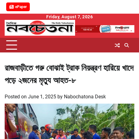
ePaper
Skip
Friday, August 7, 2026
to
content
রাজবাড়ীতে গরু বোঝাই ট্রাক নিয়ন্ত্রণ হারিয়ে খাদে
পড়ে ২জনের মৃত্যু আহত-৮
Posted on
June 1, 2025
by
Nabochatona Desk