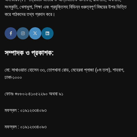
সংস্কৃতি, খেলাধুলা, শিক্ষা এবং প্রযুক্তিসহ বিভিন্ন গুরুত্বপূর্ণ বিষয়ের উপর ভিত্তি
করে পাঠকদের তথ্য প্রদান করে।
সম্পাদক ও প্রকাশক:
মো: সাখাওয়াত হোসেন ৩৩, তোপখানা রোড, মেহেরবা প্লাজা (৮ম তলা), শাহবাগ,
ঢাকা-১০০০
ফোনঃ +৮৮০২-৪১০৫২২৯০ অথবা ৯১
মফস্বল : ০১৯১২৩৩৪০৯৩
মফস্বল : ০১৯১২৩৩৪০৯৩