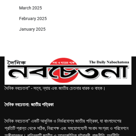
March 2025
February 2025
January 2025
দৈনিক নবচেতনা" - সত্য, ন্যায় এবং জাতীয় চেতনার ধারক ও বাহক।
দৈনিক নবচেতনা: জাতীয় পত্রিকা
দৈনিক নবচেতনা" একটি আধুনিক ও নির্ভরযোগ্য জাতীয় পত্রিকা, যা বাংলাদেশের
প্রতিটি প্রান্ত থেকে সঠিক, নিরপেক্ষ এবং সময়োপযোগী সংবাদ সংগ্রহ ও পরিবেশনে
অঙ্গীকারবদ্ধ। পত্রিকাটি জাতীয় ও আন্তর্জাতিক ঘটনাবলী, রাজনীতি, অর্থনীতি,