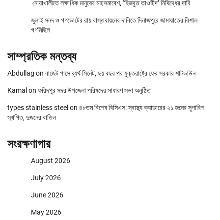
নোয়াখালীতে লক্ষাধিক মানুষের মহাসমাবেশ, ‘হিজবুত তাওহীদ’ নিষিদ্ধের দাবি
জুলাই সনদ ও গণভোটের রায় বাস্তবায়নের দাবিতে দিনাজপুরে জামায়াতের বিশাল
গণমিছিল
সাম্প্রতিক মন্তব্য
Abdullag
on
বাজেট পাসে ব্যর্থ সিনেট, ছয় বছর পর যুক্তরাষ্ট্রে ফের সরকার শাটডাউন
Kamal
on
ফরিদপুর সদর উপজেলা পরিষদের সাধারণ সভা অনুষ্ঠিত
types stainless steel
on
৪৮তম বিশেষ বিসিএস: স্বাস্থ্য ক্যাডারের ২১ জনের সুপারিশ
স্থগিত, দুজনের বাতিল
সংরক্ষণাগার
August 2026
July 2026
June 2026
May 2026