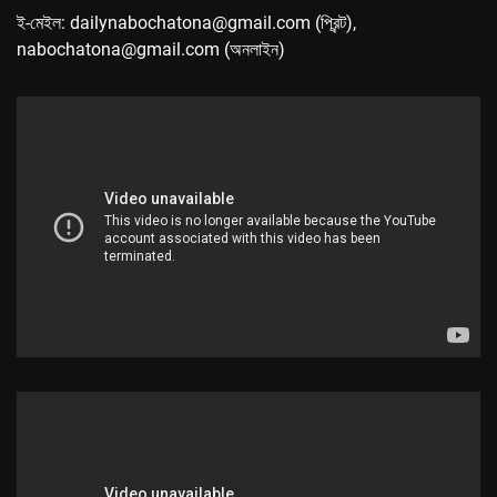
ই-মেইল: dailynabochatona@gmail.com (প্রিন্ট),
nabochatona@gmail.com (অনলাইন)