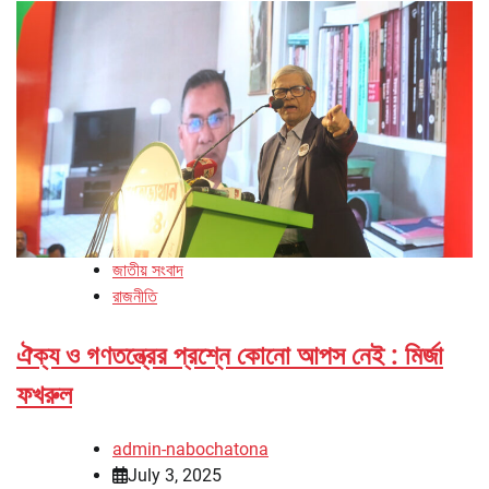
জাতীয় সংবাদ
রাজনীতি
ঐক্য ও গণতন্ত্রের প্রশ্নে কোনো আপস নেই : মির্জা
ফখরুল
admin-nabochatona
July 3, 2025