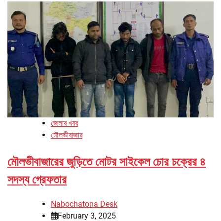
জেলার খবর
মৌলভীবাজার
মৌলভীবাজারের জুড়িতে মোটর সাইকেল চোর চক্রের ৪
সদস্য গ্রেফতার
Nabochatona Desk
February 3, 2025