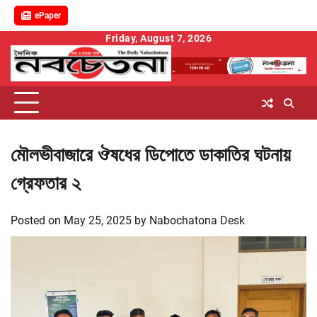
ePaper
Skip
Friday, August 7, 2026
to
content
মৌলভীবাজারে ঔষধের ডিপোতে ডাকাতির ঘটনায়
গ্রেফতার ২
Posted on
May 25, 2025
by
Nabochatona Desk