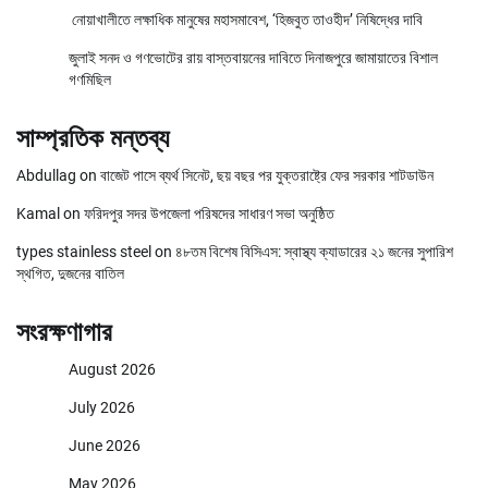
নোয়াখালীতে লক্ষাধিক মানুষের মহাসমাবেশ, ‘হিজবুত তাওহীদ’ নিষিদ্ধের দাবি
জুলাই সনদ ও গণভোটের রায় বাস্তবায়নের দাবিতে দিনাজপুরে জামায়াতের বিশাল
গণমিছিল
সাম্প্রতিক মন্তব্য
Abdullag
on
বাজেট পাসে ব্যর্থ সিনেট, ছয় বছর পর যুক্তরাষ্ট্রে ফের সরকার শাটডাউন
Kamal
on
ফরিদপুর সদর উপজেলা পরিষদের সাধারণ সভা অনুষ্ঠিত
types stainless steel
on
৪৮তম বিশেষ বিসিএস: স্বাস্থ্য ক্যাডারের ২১ জনের সুপারিশ
স্থগিত, দুজনের বাতিল
সংরক্ষণাগার
August 2026
July 2026
June 2026
May 2026