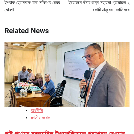
navigation
ইশরাক হোসেনকে ঢাকা দক্ষিণের মেয়র
ইয়েমেনে বাঁচার জন্য সহায়তা প্রয়োজন ২
ঘোষণা
কোটি মানুষের : জাতিসংঘ
Related News
অর্থনীতি
জাতীয় সংবাদ