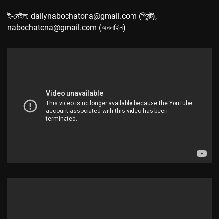
ই-মেইল: dailynabochatona@gmail.com (প্রিন্ট),
nabochatona@gmail.com (অনলাইন)