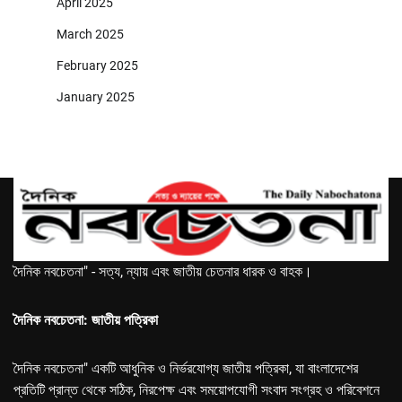
April 2025
March 2025
February 2025
January 2025
দৈনিক নবচেতনা" - সত্য, ন্যায় এবং জাতীয় চেতনার ধারক ও বাহক।
দৈনিক নবচেতনা: জাতীয় পত্রিকা
দৈনিক নবচেতনা" একটি আধুনিক ও নির্ভরযোগ্য জাতীয় পত্রিকা, যা বাংলাদেশের
প্রতিটি প্রান্ত থেকে সঠিক, নিরপেক্ষ এবং সময়োপযোগী সংবাদ সংগ্রহ ও পরিবেশনে