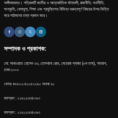
অঙ্গীকারবদ্ধ। পত্রিকাটি জাতীয় ও আন্তর্জাতিক ঘটনাবলী, রাজনীতি, অর্থনীতি,
সংস্কৃতি, খেলাধুলা, শিক্ষা এবং প্রযুক্তিসহ বিভিন্ন গুরুত্বপূর্ণ বিষয়ের উপর ভিত্তি
করে পাঠকদের তথ্য প্রদান করে।
সম্পাদক ও প্রকাশক:
মো: সাখাওয়াত হোসেন ৩৩, তোপখানা রোড, মেহেরবা প্লাজা (৮ম তলা), শাহবাগ,
ঢাকা-১০০০
ফোনঃ +৮৮০২-৪১০৫২২৯০ অথবা ৯১
মফস্বল : ০১৯১২৩৩৪০৯৩
মফস্বল : ০১৯১২৩৩৪০৯৩