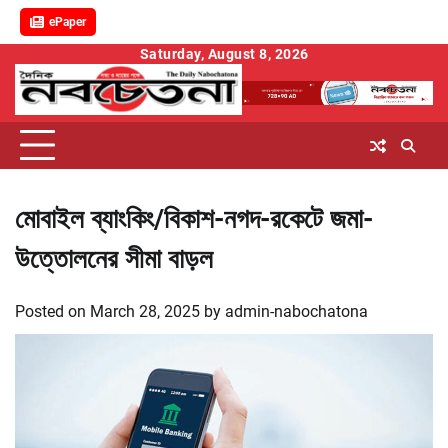
ePaper
Skip
Saturday, August 8, 2026
to
content
মোবাইল ব্যাংকিং/বিকাশ-নগদ-রকেটে জমা-
উত্তোলনের সীমা বাড়ল
Posted on
March 28, 2025
by
admin-nabochatona