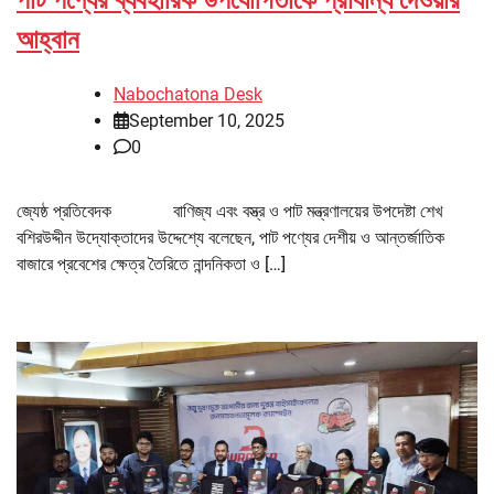
পাট পণ্যের ব্যবহারিক উপযোগিতাকে প্রাধান্য দেওয়ার
আহ্বান
Nabochatona Desk
September 10, 2025
0
জ্যেষ্ঠ প্রতিবেদক বাণিজ্য এবং বস্ত্র ও পাট মন্ত্রণালয়ের উপদেষ্টা শেখ
বশিরউদ্দীন উদ্যোক্তাদের উদ্দেশ্যে বলেছেন, পাট পণ্যের দেশীয় ও আন্তর্জাতিক
বাজারে প্রবেশের ক্ষেত্র তৈরিতে নান্দনিকতা ও […]