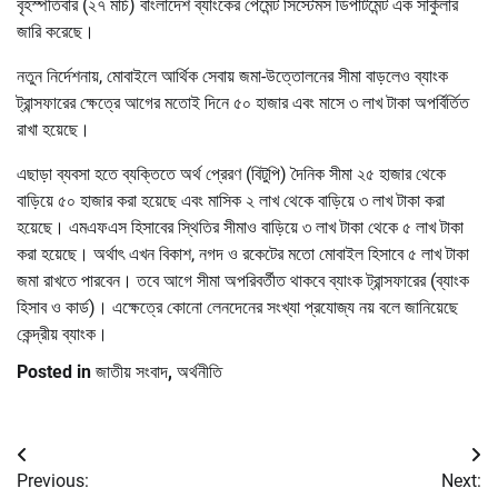
বৃহস্পতিবার (২৭ মার্চ) বাংলাদেশ ব্যাংকের পেমেন্ট সিস্টেমস ডিপার্টমেন্ট এক সার্কুলার
জারি করেছে।
নতুন নির্দেশনায়, মোবাইলে আর্থিক সেবায় জমা-উত্তোলনের সীমা বাড়লেও ব্যাংক
ট্রান্সফারের ক্ষেত্রে আগের মতোই দিনে ৫০ হাজার এবং মাসে ৩ লাখ টাকা অপর্বির্তিত
রাখা হয়েছে।
এছাড়া ব্যবসা হতে ব্যক্তিতে অর্থ প্রেরণ (বিটুপি) দৈনিক সীমা ২৫ হাজার থেকে
বাড়িয়ে ৫০ হাজার করা হয়েছে এবং মাসিক ২ লাখ থেকে বাড়িয়ে ৩ লাখ টাকা করা
হয়েছে। এমএফএস হিসাবের স্থিতির সীমাও বাড়িয়ে ৩ লাখ টাকা থেকে ৫ লাখ টাকা
করা হয়েছে। অর্থাৎ এখন বিকাশ, নগদ ও রকেটের মতো মোবাইল হিসাবে ৫ লাখ টাকা
জমা রাখতে পারবেন। তবে আগে সীমা অপরিবর্তীত থাকবে ব্যাংক ট্রান্সফারের (ব্যাংক
হিসাব ও কার্ড)। এক্ষেত্রে কোনো লেনদেনের সংখ্যা প্রযোজ্য নয় বলে জানিয়েছে
কেন্দ্রীয় ব্যাংক।
Posted in
জাতীয় সংবাদ
,
অর্থনীতি
Post
Previous:
Next: