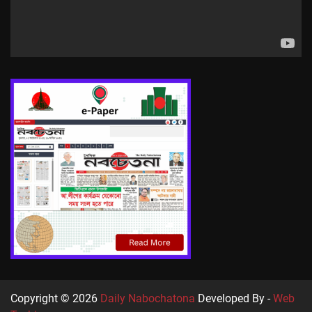
Copyright © 2026
Daily Nabochatona
Developed By -
Web