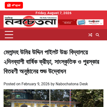
ePaper
Skip
Friday, August 7, 2026
to
content
মেলান্দহ উমির উদ্দিন পাইলট উচ্চ বিদ্যালয়ে
২দিনব্যাপী বার্ষিক ক্রীড়া, সাংস্কৃতিক ও পুরস্কার
বিতরণী অনুষ্ঠানের শুভ উদ্বোধন
Posted on
February 9, 2026
by
Nabochatona Desk