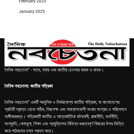
February 2025
January 2025
দৈনিক নবচেতনা" - সত্য, ন্যায় এবং জাতীয় চেতনার ধারক ও বাহক।
দৈনিক নবচেতনা: জাতীয় পত্রিকা
দৈনিক নবচেতনা" একটি আধুনিক ও নির্ভরযোগ্য জাতীয় পত্রিকা, যা বাংলাদেশের
প্রতিটি প্রান্ত থেকে সঠিক, নিরপেক্ষ এবং সময়োপযোগী সংবাদ সংগ্রহ ও পরিবেশনে
অঙ্গীকারবদ্ধ। পত্রিকাটি জাতীয় ও আন্তর্জাতিক ঘটনাবলী, রাজনীতি, অর্থনীতি,
সংস্কৃতি, খেলাধুলা, শিক্ষা এবং প্রযুক্তিসহ বিভিন্ন গুরুত্বপূর্ণ বিষয়ের উপর ভিত্তি
করে পাঠকদের তথ্য প্রদান করে।