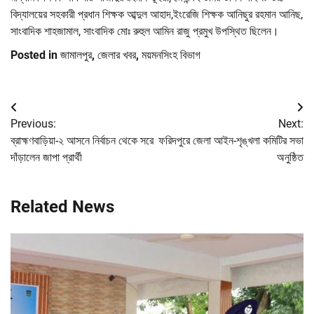
বিদ্যালয়ের সহকারী প্রধান শিক্ষক আব্দুল আহাদ,ইংরেজি শিক্ষক আনিছুর রহমান আনিছ,
সাংবাদিক শাহজামাল, সাংবাদিক মোঃ রুহুল আমিন রাজু প্রমুখ উপস্থিত ছিলেন।
Posted in
জামালপুর
,
জেলার খবর
,
ময়মনসিংহ বিভাগ
Post
Previous:
Next:
navigation
ব্রাহ্মণবাড়িয়া-২ আসনে নির্বাচন থেকে সরে
ফরিদপুরে জেলা আইন-শৃঙ্খলা কমিটির সভা
দাঁড়ালেন জাপা প্রার্থী
অনুষ্ঠিত
Related News