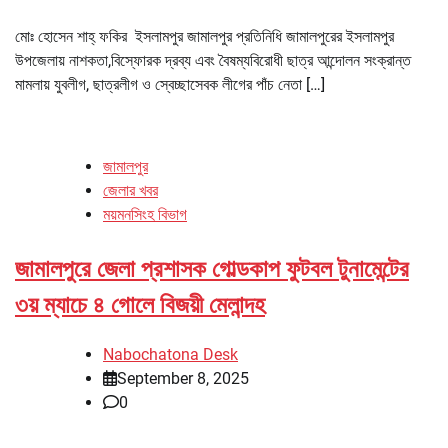
মোঃ হোসেন শাহ্ ফকির ইসলামপুর জামালপুর প্রতিনিধি জামালপুরের ইসলামপুর
উপজেলায় নাশকতা,বিস্ফোরক দ্রব্য এবং বৈষম্যবিরোধী ছাত্র আন্দোলন সংক্রান্ত
মামলায় যুবলীগ, ছাত্রলীগ ও স্বেচ্ছাসেবক লীগের পাঁচ নেতা […]
জামালপুর
জেলার খবর
ময়মনসিংহ বিভাগ
জামালপুরে জেলা প্রশাসক গোল্ডকাপ ফুটবল টুনামেন্টের
৩য় ম্যাচে ৪ গোলে বিজয়ী মেলান্দহ
Nabochatona Desk
September 8, 2025
0