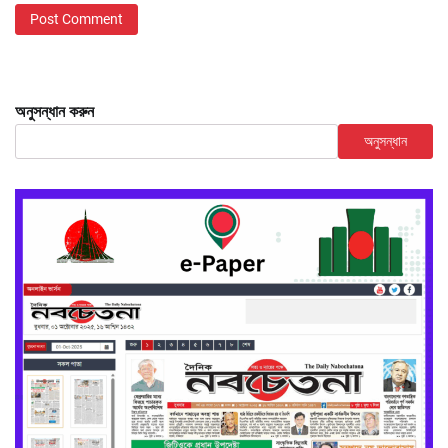
অনুসন্ধান করুন
অনুসন্ধান