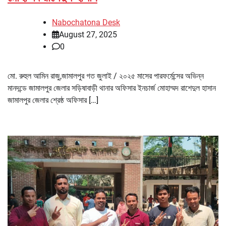
Nabochatona Desk
August 27, 2025
0
মো. রুহুল আমিন রাজু,জামালপুর গত জুলাই / ২০২৫ মাসের পারফর্মেন্সের অভিন্ন
মানদন্ডে জামালপুর জেলার সড়িষাবাড়ী থানার অফিসার ইনচার্জ মোহাম্মদ রাশেদুল হাসান
জামালপুর জেলার শ্রেষ্ঠ অফিসার […]