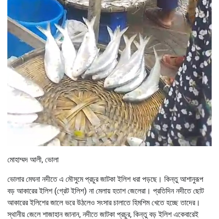
মোহাম্মদ আলী, ভোলা
ভোলার মেঘনা নদীতে এ মৌসুমে প্রচুর জাটকা ইলিশ ধরা পড়ছে। কিন্তু আশানুরূপ
বড় আকারের ইলিশ (গ্রেট ইলিশ) না মেলায় হতাশ জেলেরা। প্রতিদিন নদীতে ছোট
আকারের ইলিশের জালে ভরে উঠলেও সংসার চালাতে হিমশিম খেতে হচ্ছে তাদের।
স্থানীয় জেলে শাজাহান জানান, নদীতে জাটকা প্রচুর, কিন্তু বড় ইলিশ একেবারেই