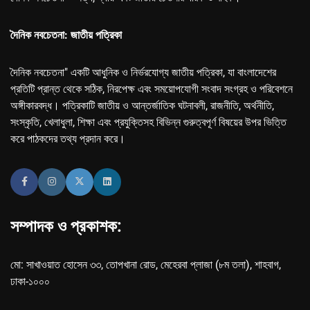
দৈনিক নবচেতনা: জাতীয় পত্রিকা
দৈনিক নবচেতনা" একটি আধুনিক ও নির্ভরযোগ্য জাতীয় পত্রিকা, যা বাংলাদেশের
প্রতিটি প্রান্ত থেকে সঠিক, নিরপেক্ষ এবং সময়োপযোগী সংবাদ সংগ্রহ ও পরিবেশনে
অঙ্গীকারবদ্ধ। পত্রিকাটি জাতীয় ও আন্তর্জাতিক ঘটনাবলী, রাজনীতি, অর্থনীতি,
সংস্কৃতি, খেলাধুলা, শিক্ষা এবং প্রযুক্তিসহ বিভিন্ন গুরুত্বপূর্ণ বিষয়ের উপর ভিত্তি
করে পাঠকদের তথ্য প্রদান করে।
সম্পাদক ও প্রকাশক:
মো: সাখাওয়াত হোসেন ৩৩, তোপখানা রোড, মেহেরবা প্লাজা (৮ম তলা), শাহবাগ,
ঢাকা-১০০০