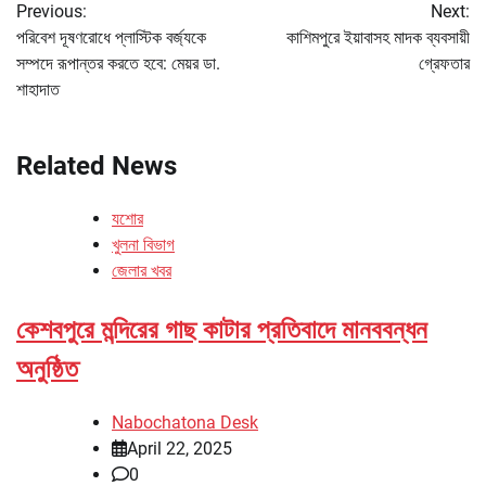
Previous:
Next:
navigation
পরিবেশ দূষণরোধে প্লাস্টিক বর্জ্যকে
কাশিমপুরে ইয়াবাসহ মাদক ব্যবসায়ী
সম্পদে রূপান্তর করতে হবে: মেয়র ডা.
গ্রেফতার
শাহাদাত
Related News
যশোর
খুলনা বিভাগ
জেলার খবর
কেশবপুরে মন্দিরের গাছ কাটার প্রতিবাদে মানববন্ধন
অনুষ্ঠিত
Nabochatona Desk
April 22, 2025
0