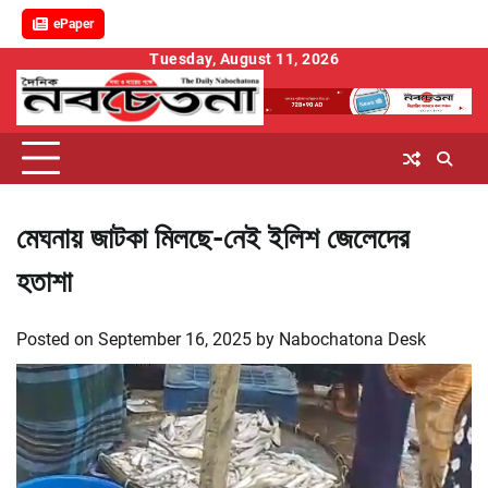
ePaper
Skip
Tuesday, August 11, 2026
to
content
মেঘনায় জাটকা মিলছে-নেই ইলিশ জেলেদের
হতাশা
Posted on
September 16, 2025
by
Nabochatona Desk