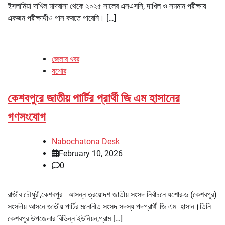
ইসলামিয়া দাখিল মাদরাসা থেকে ২০২৫ সালের এসএসসি, দাখিল ও সমমান পরীক্ষায়
একজন পরীক্ষার্থীও পাস করতে পারেনি। […]
জেলার খবর
যশোর
কেশবপুরে জাতীয় পার্টির প্রার্থী জি এম হাসানের
গণসংযোগ
Nabochatona Desk
February 10, 2026
0
রাজীব চৌধুরী,কেশবপুর আসন্ন ত্রয়োদশ জাতীয় সংসদ নির্বাচনে যশোর-৬ (কেশবপুর)
সংসদীয় আসনে জাতীয় পার্টির মনোনীত সংসদ সদস্য পদপ্রার্থী জি এম হাসান।তিনি
কেশবপুর উপজেলার বিভিন্ন ইউনিয়ন,গ্রাম […]