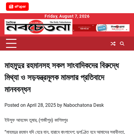
ePaper
Skip
Friday, August 7, 2026
to
content
মাহমুদুর রহমানসহ সকল সাংবাদিকদের বিরুদ্ধে
মিথ্যা ও সড়যন্ত্রমূলক মামলার প্রতিবাদে
মানববন্ধন
Posted on
April 28, 2025
by
Nabochatona Desk
ইউসুফ আহমেদ তুষার, (গাজীপুর) কাশিমপুর
“মাহমুদুর রহমান যদি হেরে যান, হারাবে বাংলাদেশ; ভূলুণ্ঠিত হবে আমাদের স্বাধীনতা,