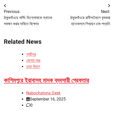
Post
Previous:
Next:
navigation
ঠাকুরগাঁওয়ে নার্সিং ডিপ্লোমাকে স্নাতক
ঠাকুরগাঁওয়ে রানীশংকৈলে কৃষকরা
সমমান করার দাবিতে বিক্ষোভ
হাতেকলমে শিখছেন চাষ পদ্ধতি
Related News
গাজীপুর
জেলার খবর
ঢাকা বিভাগ
কাশিমপুরে ইয়াবাসহ মাদক ব্যবসায়ী গ্রেফতার
Nabochatona Desk
September 16, 2025
0