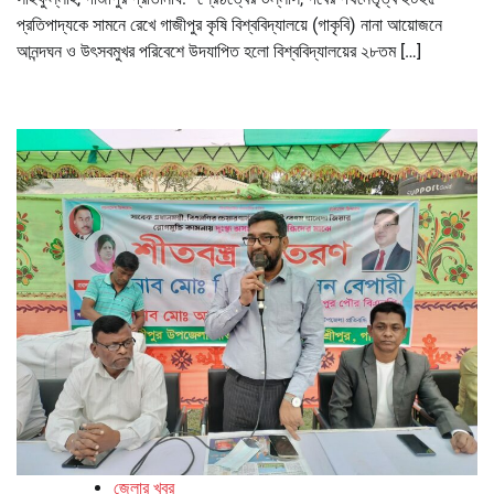
প্রতিপাদ্যকে সামনে রেখে গাজীপুর কৃষি বিশ্ববিদ্যালয়ে (গাকৃবি) নানা আয়োজনে
আনন্দঘন ও উৎসবমুখর পরিবেশে উদযাপিত হলো বিশ্ববিদ্যালয়ের ২৮তম […]
জেলার খবর