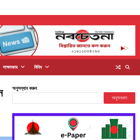
সাক্ষাৎকার
বিবিধ
অনুসন্ধান করুন
ন
অনুসন্ধান