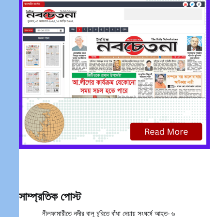
সাম্প্রতিক পোস্ট
নীলফামারীতে নদীর বালু চুরিতে বাঁধা দেয়ায় সংঘর্ষে আহত- ৬