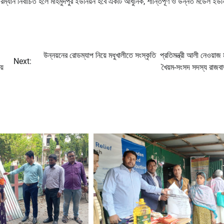
়ারম্যান নির্বাচিত হলে মাহমুদপুর ইউনিয়ন হবে একটি আধুনিক, শান্তিপূর্ণ ও উন্নত মডেল ইউ
উন্নয়নের রোডম্যাপ নিয়ে মধুখালীতে সংস্কৃতি প্রতিমন্ত্রী আলী নেওয়াজ 
Next:
য়
খৈয়ম-সংসদ সদস্য রাজব