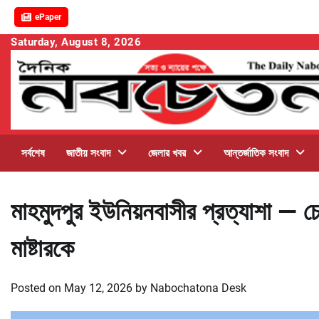
ePaper
Skip
Saturday, August 8, 2026
to
content
সর্বশেষ
জাতীয় সংবাদ
জেলার খবর
আন্তর্জাতিক সংবাদ
মাহমুদপুর ইউনিয়নবাসীর প্রত্যাশা — চে
মাষ্টারকে
Posted on
May 12, 2026
by
Nabochatona Desk