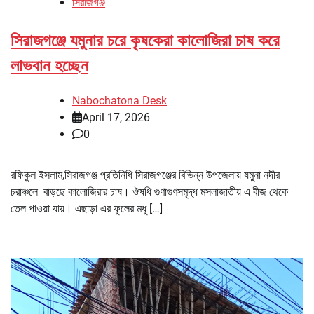
সিরাজগঞ্জ
সিরাজগঞ্জে যমুনার চরে কৃষকেরা কালোজিরা চাষ করে
লাভবান হচ্ছেন
Nabochatona Desk
April 17, 2026
0
রফিকুল ইসলাম,সিরাজগঞ্জ প্রতিনিধি সিরাজগঞ্জের বিভিন্ন উপজেলায় যমুনা নদীর
চরাঞ্চলে বাড়ছে কালোজিরার চাষ। ঔষধি গুণাগুণসমৃদ্ধ মসলাজাতীয় এ বীজ থেকে
তেল পাওয়া যায়। এছাড়া এর ফুলের মধু […]