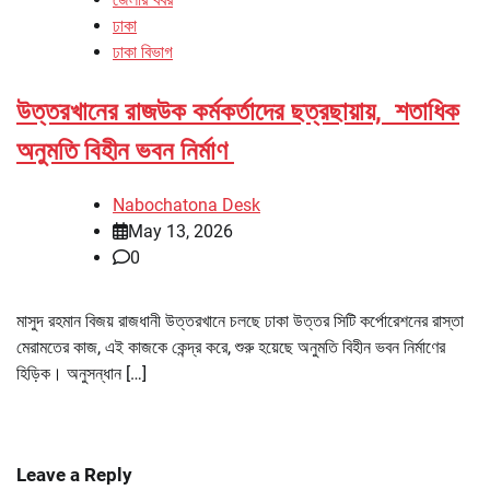
ঢাকা
ঢাকা বিভাগ
উত্তরখানের রাজউক কর্মকর্তাদের ছত্রছায়ায়, শতাধিক
অনুমতি বিহীন ভবন নির্মাণ
Nabochatona Desk
May 13, 2026
0
মাসুদ রহমান বিজয় রাজধানী উত্তরখানে চলছে ঢাকা উত্তর সিটি কর্পোরেশনের রাস্তা
মেরামতের কাজ, এই কাজকে কেন্দ্র করে, শুরু হয়েছে অনুমতি বিহীন ভবন নির্মাণের
হিড়িক। অনুসন্ধান […]
Leave a Reply