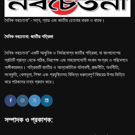
দৈনিক নবচেতনা" - সত্য, ন্যায় এবং জাতীয় চেতনার ধারক ও বাহক।
দৈনিক নবচেতনা: জাতীয় পত্রিকা
দৈনিক নবচেতনা" একটি আধুনিক ও নির্ভরযোগ্য জাতীয় পত্রিকা, যা বাংলাদেশের
প্রতিটি প্রান্ত থেকে সঠিক, নিরপেক্ষ এবং সময়োপযোগী সংবাদ সংগ্রহ ও পরিবেশনে
অঙ্গীকারবদ্ধ। পত্রিকাটি জাতীয় ও আন্তর্জাতিক ঘটনাবলী, রাজনীতি, অর্থনীতি,
সংস্কৃতি, খেলাধুলা, শিক্ষা এবং প্রযুক্তিসহ বিভিন্ন গুরুত্বপূর্ণ বিষয়ের উপর ভিত্তি
করে পাঠকদের তথ্য প্রদান করে।
সম্পাদক ও প্রকাশক: