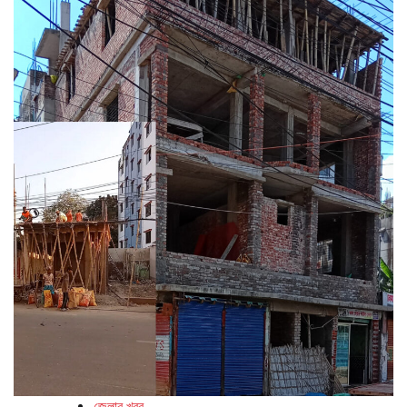
জেলার খবর