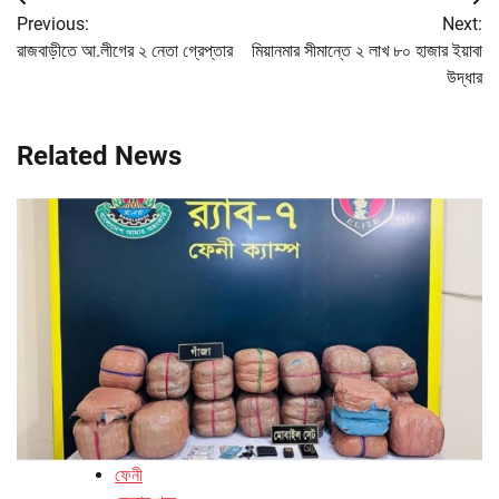
Post
Previous:
Next:
navigation
রাজবাড়ীতে আ.লীগের ২ নেতা গ্রেপ্তার
মিয়ানমার সীমান্তে ২ লাখ ৮০ হাজার ইয়াবা
উদ্ধার
Related News
ফেনী