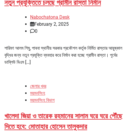
নতুন প্রযূক্তিতে চলছে গ্রামীন রাস্তা নির্মান
Nabochatona Desk
February 2, 2025
0
শারিফা আলম শিমু, পাবনা স্থানীয় সরকার প্রকৌশল কর্তৃক নির্মিত রাস্তার আয়ুষ্কাল
বৃদ্ধির জন্য নতুন প্রযূক্তি ব্যবহার করে নির্মান করা হচ্ছে গ্রামীন রাস্তা। পূর্বের
ডাব্লিউ বিএম […]
জেলার খবর
ময়মনসিংহ
ময়মনসিংহ বিভাগ
খালেদা জিয়া ও তারেক রহমানের সালাম ঘরে ঘরে পৌঁছে
দিতে হবে: মোতাহার হোসেন তালুকদার