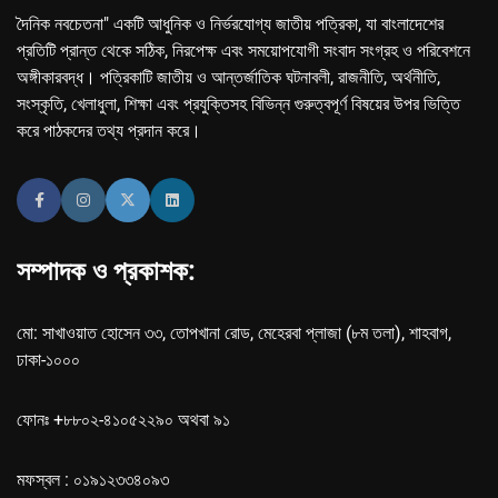
দৈনিক নবচেতনা" একটি আধুনিক ও নির্ভরযোগ্য জাতীয় পত্রিকা, যা বাংলাদেশের
প্রতিটি প্রান্ত থেকে সঠিক, নিরপেক্ষ এবং সময়োপযোগী সংবাদ সংগ্রহ ও পরিবেশনে
অঙ্গীকারবদ্ধ। পত্রিকাটি জাতীয় ও আন্তর্জাতিক ঘটনাবলী, রাজনীতি, অর্থনীতি,
সংস্কৃতি, খেলাধুলা, শিক্ষা এবং প্রযুক্তিসহ বিভিন্ন গুরুত্বপূর্ণ বিষয়ের উপর ভিত্তি
করে পাঠকদের তথ্য প্রদান করে।
সম্পাদক ও প্রকাশক:
মো: সাখাওয়াত হোসেন ৩৩, তোপখানা রোড, মেহেরবা প্লাজা (৮ম তলা), শাহবাগ,
ঢাকা-১০০০
ফোনঃ +৮৮০২-৪১০৫২২৯০ অথবা ৯১
মফস্বল : ০১৯১২৩৩৪০৯৩