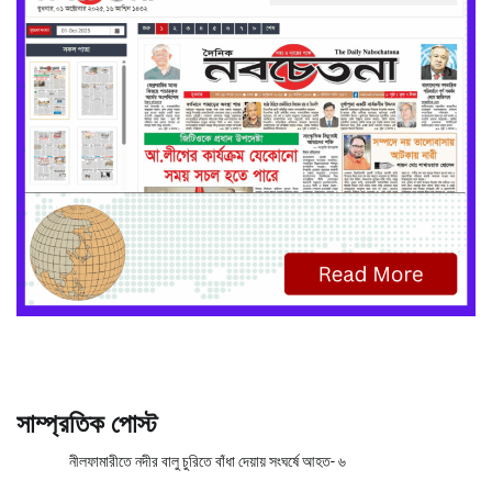
সাম্প্রতিক পোস্ট
নীলফামারীতে নদীর বালু চুরিতে বাঁধা দেয়ায় সংঘর্ষে আহত- ৬