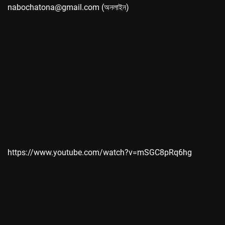
nabochatona@gmail.com (অনলাইন)
https://www.youtube.com/watch?v=mSGC8pRq6hg