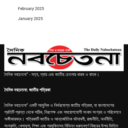
February 2025
January 2025
দৈনিক নবচেতনা" - সত্য, ন্যায় এবং জাতীয় চেতনার ধারক ও বাহক।
দৈনিক নবচেতনা: জাতীয় পত্রিকা
দৈনিক নবচেতনা" একটি আধুনিক ও নির্ভরযোগ্য জাতীয় পত্রিকা, যা বাংলাদেশের
প্রতিটি প্রান্ত থেকে সঠিক, নিরপেক্ষ এবং সময়োপযোগী সংবাদ সংগ্রহ ও পরিবেশনে
অঙ্গীকারবদ্ধ। পত্রিকাটি জাতীয় ও আন্তর্জাতিক ঘটনাবলী, রাজনীতি, অর্থনীতি,
সংস্কৃতি, খেলাধুলা, শিক্ষা এবং প্রযুক্তিসহ বিভিন্ন গুরুত্বপূর্ণ বিষয়ের উপর ভিত্তি