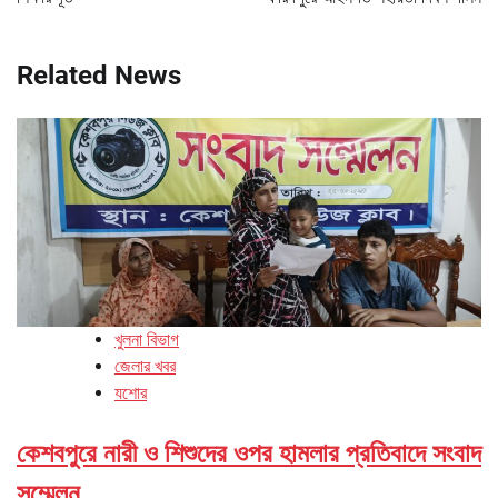
Related News
খুলনা বিভাগ
জেলার খবর
যশোর
কেশবপুরে নারী ও শিশুদের ওপর হামলার প্রতিবাদে সংবাদ
সম্মেলন