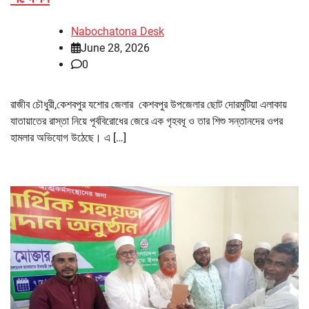
Nabochatona Desk
June 28, 2026
0
রাজীব চৌধুরী,কেশবপুর যশোর জেলার কেশবপুর উপজেলার ছোট দোরমুটিয়া এলাকায়
যাতায়াতের রাস্তা নিয়ে পূর্ববিরোধের জেরে এক গৃহবধূ ও তার শিশু সন্তানদের ওপর
হামলার অভিযোগ উঠেছে। এ […]