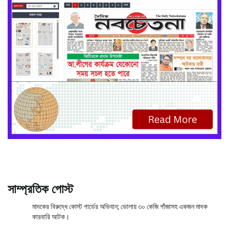
সাম্প্রতিক পোস্ট
মাদকের বিরুদ্ধে কোস্ট গার্ডের অভিযান; ভোলায় ৩০ কেজি গাঁজাসহ একজন মাদক
কারবারি আটক।