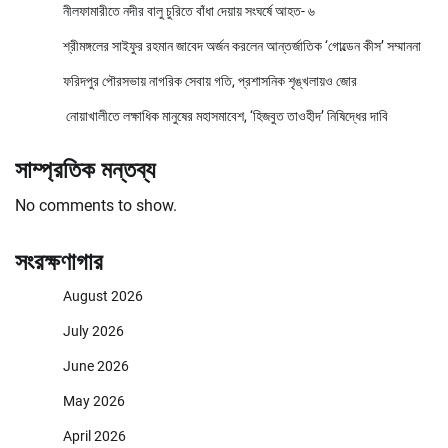
নীলফামারীতে নদীর বালু চুরিতে বাঁধা দেয়ায় সংঘর্ষে আহত- ৬
শ্রীমঙ্গলের সাইফুর রহমান জাবেদ অর্জন করলেন আন্তর্জাতিক ‘গোল্ডেন কীস’ সম্মাননা
ফরিদপুর পৌরসভায় নাগরিক সেবায় গতি, প্রশাসনিক শৃঙ্খলায়ও জোর
নোয়াখালীতে লক্ষাধিক মানুষের মহাসমাবেশ, ‘হিজবুত তাওহীদ’ নিষিদ্ধের দাবি
সাম্প্রতিক মন্তব্য
No comments to show.
সংরক্ষণাগার
August 2026
July 2026
June 2026
May 2026
April 2026