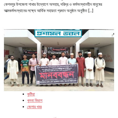
কেশবপুর উপজেলা শাখার উদ্যোগে অসহায়, দরিদ্র ও কর্মসংস্থানহীন মানুষের
আত্মকর্মসংস্থানের লক্ষ্যে আর্থিক সহায়তা প্রদান অনুষ্ঠান অনুষ্ঠিত […]
কুষ্টিয়া
খুলনা বিভাগ
জেলার খবর