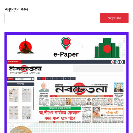
অনুসন্ধান করুন
অনুসন্ধান