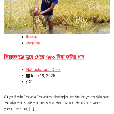
সিরাজগঞ্জ
জেলার খবর
সিরাজগঞ্জে ডুবে গেছে ৭৫০ বিঘা জমির ধান
Nabochatona Desk
June 19, 2025
0
রফিকুল ইসলাম, সিরাজগঞ্জ সিরাজগঞ্জের শাহজাদপুরে তিন শতাধিক কৃষকের প্রায় ৭৫০
বিঘা জমির পাকা ও আধাপাকা ধান তলিয়ে গেছে। এতে দিশেহারা হয়ে পড়েছেন
কৃষকরা। জানা যায়, […]