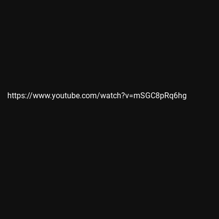
https://www.youtube.com/watch?v=mSGC8pRq6hg