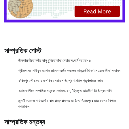
সাম্প্রতিক পোস্ট
নীলফামারীতে নদীর বালু চুরিতে বাঁধা দেয়ায় সংঘর্ষে আহত- ৬
শ্রীমঙ্গলের সাইফুর রহমান জাবেদ অর্জন করলেন আন্তর্জাতিক ‘গোল্ডেন কীস’ সম্মাননা
ফরিদপুর পৌরসভায় নাগরিক সেবায় গতি, প্রশাসনিক শৃঙ্খলায়ও জোর
নোয়াখালীতে লক্ষাধিক মানুষের মহাসমাবেশ, ‘হিজবুত তাওহীদ’ নিষিদ্ধের দাবি
জুলাই সনদ ও গণভোটের রায় বাস্তবায়নের দাবিতে দিনাজপুরে জামায়াতের বিশাল
গণমিছিল
সাম্প্রতিক মন্তব্য