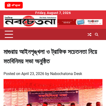
ePaper
Skip
Friday, August 7, 2026
to
content
মাগুরায় আইনশৃঙ্খলা ও ট্রাফিক সচেতনতা নিয়ে
মতবিনিময় সভা অনুষ্ঠিত
Posted on
April 23, 2026
by
Nabochatona Desk