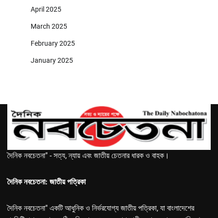
April 2025
March 2025
February 2025
January 2025
দৈনিক নবচেতনা" - সত্য, ন্যায় এবং জাতীয় চেতনার ধারক ও বাহক।
দৈনিক নবচেতনা: জাতীয় পত্রিকা
দৈনিক নবচেতনা" একটি আধুনিক ও নির্ভরযোগ্য জাতীয় পত্রিকা, যা বাংলাদেশের