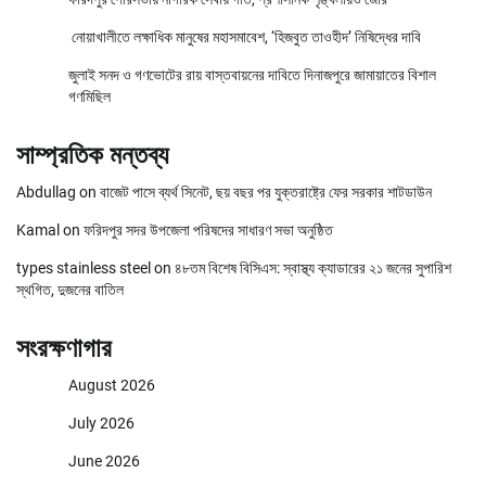
নোয়াখালীতে লক্ষাধিক মানুষের মহাসমাবেশ, ‘হিজবুত তাওহীদ’ নিষিদ্ধের দাবি
জুলাই সনদ ও গণভোটের রায় বাস্তবায়নের দাবিতে দিনাজপুরে জামায়াতের বিশাল
গণমিছিল
সাম্প্রতিক মন্তব্য
Abdullag
on
বাজেট পাসে ব্যর্থ সিনেট, ছয় বছর পর যুক্তরাষ্ট্রে ফের সরকার শাটডাউন
Kamal
on
ফরিদপুর সদর উপজেলা পরিষদের সাধারণ সভা অনুষ্ঠিত
types stainless steel
on
৪৮তম বিশেষ বিসিএস: স্বাস্থ্য ক্যাডারের ২১ জনের সুপারিশ
স্থগিত, দুজনের বাতিল
সংরক্ষণাগার
August 2026
July 2026
June 2026