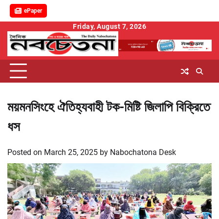
ePaper
Skip
Friday, August 7, 2026
to
content
ময়মনসিংহে ঐতিহ্যবাহী টক-মিষ্টি জিলাপি বিক্রিতে
ধস
Posted on
March 25, 2025
by
Nabochatona Desk