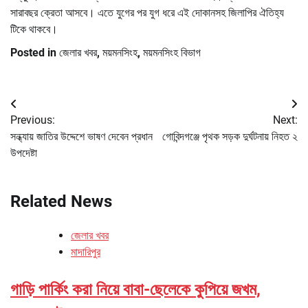
সারাবছর ক্রেতা আসবে। এতে যুগের পর যুগ ধরে এই দোকানসহ জিলাপির ঐতিহ্য
টিকে থাকবে।
Posted in
জেলার খবর
,
ময়মনসিংহ
,
ময়মনসিংহ বিভাগ
Post
Previous:
Next:
navigation
সন্ধ্যায় জাতির উদ্দেশে ভাষণ দেবেন প্রধান
গোবিন্দগঞ্জে পৃথক সড়ক দুর্ঘটনায় নিহত ২
উপদেষ্টা
Related News
জেলার খবর
মাদারিপুর
গাড়ি পার্কিং করা নিয়ে বাবা-ছেলেকে কুপিয়ে জখম,