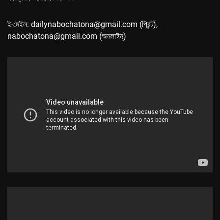
ই-মেইল: dailynabochatona@gmail.com (প্রিন্ট),
nabochatona@gmail.com (অনলাইন)