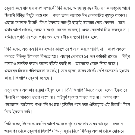
ক্রেতা কমে যাওয়ার কারণ সম্পর্কে তিনি বলেন, অন্যান্য বছর ঈদের এক সপ্তাহ আগে
জিলাপি বিক্রি কিছুটা কমে যায়। কারণ তখন অনেকে ঈদ কেনাকাটায় ব্যস্ত থাকেন।
এছাড়া অনেকে জিলাপি কিংবা ইফতার সামগ্রী ছাড়াই ইফতার সেরে ফেলেন। তবে
এবার আগে থেকেই ক্রেতার সংখ্যা অনেক কমেছে। এখন ক্রেতারা ভিড় করছেন না।
বর্তমানে প্রতিদিন গড়ে প্রায় ৩০ হাজার টাকার মতো বিক্রি হচ্ছে।
তিনি বলেন, এত কম বিক্রি হওয়ার কারণে বেশি লাভ করতে পারছি না। কারণ এগুলো
বানাতে বিভিন্ন উপকরণ কিনতে হয়। এছাড়া দোকানে ১৫ জন কর্মচারী রয়েছে। বিক্রি
কমলেও মানবিক কারণে তাদের ছাঁটাই করছি না। তাদেরকে বেতন দিতে হচ্ছে।
এরমধ্যে নিজের পরিশ্রমতো আছেই। মনে হচ্ছে, ঈদের মার্কেট বেশি জমজমাট হওয়ার
কারণে জিলাপির ক্রেতা কমেছে।
নতুন বাজার এলাকার বাসিন্দা মইনুল হক। তিনি জিলাপি কিনতে এসে বলেন, ইফতারে
জিলাপি না থাকলে ভালো লাগে না। পরিপূর্ণ স্বাদও পাওয়া যায় না। আমার বাসা
মেহেরবান হোটেলের পাশাপাশি হওয়ায় প্রতিদিন গরম গরম ঐতিহ্যের এই জিলাপি কিনে
নিয়ে ইফতার করি।
তিনি বলেন, ঈদের কয়েকদিন আগে অনেকে খুব ব্যস্ততার মধ্যে আছেন। রমজান
শুরুর পর থেকে ক্রেতারা জিলাপির ভিন্ন স্বাদ নিতে বিভিন্ন এলাকা থেকে দোকানে