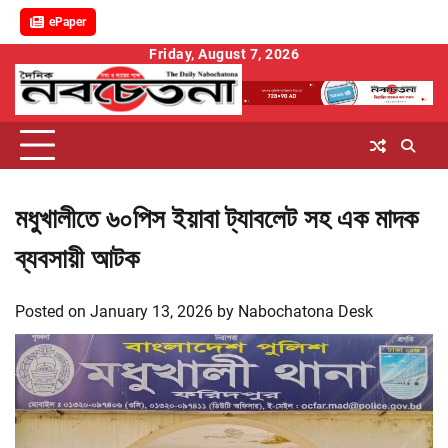
ePaper
Skip
Friday, August 7, 2026
to
content
মধুখালীতে ৬০পিস ইয়াবা ট্যাবলেট সহ এক মাদক
ব্যবসায়ী আটক
Posted on
January 13, 2026
by
Nabochatona Desk