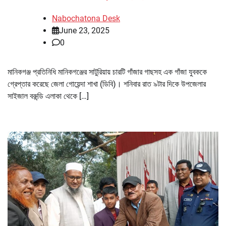
Nabochatona Desk
June 23, 2025
0
মানিকগঞ্জ প্রতিনিধি মানিকগঞ্জের সাটুরিয়ায় চারটি গাঁজার গাছসহ এক গাঁজা যুবককে
গ্রেপ্তার করেছে জেলা গোয়েন্দা শাখা (ডিবি)। শনিবার রাত ৯টার দিকে উপজেলার
সাইজাল বরুন্ডি এলাকা থেকে […]