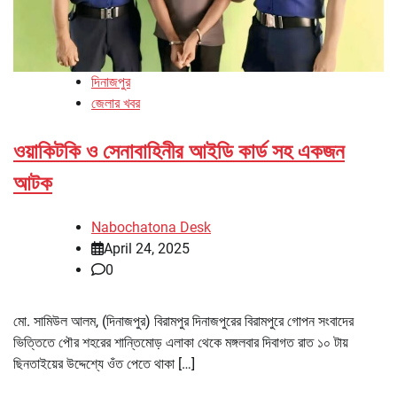
দিনাজপুর
জেলার খবর
ওয়াকিটকি ও সেনাবাহিনীর আইডি কার্ড সহ একজন
আটক
Nabochatona Desk
April 24, 2025
0
মো. সামিউল আলম, (দিনাজপুর) বিরামপুর দিনাজপুরের বিরামপুরে গোপন সংবাদের
ভিত্তিতে পৌর শহরের শান্তিমোড় এলাকা থেকে মঙ্গলবার দিবাগত রাত ১০ টায়
ছিনতাইয়ের উদ্দেশ্যে ওঁত পেতে থাকা […]