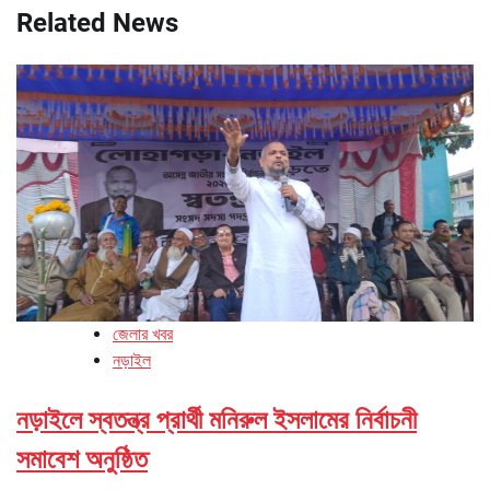
Related News
জেলার খবর
নড়াইল
নড়াইলে স্বতন্ত্র প্রার্থী মনিরুল ইসলামের নির্বাচনী
সমাবেশ অনুষ্ঠিত