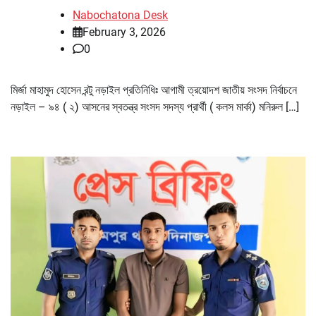
Nabochatona Desk
February 3, 2026
0
মির্জা মাহামুদ হোসেন রন্টু নড়াইল প্রতিনিধিঃ আগামী ত্রয়োদশ জাতীয় সংসদ নির্বাচনে
নড়াইল – ৯৪ ( ২) আসনের স্বতন্ত্র সংসদ সদস্য প্রার্থী ( কলস মার্কা) মনিরুল […]