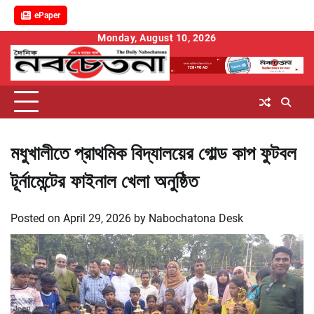
ePaper
Skip
Monday, August 10, 2026
to
content
মধুখালীতে প্রাথমিক বিদ্যালয়ের গোল্ড কাপ ফুটবল
টূর্নামেন্টের ফাইনাল খেলা অনুষ্ঠিত
Posted on
April 29, 2026
by
Nabochatona Desk