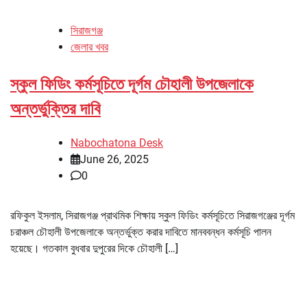
সিরাজগঞ্জ
জেলার খবর
স্কুল ফিডিং কর্মসূচিতে দূর্গম চৌহালী উপজেলাকে
অন্তর্ভুক্তির দাবি
Nabochatona Desk
June 26, 2025
0
রফিকুল ইসলাম, সিরাজগঞ্জ প্রাথমিক শিক্ষায় স্কুল ফিডিং কর্মসূচিতে সিরাজগঞ্জের দূর্গম
চরাঞ্চল চৌহালী উপজেলাকে অন্তর্ভুক্ত করার দাবিতে মানববন্ধন কর্মসূচি পালন
হয়েছে। গতকাল বুধবার দুপুরের দিকে চৌহালী […]