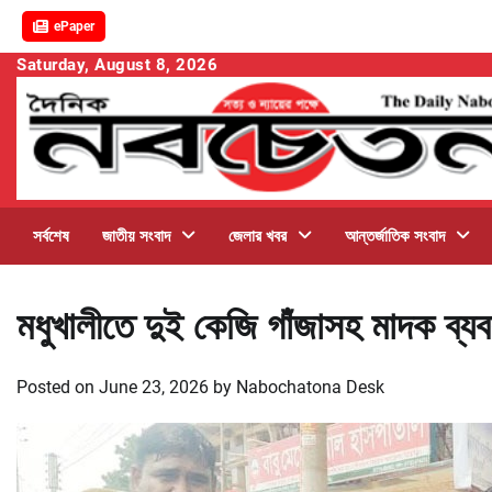
ePaper
Skip
Saturday, August 8, 2026
to
content
সর্বশেষ
জাতীয় সংবাদ
জেলার খবর
আন্তর্জাতিক সংবাদ
মধুখালীতে দুই কেজি গাঁজাসহ মাদক ব্য
Posted on
June 23, 2026
by
Nabochatona Desk