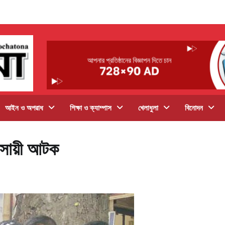
আইন ও অপরাধ
শিক্ষা ও ক্যাম্পাস
খেলাধুলা
বিনোদন
বসায়ী আটক