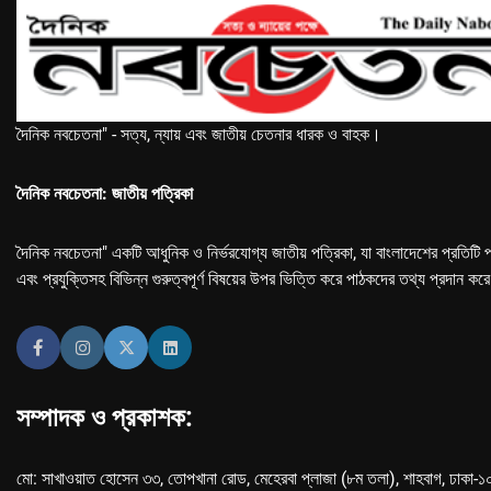
দৈনিক নবচেতনা" - সত্য, ন্যায় এবং জাতীয় চেতনার ধারক ও বাহক।
দৈনিক নবচেতনা: জাতীয় পত্রিকা
দৈনিক নবচেতনা" একটি আধুনিক ও নির্ভরযোগ্য জাতীয় পত্রিকা, যা বাংলাদেশের প্রতিটি প
এবং প্রযুক্তিসহ বিভিন্ন গুরুত্বপূর্ণ বিষয়ের উপর ভিত্তি করে পাঠকদের তথ্য প্রদান কর
সম্পাদক ও প্রকাশক:
মো: সাখাওয়াত হোসেন ৩৩, তোপখানা রোড, মেহেরবা প্লাজা (৮ম তলা), শাহবাগ, ঢাকা-