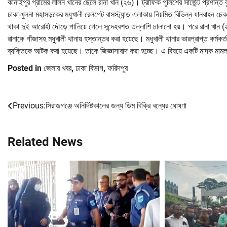
কানাইপুর গ্রামের লালন খানের ছেলে রানা খান (২৬)। ট্রাফিক পুলিশের সার্জেন্ট প্রশান্ত ক
ঢাকা-খুলনা মহাসড়কের মধুখালী রেলগেট বাসস্ট্যান্ড এলাকায় নিয়মিত বিভিন্ন যানবাহ
থাকা দুই আরোহী দৌড়ে পালিয়ে গেলে সন্দেহবশত তল্লাশি চালানো হয়। পরে রানা খান 
রানাকে গাঁজাসহ মধুখালী থানায় হস্তান্তর করা হয়েছে। মধুখালী থানার ভারপ্রাপ্ত কর্মকর
ব্যক্তিকে আটক করা হয়েছে। তাকে জিজ্ঞাসাবাদ করা হচ্ছে। এ বিষয়ে একটি মাদক মামল
Posted in
জেলার খবর
,
ঢাকা বিভাগ
,
ফরিদপুর
Previous:
সিরাজগঞ্জে অনির্দিষ্টকালের জন্য ডিম বিক্রি বন্ধের ঘোষণা
Post
navigation
Related News