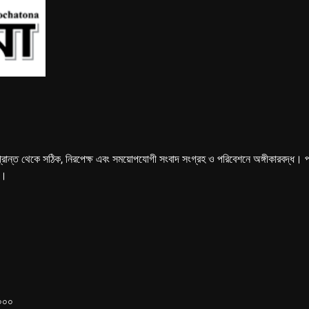
্রান্ত থেকে সঠিক, নিরপেক্ষ এবং সময়োপযোগী সংবাদ সংগ্রহ ও পরিবেশনে অঙ্গীকারবদ্ধ। পত্রি
ে।
১০০০