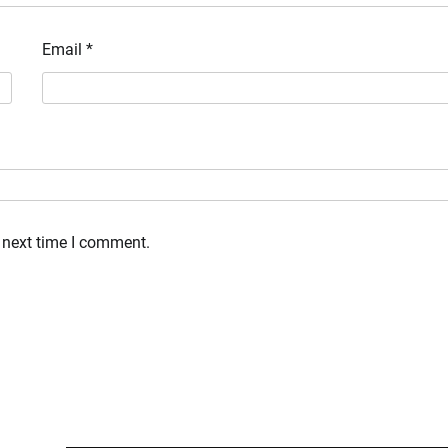
Email
*
 next time I comment.