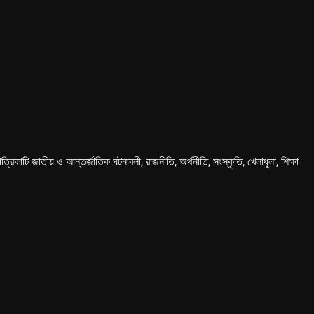
কাটি জাতীয় ও আন্তর্জাতিক ঘটনাবলী, রাজনীতি, অর্থনীতি, সংস্কৃতি, খেলাধুলা, শিক্ষা