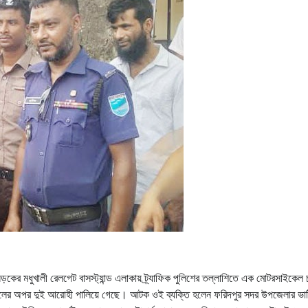
ড়কের মধুখালী রেলগেট বাসস্ট্যান্ড এলাকায় ট্র্যাফিক পুলিশের তল্লাশিতে এক মোটরসাইকেল
লের অপর দুই আরোহী পালিয়ে গেছে। আটক ওই ব্যক্তি হলেন ফরিদপুর সদর উপজেলার ভা