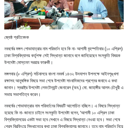
জ্যেষ্ঠ প্রতিবেদক
নববর্ষের মঙ্গল শোভাযাত্রার নাম পরিবর্তন হবে কি না- আগামী বৃহস্পতিবার (১০ এপ্রিল)
ঢাকা বিশ্ববিদ্যালয় কর্তৃপক্ষ সেই সিদ্ধান্ত জানাবে বলে জানিয়েছেন সংস্কৃতি বিষয়ক
উপদেষ্টা মোস্তফা সরয়ার ফারুকী।
মঙ্গলবার (৮ এপ্রিল) সচিবালয়ে বাংলা নববর্ষ ১৪৩২ উদযাপন উপলক্ষে আইনশৃঙ্খলা
রক্ষাসহ আনুষঙ্গিক বিষয়ে সভা শেষে উপদেষ্টা সাংবাদিকদের প্রশ্নের জবাবে এ কথা
জানান। স্বরাষ্ট্র উপদেষ্টা লেফটেন্যান্ট জেনারেল (অব.) মো. জাহাঙ্গীর আলম চৌধুরী এ
সভায় সভাপতিত্ব করেন।
নববর্ষের শোভাযাত্রার নাম পরিবর্তনের বিষয়টি আলোচিত হচ্ছিল। এ বিষয়ে সিদ্ধান্ত
হয়েছে কি না- জানতে চাইলে সংস্কৃতি উপদেষ্টা বলেন, ‘আগামী ১০ এপ্রিল ঢাকা
বিশ্ববিদ্যালয়ের একটা সভা হবে সেখানে এ বিষয়ে সিদ্ধান্ত নেওয়া হবে। সভা শেষে
প্রেস ব্রিফিংয়ে সিদ্ধান্তের কথা ঢাকা বিশ্ববিদ্যালয় জানাবে। তবে নাম পরিবর্তন নিয়ে