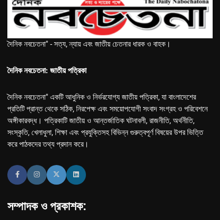
দৈনিক নবচেতনা" - সত্য, ন্যায় এবং জাতীয় চেতনার ধারক ও বাহক।
দৈনিক নবচেতনা: জাতীয় পত্রিকা
দৈনিক নবচেতনা" একটি আধুনিক ও নির্ভরযোগ্য জাতীয় পত্রিকা, যা বাংলাদেশের
প্রতিটি প্রান্ত থেকে সঠিক, নিরপেক্ষ এবং সময়োপযোগী সংবাদ সংগ্রহ ও পরিবেশনে
অঙ্গীকারবদ্ধ। পত্রিকাটি জাতীয় ও আন্তর্জাতিক ঘটনাবলী, রাজনীতি, অর্থনীতি,
সংস্কৃতি, খেলাধুলা, শিক্ষা এবং প্রযুক্তিসহ বিভিন্ন গুরুত্বপূর্ণ বিষয়ের উপর ভিত্তি
করে পাঠকদের তথ্য প্রদান করে।
সম্পাদক ও প্রকাশক: