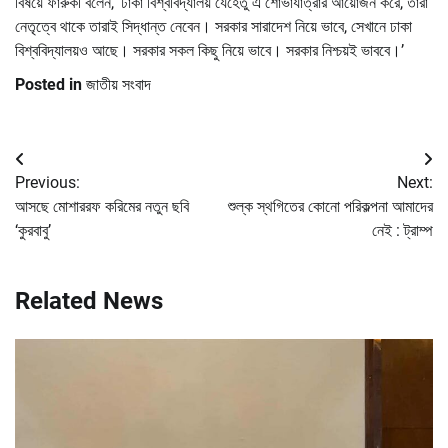
বিষয়ে ফারুকী বলেন, ‘ঢাকা বিশ্ববিদ্যালয় যেহেতু এ শোভাযাত্রার আয়োজন করে, তারা
নেতৃত্বে থাকে তারাই সিদ্ধান্ত নেবেন। সরকার সারাদেশ নিয়ে ভাবে, সেখানে ঢাকা
বিশ্ববিদ্যালয়ও আছে। সরকার সকল কিছু নিয়ে ভাবে। সরকার নিশ্চয়ই ভাববে।’
Posted in
জাতীয় সংবাদ
Post
Previous:
Next:
navigation
আসছে মোশাররফ করিমের নতুন ছবি
শুল্ক স্থগিতের কোনো পরিকল্পনা আমাদের
‘কুরবাবু’
নেই : ট্রাম্প
Related News