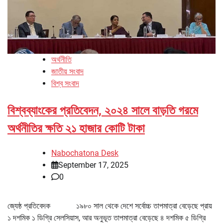
অর্থনীতি
জাতীয় সংবাদ
বিশ্ব সংবাদ
বিশ্বব্যাংকের প্রতিবেদন, ২০২৪ সালে বাড়তি গরমে
অর্থনীতির ক্ষতি ২১ হাজার কোটি টাকা
Nabochatona Desk
September 17, 2025
0
জ্যেষ্ঠ প্রতিবেদক ১৯৮০ সাল থেকে দেশে সর্বোচ্চ তাপমাত্রা বেড়েছে প্রায়
১ দশমিক ১ ডিগ্রি সেলসিয়াস, আর অনুভূত তাপমাত্রা বেড়েছে ৪ দশমিক ৫ ডিগ্রি