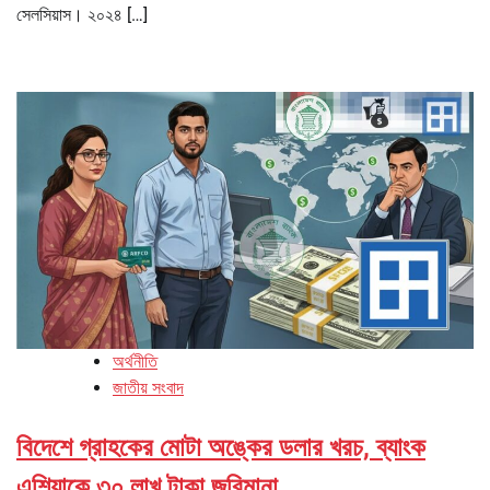
সেলসিয়াস। ২০২৪ […]
অর্থনীতি
জাতীয় সংবাদ
বিদেশে গ্রাহকের মোটা অঙ্কের ডলার খরচ, ব্যাংক
এশিয়াকে ৩০ লাখ টাকা জরিমানা