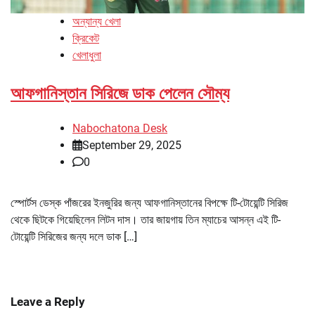
অন্যান্য খেলা
ক্রিকেট
খেলাধুলা
আফগানিস্তান সিরিজে ডাক পেলেন সৌম্য
Nabochatona Desk
September 29, 2025
0
স্পোর্টস ডেস্ক পাঁজরের ইনজুরির জন্য আফগানিস্তানের বিপক্ষে টি-টোয়েন্টি সিরিজ
থেকে ছিটকে গিয়েছিলেন লিটন দাস। তার জায়গায় তিন ম্যাচের আসন্ন এই টি-
টোয়েন্টি সিরিজের জন্য দলে ডাক […]
Leave a Reply