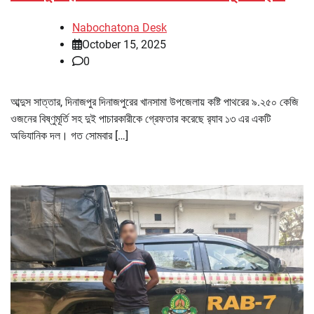
Nabochatona Desk
October 15, 2025
0
আব্দুস সাত্তার, দিনাজপুর দিনাজপুরের খানসামা উপজেলায় কষ্টি পাথরের ৯.২৫০ কেজি
ওজনের বিষ্ণুমূর্তি সহ দুই পাচারকারীকে গ্রেফতার করেছে র‌্যাব ১৩ এর একটি
অভিযানিক দল। গত সোমবার […]