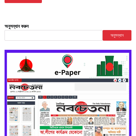
অনুসন্ধান করুন
অনুসন্ধান