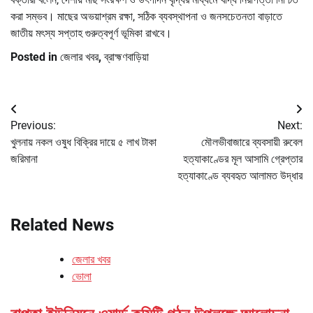
করা সম্ভব। মাছের অভয়াশ্রম রক্ষা, সঠিক ব্যবস্থাপনা ও জনসচেতনতা বাড়াতে
জাতীয় মৎস্য সপ্তাহ গুরুত্বপূর্ণ ভূমিকা রাখবে।
Posted in
জেলার খবর
,
ব্রাহ্মণবাড়িয়া
Post
Previous:
Next:
navigation
খুলনায় নকল ওষুধ বিক্রির দায়ে ৫ লাখ টাকা
মৌলভীবাজারে ব্যবসায়ী রুবেল
জরিমানা
হত্যাকাণ্ডের মূল আসামি গ্রেপ্তার
হত্যাকাণ্ডে ব্যবহৃত আলামত উদ্ধার
Related News
জেলার খবর
ভোলা