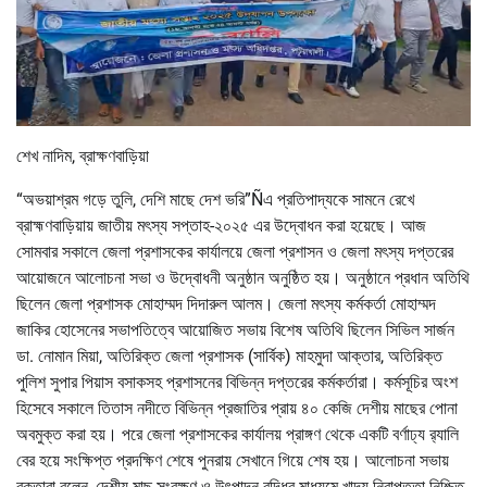
শেখ নাদিম, ব্রাক্ষণবাড়িয়া
“অভয়াশ্রম গড়ে তুলি, দেশি মাছে দেশ ভরি”Ñএ প্রতিপাদ্যকে সামনে রেখে
ব্রাহ্মণবাড়িয়ায় জাতীয় মৎস্য সপ্তাহ-২০২৫ এর উদ্বোধন করা হয়েছে। আজ
সোমবার সকালে জেলা প্রশাসকের কার্যালয়ে জেলা প্রশাসন ও জেলা মৎস্য দপ্তরের
আয়োজনে আলোচনা সভা ও উদ্বোধনী অনুষ্ঠান অনুষ্ঠিত হয়। অনুষ্ঠানে প্রধান অতিথি
ছিলেন জেলা প্রশাসক মোহাম্মদ দিদারুল আলম। জেলা মৎস্য কর্মকর্তা মোহাম্মদ
জাকির হোসেনের সভাপতিত্বে আয়োজিত সভায় বিশেষ অতিথি ছিলেন সিভিল সার্জন
ডা. নোমান মিয়া, অতিরিক্ত জেলা প্রশাসক (সার্বিক) মাহমুদা আক্তার, অতিরিক্ত
পুলিশ সুপার পিয়াস বসাকসহ প্রশাসনের বিভিন্ন দপ্তরের কর্মকর্তারা। কর্মসূচির অংশ
হিসেবে সকালে তিতাস নদীতে বিভিন্ন প্রজাতির প্রায় ৪০ কেজি দেশীয় মাছের পোনা
অবমুক্ত করা হয়। পরে জেলা প্রশাসকের কার্যালয় প্রাঙ্গণ থেকে একটি বর্ণাঢ্য র‌্যালি
বের হয়ে সংক্ষিপ্ত প্রদক্ষিণ শেষে পুনরায় সেখানে গিয়ে শেষ হয়। আলোচনা সভায়
বক্তারা বলেন, দেশীয় মাছ সংরক্ষণ ও উৎপাদন বৃদ্ধির মাধ্যমে খাদ্য নিরাপত্তা নিশ্চিত