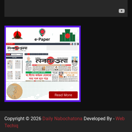
Copyright © 2026
Daily Nabochatona
Developed By -
Web
Techiq