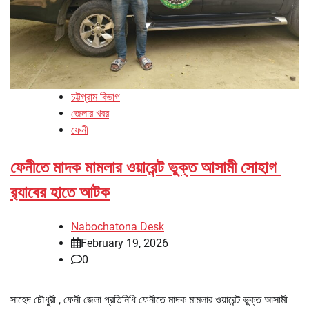
চট্টগ্রাম বিভাগ
জেলার খবর
ফেনী
ফেনীতে মাদক মামলার ওয়ারেন্ট ভুক্ত আসামী সোহাগ
র‌্যাবের হাতে আটক
Nabochatona Desk
February 19, 2026
0
সাহেদ চৌধুরী , ফেনী জেলা প্রতিনিধি ফেনীতে মাদক মামলার ওয়ারেন্ট ভুক্ত আসামী