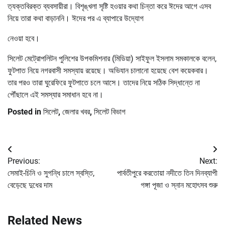
ত্যক্তবিরক্ত ব্যবসায়ীরা। বিশৃঙ্খলা সৃষ্টি হওয়ার কথা চিন্তা করে ঈদের আগে এসব
নিয়ে তারা কথা বাড়াননি। ঈদের পর এ ব্যাপারে উদ্যোগ
নেওয়া হবে।
সিলেট মেট্রোপলিটন পুলিশের উপকমিশনার (মিডিয়া) সাইফুল ইসলাম সমকালকে বলেন,
ফুটপাত নিয়ে নগরবাসী সমস্যায় রয়েছে। অভিযান চালানো হয়েছে বেশ কয়েকবার।
তার পরও তারা ঘুরেফিরে ফুটপাতে চলে আসে। তাদের নিয়ে সঠিক সিদ্ধান্তে না
পৌঁছালে এই সমস্যার সমাধান হবে না।
Posted in
সিলেট
,
জেলার খবর
,
সিলেট বিভাগ
Post
Previous:
Next:
navigation
সেমাই-চিনি ও সুগন্ধি চালে স্বস্তি,
পার্বতীপুরে করতোয়া নদীতে তিন দিনব্যাপী
বেড়েছে দুধের দাম
গঙ্গা পূজা ও স্নান মহোৎসব শুরু
Related News