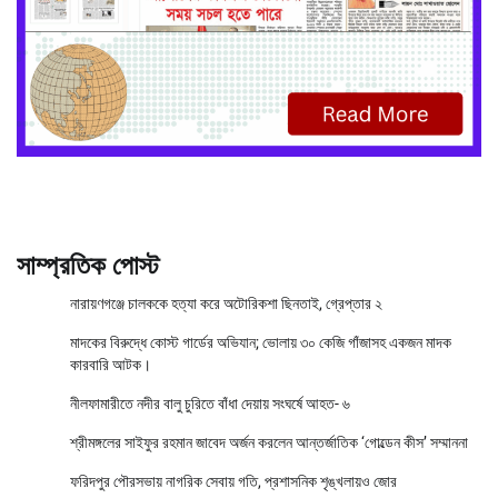
সাম্প্রতিক পোস্ট
নারায়ণগঞ্জে চালককে হত্যা করে অটোরিকশা ছিনতাই, গ্রেপ্তার ২
মাদকের বিরুদ্ধে কোস্ট গার্ডের অভিযান; ভোলায় ৩০ কেজি গাঁজাসহ একজন মাদক
কারবারি আটক।
নীলফামারীতে নদীর বালু চুরিতে বাঁধা দেয়ায় সংঘর্ষে আহত- ৬
শ্রীমঙ্গলের সাইফুর রহমান জাবেদ অর্জন করলেন আন্তর্জাতিক ‘গোল্ডেন কীস’ সম্মাননা
ফরিদপুর পৌরসভায় নাগরিক সেবায় গতি, প্রশাসনিক শৃঙ্খলায়ও জোর