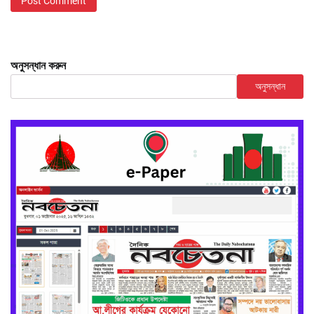
অনুসন্ধান করুন
অনুসন্ধান