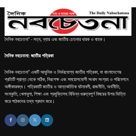
দৈনিক নবচেতনা" - সত্য, ন্যায় এবং জাতীয় চেতনার ধারক ও বাহক।
দৈনিক নবচেতনা: জাতীয় পত্রিকা
দৈনিক নবচেতনা" একটি আধুনিক ও নির্ভরযোগ্য জাতীয় পত্রিকা, যা বাংলাদেশের
প্রতিটি প্রান্ত থেকে সঠিক, নিরপেক্ষ এবং সময়োপযোগী সংবাদ সংগ্রহ ও পরিবেশনে
অঙ্গীকারবদ্ধ। পত্রিকাটি জাতীয় ও আন্তর্জাতিক ঘটনাবলী, রাজনীতি, অর্থনীতি,
সংস্কৃতি, খেলাধুলা, শিক্ষা এবং প্রযুক্তিসহ বিভিন্ন গুরুত্বপূর্ণ বিষয়ের উপর ভিত্তি
করে পাঠকদের তথ্য প্রদান করে।