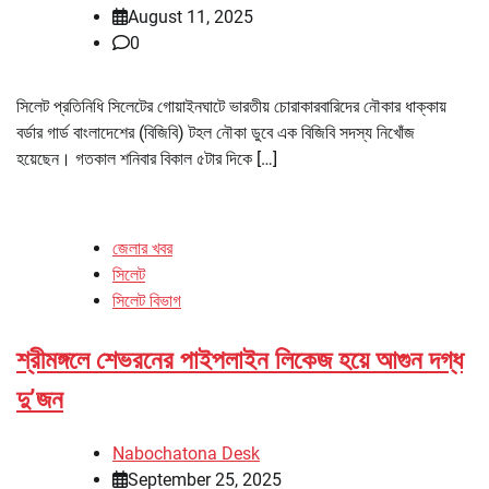
August 11, 2025
0
সিলেট প্রতিনিধি সিলেটের গোয়াইনঘাটে ভারতীয় চোরাকারবারিদের নৌকার ধাক্কায়
বর্ডার গার্ড বাংলাদেশের (বিজিবি) টহল নৌকা ডুবে এক বিজিবি সদস্য নিখোঁজ
হয়েছেন। গতকাল শনিবার বিকাল ৫টার দিকে […]
জেলার খবর
সিলেট
সিলেট বিভাগ
শ্রীমঙ্গলে শেভরনের পাইপলাইন লিকেজ হয়ে আগুন দগ্ধ
দু’জন
Nabochatona Desk
September 25, 2025