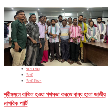
জেলার খবর
সিলেট
সিলেট বিভাগ
শ্রীমঙ্গলে বাতিল হওয়া পথসভা করতে বাধ্য হলো জাতীয়
নাগরিক পার্টি