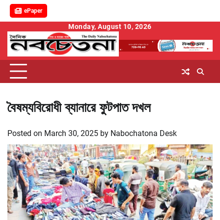
ePaper
Skip
Monday, August 10, 2026
to
content
বৈষম্যবিরোধী ব্যানারে ফুটপাত দখল
Posted on
March 30, 2025
by
Nabochatona Desk