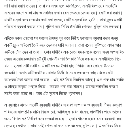
দাবি মানা হয়নি তাদের। তারা সব সময় বলে আসছিলেন, লালদীঘিরপাড়ের মার্কেটের
সামনের অংশে থাকা মাছ ও সবজির বাজার যেন ভেতরে নেওয়া হয়। সেটি করা হয়নি।
চারটি রাস্তা করে দেওয়ার কথা বলা হলেও, সেটি বাস্তবায়িত হয়নি। তারা সুন্দর একটি
পরিবেশে ব্যবসা করতে চান। পুলিশ আর সিটির টানাটানি থেকেও মুক্তি চান হকাররা।
এদিকে হকার নেতারা সব ধরনের বৈষম্য দূর করে নিরীহ হকারদের ব্যবসা করার জন্য
একটি সুন্দর পরিবেশ তৈরি করে দেওয়ার দাবি জানান। তারা বলেন, ফুটপাতে এখন আর
কাউকে চাঁদা দেন না তারা। হকার সমিতির এক নেতা সমকালকে বলেন, সদ্য অপসারিত
মেয়র আনোয়ারুজ্জামান চৌধুরী লোভনীয় প্রতিশ্রুতি দিয়ে হকারদের লালদীঘিতে নিয়ে
যান। হালকা মাটি ভরাট ও একটি বাথরুম তৈরি ছাড়া তিনিও আর কোনো উন্নয়ন
করেননি। অথচ মাটি ভরাট ও দোকান নির্মাণের নামে হকারদের কাছ থেকে মোটা
অঙ্কের টাকা আদায় করা হয়েছে। এই মাঠ নিয়ে বিভক্তি আছে। এক পক্ষ চায় সবজি
ও মাছের আড়ত পেছনে নিতে। আরেক পক্ষ চায় সামনে। তাদের দলাদলির কারণে
মাঠের কাজ হচ্ছে না। আর এই সুযোগ নিচ্ছে প্রশাসন।
এ ব্যাপারে হাসান মার্কেট ব্যবসায়ী সমিতির সাধারণ সম্পাদক ও ব্যবসায়ী ঐক্য কল্যাণ
পরিষদের সাংগঠনিক সচিব নিয়াজ মো. আজিজুল করিম বালেন, লালদীঘির পাড়ে তাদের
জন্য বিশাল মাঠ নির্ধারণ করে দেওয়া হয়েছে। হাজার খানেক হকার বসার ব্যবস্থা করা
হেয়েছে সেখানে। তারা সেই শেডে না বসে চলে এসেছে ফুটপাতে। এসব বিষয় নিয়ে