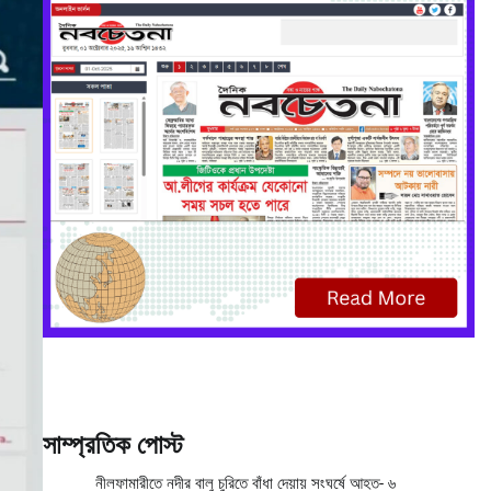
সাম্প্রতিক পোস্ট
নীলফামারীতে নদীর বালু চুরিতে বাঁধা দেয়ায় সংঘর্ষে আহত- ৬