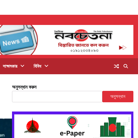
সাক্ষাৎকার
বিবিধ
অনুসন্ধান করুন
অনুসন্ধান