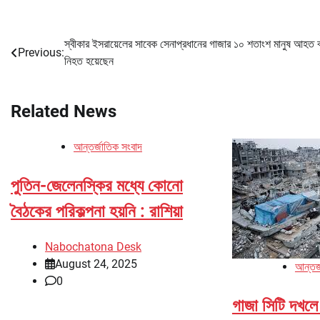
স্বীকার ইসরায়েলের সাবেক সেনাপ্রধানের গাজার ১০ শতাংশ মানুষ আহত ব
Post
Previous:
নিহত হয়েছেন
navigation
Related News
আন্তর্জাতিক সংবাদ
পুতিন-জেলেনস্কির মধ্যে কোনো
বৈঠকের পরিকল্পনা হয়নি : রাশিয়া
Nabochatona Desk
August 24, 2025
আন্তর্
0
গাজা সিটি দখলে