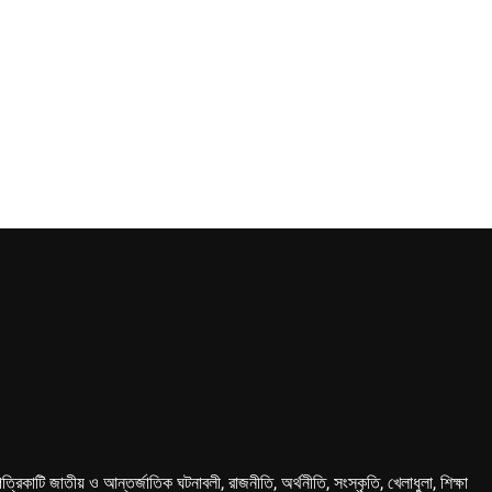
কাটি জাতীয় ও আন্তর্জাতিক ঘটনাবলী, রাজনীতি, অর্থনীতি, সংস্কৃতি, খেলাধুলা, শিক্ষা