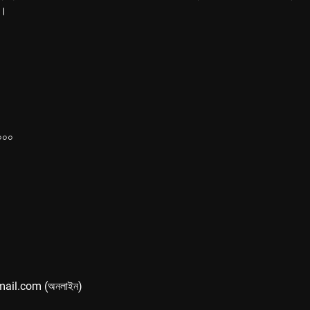
ে।
১০০০
mail.com (অনলাইন)