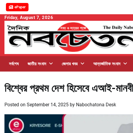
ePaper
Skip
Friday, August 7, 2026
to
content
সর্বশেষ
জাতীয় সংবাদ
জেলার খবর
আন্তর্জাতিক সংবাদ
বিশ্বের প্রথম দেশ হিসেবে এআই-মানবী
Posted on
September 14, 2025
by
Nabochatona Desk