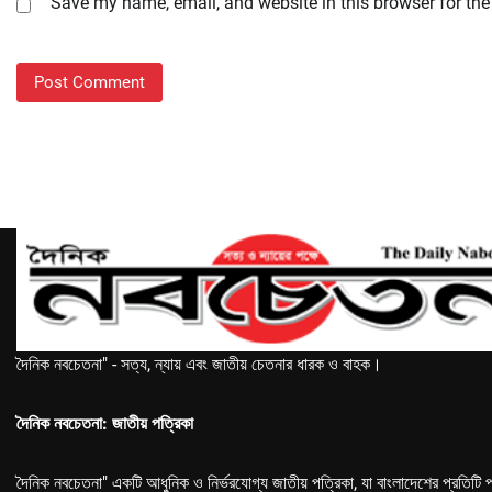
Save my name, email, and website in this browser for the
দৈনিক নবচেতনা" - সত্য, ন্যায় এবং জাতীয় চেতনার ধারক ও বাহক।
দৈনিক নবচেতনা: জাতীয় পত্রিকা
দৈনিক নবচেতনা" একটি আধুনিক ও নির্ভরযোগ্য জাতীয় পত্রিকা, যা বাংলাদেশের প্রতিটি প