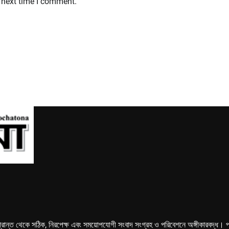
 next time I comment.
্রান্ত থেকে সঠিক, নিরপেক্ষ এবং সময়োপযোগী সংবাদ সংগ্রহ ও পরিবেশনে অঙ্গীকারবদ্ধ। পত্রি