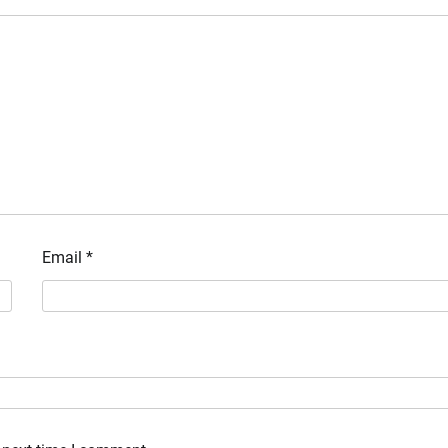
Email
*