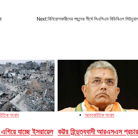
া
Next:
বিনিয়োগকারীদের পছন্দের শীর্ষে সিএপিএম বিডিবিএল মিউচুয়াল
জাতিক সংবাদ
আন্তর্জাতিক সংবাদ
 এগিয়ে যাচ্ছে ইসরায়েল
কট্টর হিন্দুত্ববাদী আরএসএস প্রচা