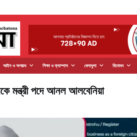
আইন ও অপরাধ
শিক্ষা ও ক্যাম্পাস
খেলাধুলা
বিনোদন
কে মন্ত্রী পদে আনল আলবেনিয়া