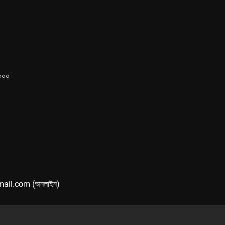
১০০০
mail.com (অনলাইন)