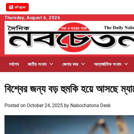
ePaper
Skip
Thursday, August 6, 2026
to
content
সর্বশেষ
জাতীয় সংবাদ
জেলার খবর
আন্তর্জাতিক সংবাদ
বিশ্বের জন্য বড় হুমকি হয়ে আসছে ম্যাল
Posted on
October 24, 2025
by
Nabochatona Desk