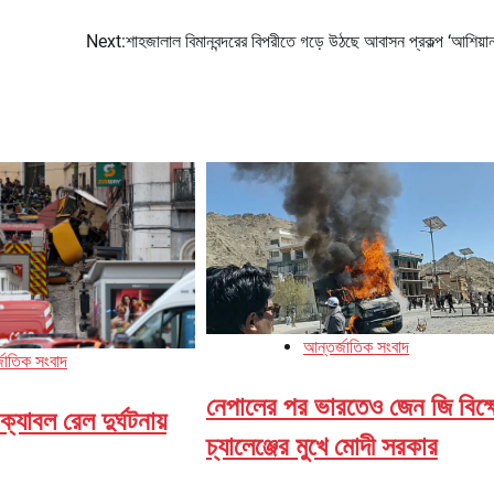
Next:
শাহজালাল বিমানবন্দরের বিপরীতে গড়ে উঠছে আবাসন প্রকল্প ‘আশিয়ান
আন্তর্জাতিক সংবাদ
জাতিক সংবাদ
নেপালের পর ভারতেও জেন জি বিক্
ক্যাবল রেল দুর্ঘটনায়
চ্যালেঞ্জের মুখে মোদী সরকার