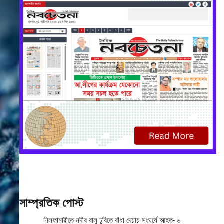
সাম্প্রতিক পোস্ট
নীলফামারীতে নদীর বালু চুরিতে বাঁধা দেয়ায় সংঘর্ষে আহত- ৬