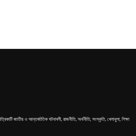
কাটি জাতীয় ও আন্তর্জাতিক ঘটনাবলী, রাজনীতি, অর্থনীতি, সংস্কৃতি, খেলাধুলা, শিক্ষা