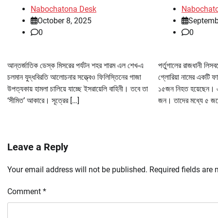
Nabochatona Desk
Nabochat
October 8, 2025
Septemb
0
0
আন্তর্জাতিক ডেস্ক মিসরের পর্যটন শহর শারম এল শেখ-এ
পর্তুগালের রাজধানী লিসব
চলমান যুদ্ধবিরতি আলোচনার সত্ত্বেও ফিলিস্তিনের গাজা
গ্লোরিয়া নামের একটি ফান
উপত্যকায় হামলা চালিয়ে যাচ্ছে ইসরায়েলি বাহিনী। তবে তা
১৫জন নিহত হয়েছেন। 
‘সীমিত’ আকারে। সূত্রের […]
জন। তাদের মধ্যে ৫ জন
Leave a Reply
Your email address will not be published.
Required fields are
Comment
*