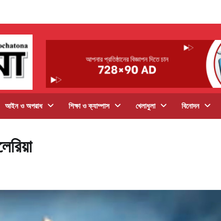
আইন ও অপরাধ
শিক্ষা ও ক্যাম্পাস
খেলাধুলা
বিনোদন
েরিয়া