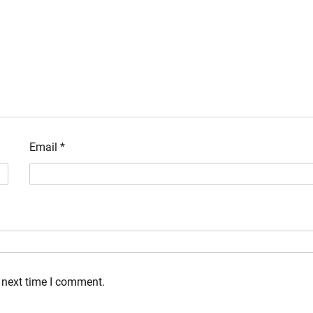
Email
*
 next time I comment.