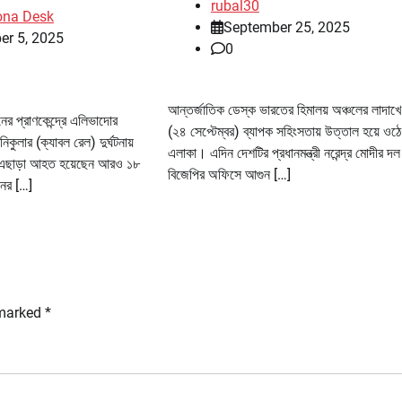
rubal30
ona Desk
September 25, 2025
er 5, 2025
0
আন্তর্জাতিক ডেস্ক ভারতের হিমালয় অঞ্চলের লাদাখে 
নের প্রাণকেন্দ্রে এলিভাদোর
(২৪ সেপ্টেম্বর) ব্যাপক সহিংসতায় উত্তাল হয়ে ওঠ
িকুলার (ক্যাবল রেল) দুর্ঘটনায়
এলাকা। এদিন দেশটির প্রধানমন্ত্রী নরেন্দ্র মোদীর দল
এছাড়া আহত হয়েছেন আরও ১৮
বিজেপির অফিসে আগুন […]
ের […]
 marked
*