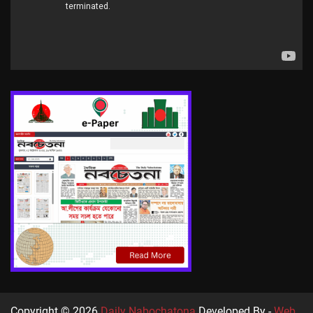
Copyright © 2026
Daily Nabochatona
Developed By -
Web