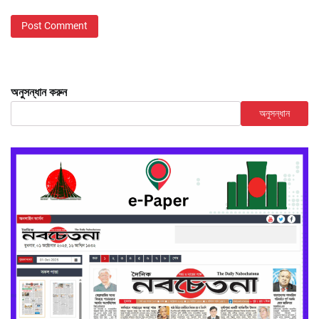
অনুসন্ধান করুন
অনুসন্ধান