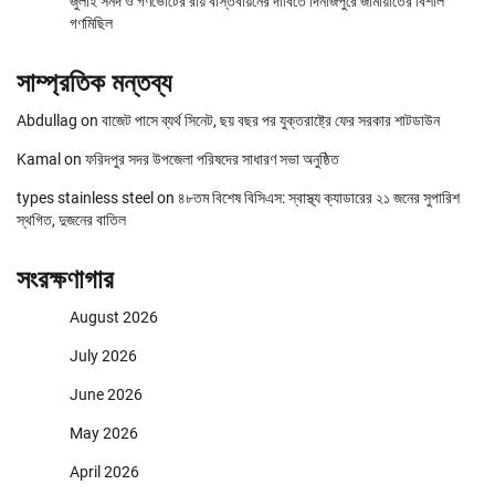
জুলাই সনদ ও গণভোটের রায় বাস্তবায়নের দাবিতে দিনাজপুরে জামায়াতের বিশাল
গণমিছিল
সাম্প্রতিক মন্তব্য
Abdullag
on
বাজেট পাসে ব্যর্থ সিনেট, ছয় বছর পর যুক্তরাষ্ট্রে ফের সরকার শাটডাউন
Kamal
on
ফরিদপুর সদর উপজেলা পরিষদের সাধারণ সভা অনুষ্ঠিত
types stainless steel
on
৪৮তম বিশেষ বিসিএস: স্বাস্থ্য ক্যাডারের ২১ জনের সুপারিশ
স্থগিত, দুজনের বাতিল
সংরক্ষণাগার
August 2026
July 2026
June 2026
May 2026
April 2026