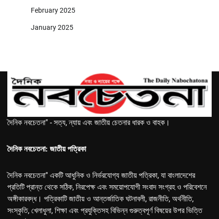
February 2025
January 2025
দৈনিক নবচেতনা" - সত্য, ন্যায় এবং জাতীয় চেতনার ধারক ও বাহক।
দৈনিক নবচেতনা: জাতীয় পত্রিকা
দৈনিক নবচেতনা" একটি আধুনিক ও নির্ভরযোগ্য জাতীয় পত্রিকা, যা বাংলাদেশের
প্রতিটি প্রান্ত থেকে সঠিক, নিরপেক্ষ এবং সময়োপযোগী সংবাদ সংগ্রহ ও পরিবেশনে
অঙ্গীকারবদ্ধ। পত্রিকাটি জাতীয় ও আন্তর্জাতিক ঘটনাবলী, রাজনীতি, অর্থনীতি,
সংস্কৃতি, খেলাধুলা, শিক্ষা এবং প্রযুক্তিসহ বিভিন্ন গুরুত্বপূর্ণ বিষয়ের উপর ভিত্তি