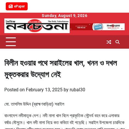
ePaper
Skip
Sunday, August 9, 2026
to
content
বিলীন হওয়ার পথে সরাইলের খাল, খনন ও দখল
মুক্তকরার উদ্যোগ নেই
Posted on
February 13, 2025
by
rubal30
মো. তাসলিম উদ্দিন (ব্রাহ্মণবাড়িয়া) সরাইল
বাংলাদেশ নদীমাতৃক দেশ। নদী নালা খাল বিলে প্রাকৃতিক সৌন্দর্য বহন করে এলাকার
বর্ষার মৌসুমে। খাল নদী নালা নিয়ে কত কবিতা বই পড়েছি। সরাইল উপজেলা চারদিকে