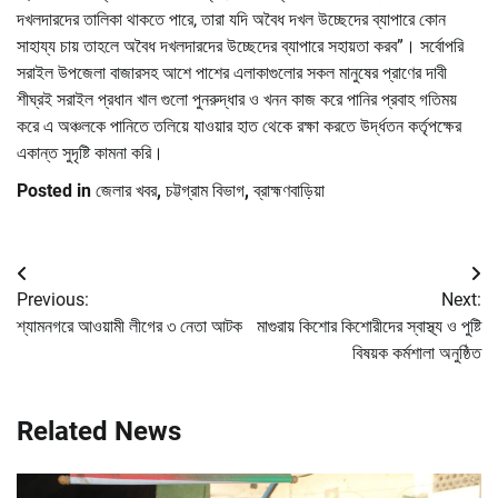
দখলদারদের তালিকা থাকতে পারে, তারা যদি অবৈধ দখল উচ্ছেদের ব্যাপারে কোন
সাহায্য চায় তাহলে অবৈধ দখলদারদের উচ্ছেদের ব্যাপারে সহায়তা করব”। সর্বোপরি
সরাইল উপজেলা বাজারসহ আশে পাশের এলাকাগুলোর সকল মানুষের প্রাণের দাবী
শীঘ্রই সরাইল প্রধান খাল গুলো পুনরুদ্ধার ও খনন কাজ করে পানির প্রবাহ গতিময়
করে এ অঞ্চলকে পানিতে তলিয়ে যাওয়ার হাত থেকে রক্ষা করতে উর্দ্ধতন কর্তৃপক্ষের
একান্ত সুদৃষ্টি কামনা করি।
Posted in
জেলার খবর
,
চট্টগ্রাম বিভাগ
,
ব্রাহ্মণবাড়িয়া
Post
Previous:
Next:
navigation
শ্যামনগরে আওয়ামী লীগের ৩ নেতা আটক
মাগুরায় কিশোর কিশোরীদের স্বাস্থ্য ও পুষ্টি
বিষয়ক কর্মশালা অনুষ্ঠিত
Related News