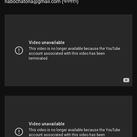
nabochatona@gmail.com (অনলাইন)