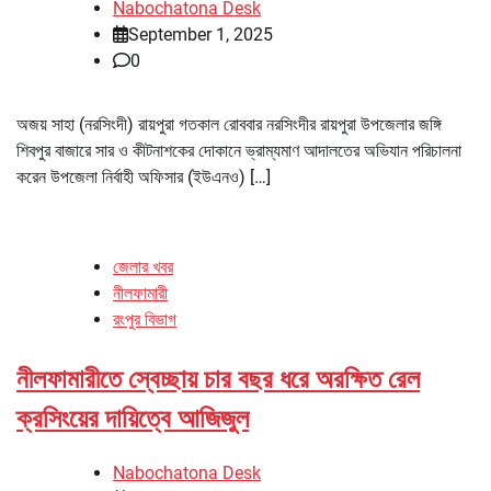
Nabochatona Desk
September 1, 2025
0
অজয় সাহা (নরসিংদী) রায়পুরা গতকাল রোববার নরসিংদীর রায়পুরা উপজেলার জঙ্গি
শিবপুর বাজারে সার ও কীটনাশকের দোকানে ভ্রাম্যমাণ আদালতের অভিযান পরিচালনা
করেন উপজেলা নির্বাহী অফিসার (ইউএনও) […]
জেলার খবর
নীলফামারী
রংপুর বিভাগ
নীলফামারীতে স্বেচ্ছায় চার বছর ধরে অরক্ষিত রেল
ক্রসিংয়ের দায়িত্বে আজিজুল
Nabochatona Desk