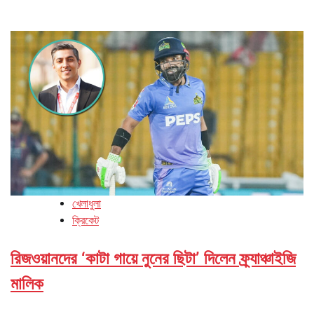
খেলাধুলা
ক্রিকেট
রিজওয়ানদের ‘কাটা গায়ে নুনের ছিটা’ দিলেন ফ্র্যাঞ্চাইজি
মালিক