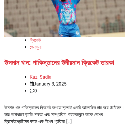
ক্রিকেট
খেলাধুলা
উসমান খান: পাকিস্তানের উদীয়মান ক্রিকেট তারকা
Kazi Sadia
January 3, 2025
0
উসমান খান পাকিস্তানের ক্রিকেট জগতে দ্রুতই একটি আলোচিত নাম হয়ে উঠেছেন।
তার অসাধারণ ব্যাটিং দক্ষতা এবং সাম্প্রতিক পারফরম্যান্স তাকে দেশের
ক্রিকেটপ্রেমীদের কাছে এক বিশেষ প্রতিভা […]