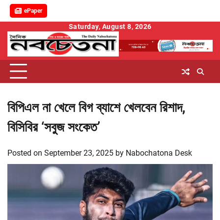
ePaper
Skip
Saturday, August 8, 2026
to
content
বিপিএল না খেলে বিগ ব্যাশে খেলবেন রিশাদ,
বিসিবির ‘সবুজ সংকেত’
Posted on
September 23, 2025
by
Nabochatona Desk