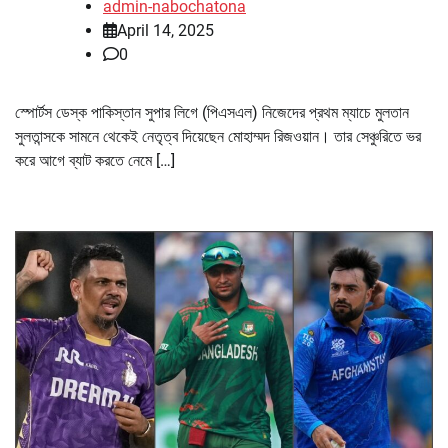
admin-nabochatona
April 14, 2025
0
স্পোর্টস ডেস্ক পাকিস্তান সুপার লিগে (পিএসএল) নিজেদের প্রথম ম্যাচে মুলতান
সুলতান্সকে সামনে থেকেই নেতৃত্ব দিয়েছেন মোহাম্মদ রিজওয়ান। তার সেঞ্চুরিতে ভর
করে আগে ব্যাট করতে নেমে […]