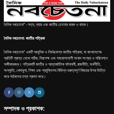
দৈনিক নবচেতনা" - সত্য, ন্যায় এবং জাতীয় চেতনার ধারক ও বাহক।
দৈনিক নবচেতনা: জাতীয় পত্রিকা
দৈনিক নবচেতনা" একটি আধুনিক ও নির্ভরযোগ্য জাতীয় পত্রিকা, যা বাংলাদেশের
প্রতিটি প্রান্ত থেকে সঠিক, নিরপেক্ষ এবং সময়োপযোগী সংবাদ সংগ্রহ ও পরিবেশনে
অঙ্গীকারবদ্ধ। পত্রিকাটি জাতীয় ও আন্তর্জাতিক ঘটনাবলী, রাজনীতি, অর্থনীতি,
সংস্কৃতি, খেলাধুলা, শিক্ষা এবং প্রযুক্তিসহ বিভিন্ন গুরুত্বপূর্ণ বিষয়ের উপর ভিত্তি
করে পাঠকদের তথ্য প্রদান করে।
সম্পাদক ও প্রকাশক: