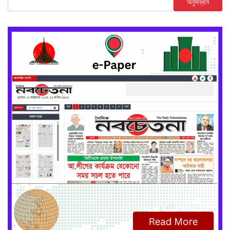
অনুসন্ধান