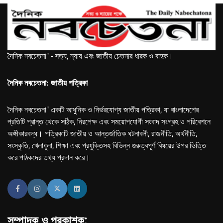
দৈনিক নবচেতনা" - সত্য, ন্যায় এবং জাতীয় চেতনার ধারক ও বাহক।
দৈনিক নবচেতনা: জাতীয় পত্রিকা
দৈনিক নবচেতনা" একটি আধুনিক ও নির্ভরযোগ্য জাতীয় পত্রিকা, যা বাংলাদেশের
প্রতিটি প্রান্ত থেকে সঠিক, নিরপেক্ষ এবং সময়োপযোগী সংবাদ সংগ্রহ ও পরিবেশনে
অঙ্গীকারবদ্ধ। পত্রিকাটি জাতীয় ও আন্তর্জাতিক ঘটনাবলী, রাজনীতি, অর্থনীতি,
সংস্কৃতি, খেলাধুলা, শিক্ষা এবং প্রযুক্তিসহ বিভিন্ন গুরুত্বপূর্ণ বিষয়ের উপর ভিত্তি
করে পাঠকদের তথ্য প্রদান করে।
সম্পাদক ও প্রকাশক: