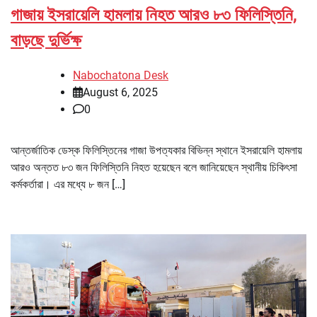
গাজায় ইসরায়েলি হামলায় নিহত আরও ৮৩ ফিলিস্তিনি,
বাড়ছে দুর্ভিক্ষ
Nabochatona Desk
August 6, 2025
0
আন্তর্জাতিক ডেস্ক ফিলিস্তিনের গাজা উপত্যকার বিভিন্ন স্থানে ইসরায়েলি হামলায়
আরও অন্তত ৮৩ জন ফিলিস্তিনি নিহত হয়েছেন বলে জানিয়েছেন স্থানীয় চিকিৎসা
কর্মকর্তারা। এর মধ্যে ৮ জন […]