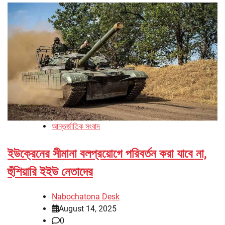
আন্তর্জাতিক সংবাদ
ইউক্রেনের সীমানা বলপ্রয়োগে পরিবর্তন করা যাবে না,
হুঁশিয়ারি ইইউ নেতাদের
Nabochatona Desk
August 14, 2025
0