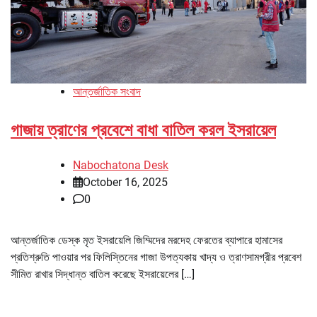
আন্তর্জাতিক সংবাদ
গাজায় ত্রাণের প্রবেশে বাধা বাতিল করল ইসরায়েল
Nabochatona Desk
October 16, 2025
0
আন্তর্জাতিক ডেস্ক মৃত ইসরায়েলি জিম্মিদের মরদেহ ফেরতের ব্যাপারে হামাসের
প্রতিশ্রুতি পাওয়ার পর ফিলিস্তিনের গাজা উপত্যকায় খাদ্য ও ত্রাণসামগ্রীর প্রবেশ
সীমিত রাখার সিদ্ধান্ত বাতিল করেছে ইসরায়েলের […]