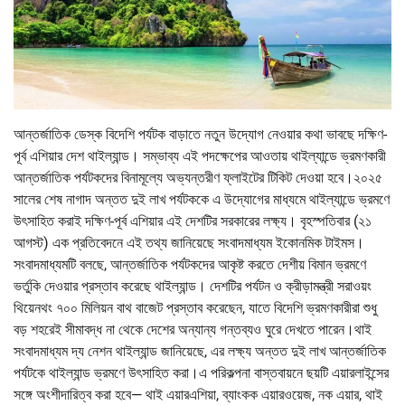
আন্তর্জাতিক ডেস্ক বিদেশি পর্যটক বাড়াতে নতুন উদ্যোগ নেওয়ার কথা ভাবছে দক্ষিণ-
পূর্ব এশিয়ার দেশ থাইল্যান্ড। সম্ভাব্য এই পদক্ষেপের আওতায় থাইল্যান্ডে ভ্রমণকারী
আন্তর্জাতিক পর্যটকদের বিনামূল্যে অভ্যন্তরীণ ফ্লাইটের টিকিট দেওয়া হবে।২০২৫
সালের শেষ নাগাদ অন্তত দুই লাখ পর্যটককে এ উদ্যোগের মাধ্যমে থাইল্যান্ডে ভ্রমণে
উৎসাহিত করাই দক্ষিণ-পূর্ব এশিয়ার এই দেশটির সরকারের লক্ষ্য। বৃহস্পতিবার (২১
আগস্ট) এক প্রতিবেদনে এই তথ্য জানিয়েছে সংবাদমাধ্যম ইকোনমিক টাইমস।
সংবাদমাধ্যমটি বলছে, আন্তর্জাতিক পর্যটকদের আকৃষ্ট করতে দেশীয় বিমান ভ্রমণে
ভর্তুকি দেওয়ার প্রস্তাব করেছে থাইল্যান্ড। দেশটির পর্যটন ও ক্রীড়ামন্ত্রী সরাওয়ং
থিয়েনথং ৭০০ মিলিয়ন বাথ বাজেট প্রস্তাব করেছেন, যাতে বিদেশি ভ্রমণকারীরা শুধু
বড় শহরেই সীমাবদ্ধ না থেকে দেশের অন্যান্য গন্তব্যও ঘুরে দেখতে পারেন।থাই
সংবাদমাধ্যম দ্য নেশন থাইল্যান্ড জানিয়েছে, এর লক্ষ্য অন্তত দুই লাখ আন্তর্জাতিক
পর্যটকে থাইল্যান্ড ভ্রমণে উৎসাহিত করা।এ পরিকল্পনা বাস্তবায়নে ছয়টি এয়ারলাইন্সের
সঙ্গে অংশীদারিত্ব করা হবে— থাই এয়ারএশিয়া, ব্যাংকক এয়ারওয়েজ, নক এয়ার, থাই