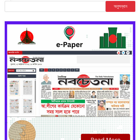
অনুসন্ধান