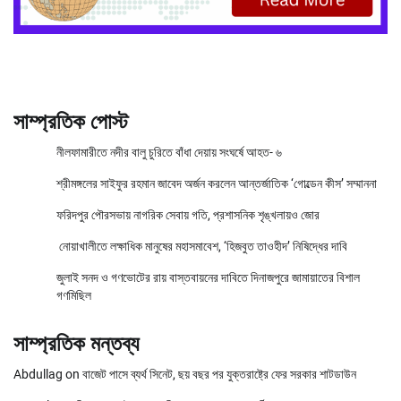
সাম্প্রতিক পোস্ট
নীলফামারীতে নদীর বালু চুরিতে বাঁধা দেয়ায় সংঘর্ষে আহত- ৬
শ্রীমঙ্গলের সাইফুর রহমান জাবেদ অর্জন করলেন আন্তর্জাতিক ‘গোল্ডেন কীস’ সম্মাননা
ফরিদপুর পৌরসভায় নাগরিক সেবায় গতি, প্রশাসনিক শৃঙ্খলায়ও জোর
নোয়াখালীতে লক্ষাধিক মানুষের মহাসমাবেশ, ‘হিজবুত তাওহীদ’ নিষিদ্ধের দাবি
জুলাই সনদ ও গণভোটের রায় বাস্তবায়নের দাবিতে দিনাজপুরে জামায়াতের বিশাল
গণমিছিল
সাম্প্রতিক মন্তব্য
Abdullag
on
বাজেট পাসে ব্যর্থ সিনেট, ছয় বছর পর যুক্তরাষ্ট্রে ফের সরকার শাটডাউন