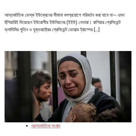
আন্তর্জাতিক ডেস্ক ইউক্রেনের সীমানা বলপ্রয়োগে পরিবর্তন করা যাবে না— এমন
হুঁশিয়ারিই দিয়েছেন ইউরোপীয় ইউনিয়নের (ইইউ) নেতারা। রাশিয়ার প্রেসিডেন্ট
ভ্লাদিমির পুতিন ও যুক্তরাষ্ট্রের প্রেসিডেন্ট ডোনাল্ড ট্রাম্পের […]
আন্তর্জাতিক সংবাদ