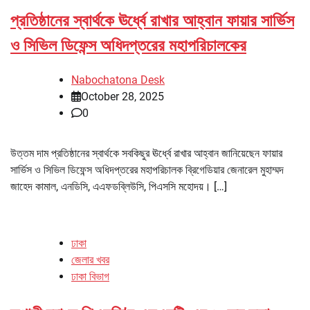
প্রতিষ্ঠানের স্বার্থকে ঊর্ধ্বে রাখার আহ্বান ফায়ার সার্ভিস
ও সিভিল ডিফেন্স অধিদপ্তরের মহাপরিচালকের
Nabochatona Desk
October 28, 2025
0
উত্তম দাম প্রতিষ্ঠানের স্বার্থকে সবকিছুর ঊর্ধ্বে রাখার আহ্বান জানিয়েছেন ফায়ার
সার্ভিস ও সিভিল ডিফেন্স অধিদপ্তরের মহাপরিচালক ব্রিগেডিয়ার জেনারেল মুহাম্মদ
জাহেদ কামাল, এনডিসি, এএফডব্লিউসি, পিএসসি মহোদয়। […]
ঢাকা
জেলার খবর
ঢাকা বিভাগ