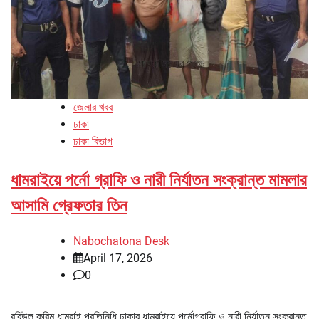
জেলার খবর
ঢাকা
ঢাকা বিভাগ
ধামরাইয়ে পর্নো গ্রাফি ও নারী নির্যাতন সংক্রান্ত মামলার
আসামি গ্রেফতার তিন
Nabochatona Desk
April 17, 2026
0
রবিউল করিম ধামরাই প্রতিনিধি ঢাকার ধামরাইয়ে পর্নোগ্রাফি ও নারী নির্যাতন সংক্রান্ত