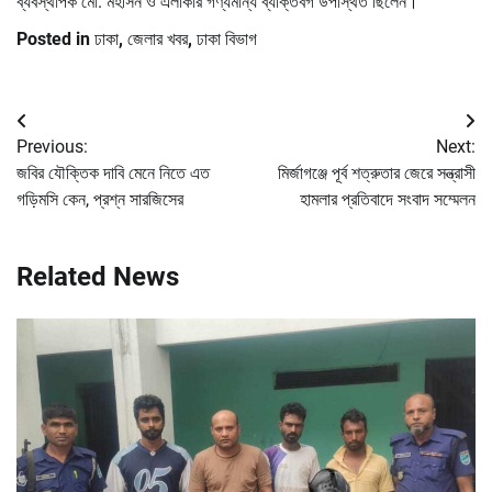
ব্যবস্থাপক মো. মহসিন ও এলাকার গণ্যমান্য ব্যক্তিবর্গ উপস্থিত ছিলেন।
Posted in
ঢাকা
,
জেলার খবর
,
ঢাকা বিভাগ
Post
Previous:
Next:
navigation
জবির যৌক্তিক দাবি মেনে নিতে এত
মির্জাগঞ্জে পূর্ব শত্রুতার জেরে সন্ত্রাসী
গড়িমসি কেন, প্রশ্ন সারজিসের
হামলার প্রতিবাদে সংবাদ সম্মেলন
Related News