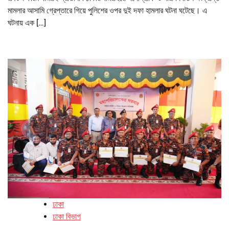
মামলার আসামি গ্রেপ্তারে গিয়ে পুলিশের ওপর দুই দফা হামলার ঘটনা ঘটেছে। এ
ঘটনায় এক […]
ঢাকা
ঢাকা বিভাগ