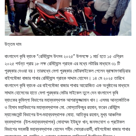
উত্তম দাম
বাংলাদেশ কৃষি ব্যাংক “রেমিট্যান্স উৎসব ২০২৫” উপলক্ষে ১ মার্চ হতে ১৫ এপ্রিল
২০২৫ পর্যন্ত প্রায় ১৮ লক্ষ রেমিট্যান্স গ্রাহক এর মধ্যে লটারির মাধ্যমে ৩১ টি
পুরষ্কার দেওয়া হয়। তারমধ্যে মেগা পুরষ্কার মোটরসাইকেল পেলেন ব্রাহ্মামণবাড়িয়ার
বাইশমৌজা বাজার শাখার রেমিট্যান্স গ্রাহক সাদ্দাম হোসেন। ১৪ মে ২০২৫ তারিখে
বাংলাদেশ কৃষি ব্যাংক এর বাইশমৌজা বাজার শাখায় আয়োজিত এক অনুষ্ঠানের মাধ্যমে
সাদ্দাম হোসেনের হাতে মেগা পুরষ্কার মোটর সাইকেল তুলে দেন বাংলাদেশ কৃষি
ব্যাংকের কুমিল্লা বিভাগের মহাব্যবস্থপক আশরাফুজ্জামান খান। এসময় আন্তর্জাতিক
ও হিসাব মহাবিভাগের মহাব্যবস্থাপক মো. মোস্তাফিজুর রহমান, ফরেন রেমিটান্স
ম্যানেজমেন্ট বিভাগের উপ-মহাব্যবস্থাপক মোহা. আতিকুর রহমান, মুখ্য আঞ্চলিক
ব্যবস্থাপক (উপ-মহাব্যবস্থাপক) মোহাম্মদ ইউছুফ খান, জনসংযোগ ও প্রটোকল
বিভাগের সহকারী মহাব্যবস্থাপক হোসেন শহীদ সোহরাওয়ার্দী, বাইশমৌজা বাজার শাখার