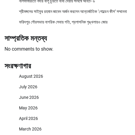
নীলফামারীতে নদীর বালু চুরিতে বাঁধা দেয়ায় সংঘর্ষে আহত- ৬
শ্রীমঙ্গলের সাইফুর রহমান জাবেদ অর্জন করলেন আন্তর্জাতিক ‘গোল্ডেন কীস’ সম্মাননা
ফরিদপুর পৌরসভায় নাগরিক সেবায় গতি, প্রশাসনিক শৃঙ্খলায়ও জোর
সাম্প্রতিক মন্তব্য
No comments to show.
সংরক্ষণাগার
August 2026
July 2026
June 2026
May 2026
April 2026
March 2026