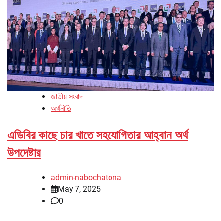
জাতীয় সংবাদ
অর্থনীতি
এডিবির কাছে চার খাতে সহযোগিতার আহ্বান অর্থ
উপদেষ্টার
admin-nabochatona
May 7, 2025
0