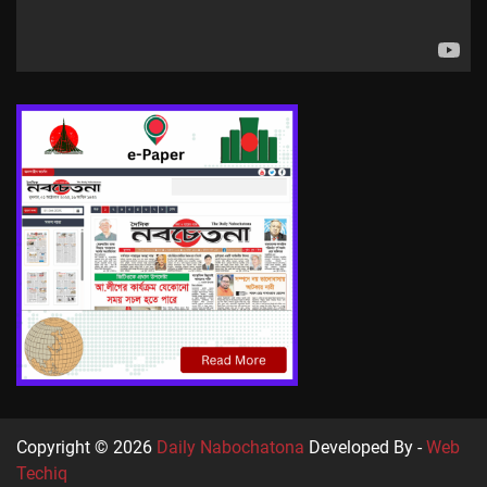
Copyright © 2026
Daily Nabochatona
Developed By -
Web
Techiq