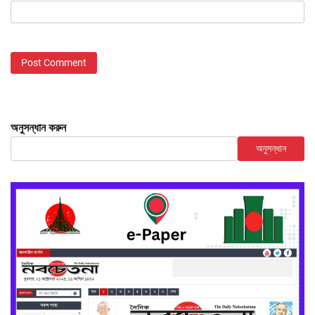
অনুসন্ধান করুন
অনুসন্ধান