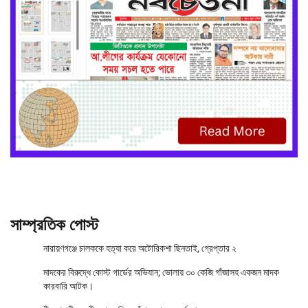
সাম্প্রতিক পোস্ট
নারায়ণগঞ্জে চালককে হত্যা করে অটোরিকশা ছিনতাই, গ্রেপ্তার ২
মাদকের বিরুদ্ধে কোস্ট গার্ডের অভিযান; ভোলায় ৩০ কেজি গাঁজাসহ একজন মাদক
কারবারি আটক।