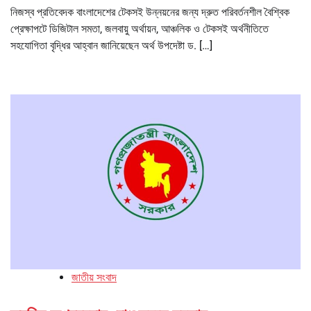
নিজস্ব প্রতিবেদক বাংলাদেশের টেকসই উন্নয়নের জন্য দ্রুত পরিবর্তনশীল বৈশ্বিক
প্রেক্ষাপটে ডিজিটাল সমতা, জলবায়ু অর্থায়ন, আঞ্চলিক ও টেকসই অর্থনীতিতে
সহযোগিতা বৃদ্ধির আহ্বান জানিয়েছেন অর্থ উপদেষ্টা ড. […]
জাতীয় সংবাদ