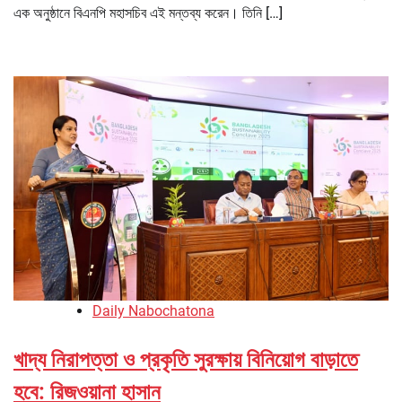
এক অনুষ্ঠানে বিএনপি মহাসচিব এই মন্তব্য করেন। তিনি […]
Daily Nabochatona
খাদ্য নিরাপত্তা ও প্রকৃতি সুরক্ষায় বিনিয়োগ বাড়াতে
হবে: রিজওয়ানা হাসান