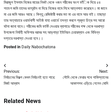
মিরাজুল ইসলাম নিজের মায়ের নিকট থেকে ৭জন শরীকের অংশ ফাঁিক দিয়ে ৫৪
শতাংশ জমি তাদের ভাগবন্টন না দিয়ে নিজের নামে লিখে আত্নসাত করেছেন। মা জানে
মা এর জমি আরও আছে। কিন্তু রেজিষ্ঠারী করার মত মা এর নামে আর নাই। তাছাড়া
তার অত্যাচারে ওয়ার্ডবাসী অতিষ্ঠ যাহা ওয়ার্ডে তদন্ত করলে প্রকৃত চিত্র সহ আরো
ঘটনা জানা যাবে। শরীকের জমি ফাকিঁ দেওয়ার ব্যাপারে শরীকের পক্ষ থেকে দরখাস্ত
উপজেলা নির্বাহী অফিসার বরাবর সহ আড়পাড়া ইউনিয়ন চেয়ারম্যান এবং বিভিন্ন
দপ্তরে দরখাস্ত দেওয়া হবে।।
Posted in
Daily Nabochatona
Post
Previous:
Next:
navigation
নির্বাচনের বিকল্প কেবল নির্বাচনই হতে পারে:
সৌদি থেকে ফেরার পথে পাকিস্তানের
মির্জা আব্বাস
আকাশপথ এড়িয়ে গেলেন মোদি
Related News