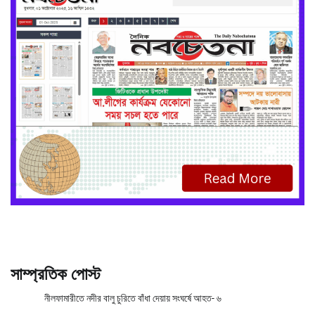
সাম্প্রতিক পোস্ট
নীলফামারীতে নদীর বালু চুরিতে বাঁধা দেয়ায় সংঘর্ষে আহত- ৬