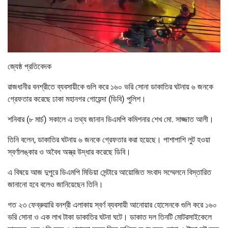
জ্যেষ্ঠ প্রতিবেদক
রাজধানীর বনশ্রীতে ব্যবসায়ীকে গুলি করে ১৬০ ভরি সোনা ডাকাতির ঘটনায় ৬ জনকে
গ্রেফতার করেছে ঢাকা মহানগর গোয়েন্দা (ডিবি) পুলিশ।
শনিবার (৮ মার্চ) সকালে এ তথ্য জানান ডিএমপি কমিশনার শেখ মো. সাজ্জাত আলী।
তিনি বলেন, ডাকাতির ঘটনায় ৬ জনকে গ্রেফতার করা হয়েছে। পাশাপাশি লুট হওয়া
স্বর্ণালঙ্কার ও অবৈধ অস্ত্র উদ্ধার করেছে ডিবি।
এ বিষয়ে আজ দুপুরে ডিএমপি মিডিয়া সেন্টারে আয়োজিত সংবাদ সম্মেলনে বিস্তারিত
জানানো হবে বলেও জানিয়েছেন তিনি।
গত ২৩ ফেব্রুয়ারি বনশ্রী এলাকায় স্বর্ণ ব্যবসায়ী আনোয়ার হোসেনকে গুলি করে ১৬০
ভরি সোনা ও এক লাখ টাকা ডাকাতির ঘটনা ঘটে। ডাকাত দল তিনটি মোটরসাইকেলে