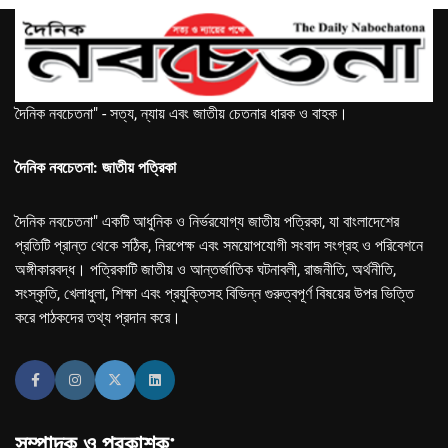
দৈনিক নবচেতনা" - সত্য, ন্যায় এবং জাতীয় চেতনার ধারক ও বাহক।
দৈনিক নবচেতনা: জাতীয় পত্রিকা
দৈনিক নবচেতনা" একটি আধুনিক ও নির্ভরযোগ্য জাতীয় পত্রিকা, যা বাংলাদেশের
প্রতিটি প্রান্ত থেকে সঠিক, নিরপেক্ষ এবং সময়োপযোগী সংবাদ সংগ্রহ ও পরিবেশনে
অঙ্গীকারবদ্ধ। পত্রিকাটি জাতীয় ও আন্তর্জাতিক ঘটনাবলী, রাজনীতি, অর্থনীতি,
সংস্কৃতি, খেলাধুলা, শিক্ষা এবং প্রযুক্তিসহ বিভিন্ন গুরুত্বপূর্ণ বিষয়ের উপর ভিত্তি
করে পাঠকদের তথ্য প্রদান করে।
সম্পাদক ও প্রকাশক: