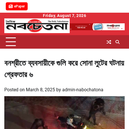
ePaper
Skip
Friday, August 7, 2026
to
content
বনশ্রীতে ব্যবসায়ীকে গুলি করে সোনা লুটের ঘটনায়
গ্রেফতার ৬
Posted on
March 8, 2025
by
admin-nabochatona