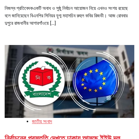
নিজস্ব প্রতিবেদকএকটি অবাধ ও সুষ্ঠু নির্বাচন আয়োজন নিয়ে এখনও সংশয় রয়েছে
বলে জানিয়েছেন বিএনপির সিনিয়র যুগ্ম মহাসচিব রুহুল কবির রিজভী। আজ রোববার
দুপুরে রাজধানীর আগারগাঁওয়ে […]
জাতীয় সংবাদ
নির্বাচনের প্রস্তুতি দেখতে ঢাকায় আসছে ইইউ দল