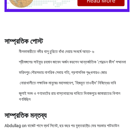
সাম্প্রতিক পোস্ট
নীলফামারীতে নদীর বালু চুরিতে বাঁধা দেয়ায় সংঘর্ষে আহত- ৬
শ্রীমঙ্গলের সাইফুর রহমান জাবেদ অর্জন করলেন আন্তর্জাতিক ‘গোল্ডেন কীস’ সম্মাননা
ফরিদপুর পৌরসভায় নাগরিক সেবায় গতি, প্রশাসনিক শৃঙ্খলায়ও জোর
নোয়াখালীতে লক্ষাধিক মানুষের মহাসমাবেশ, ‘হিজবুত তাওহীদ’ নিষিদ্ধের দাবি
জুলাই সনদ ও গণভোটের রায় বাস্তবায়নের দাবিতে দিনাজপুরে জামায়াতের বিশাল
গণমিছিল
সাম্প্রতিক মন্তব্য
Abdullag
on
বাজেট পাসে ব্যর্থ সিনেট, ছয় বছর পর যুক্তরাষ্ট্রে ফের সরকার শাটডাউন