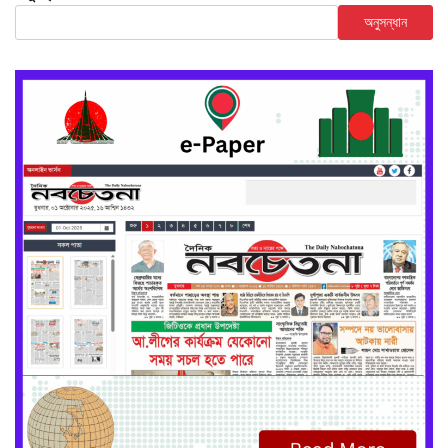
অনুসন্ধান