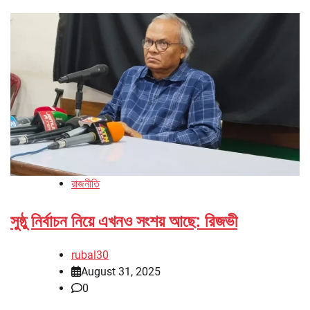
রাজনীতি
সুষ্ঠু নির্বাচন নিয়ে এখনও সংশয় আছে: রিজভী
rubal30
August 31, 2025
0