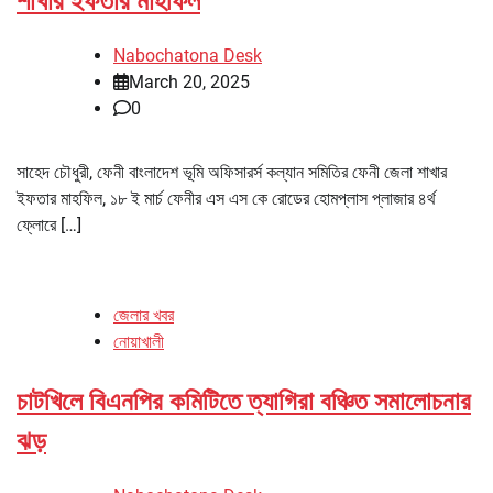
শাখার ইফতার মাহফিল
Nabochatona Desk
March 20, 2025
0
সাহেদ চৌধুরী, ফেনী বাংলাদেশ ভূমি অফিসারর্স কল্যান সমিতির ফেনী জেলা শাখার
ইফতার মাহফিল, ১৮ ই মার্চ ফেনীর এস এস কে রোডের হোমপ্লাস প্লাজার ৪র্থ
ফ্লোরে […]
জেলার খবর
নোয়াখালী
চাটখিলে বিএনপির কমিটিতে ত্যাগিরা বঞ্চিত সমালোচনার
ঝড়