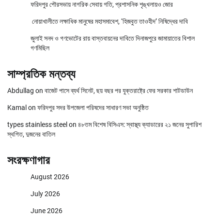
ফরিদপুর পৌরসভায় নাগরিক সেবায় গতি, প্রশাসনিক শৃঙ্খলায়ও জোর
নোয়াখালীতে লক্ষাধিক মানুষের মহাসমাবেশ, ‘হিজবুত তাওহীদ’ নিষিদ্ধের দাবি
জুলাই সনদ ও গণভোটের রায় বাস্তবায়নের দাবিতে দিনাজপুরে জামায়াতের বিশাল
গণমিছিল
সাম্প্রতিক মন্তব্য
Abdullag
on
বাজেট পাসে ব্যর্থ সিনেট, ছয় বছর পর যুক্তরাষ্ট্রে ফের সরকার শাটডাউন
Kamal
on
ফরিদপুর সদর উপজেলা পরিষদের সাধারণ সভা অনুষ্ঠিত
types stainless steel
on
৪৮তম বিশেষ বিসিএস: স্বাস্থ্য ক্যাডারের ২১ জনের সুপারিশ
স্থগিত, দুজনের বাতিল
সংরক্ষণাগার
August 2026
July 2026
June 2026