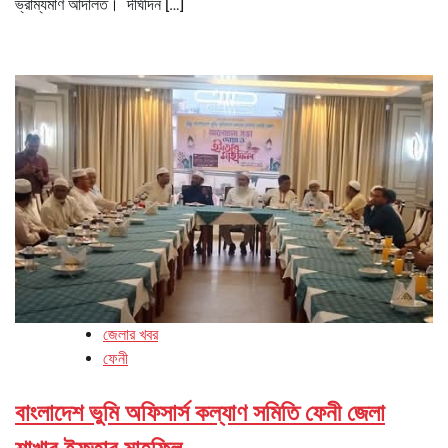
ভ্রাম্যমাণ আদালত। দীর্ঘদিন […]
জেলার খবর
ফেনী
বাংলাদেশ ভুমি অফিসার্স কল্যাণ সমিতি ফেনী জেলা