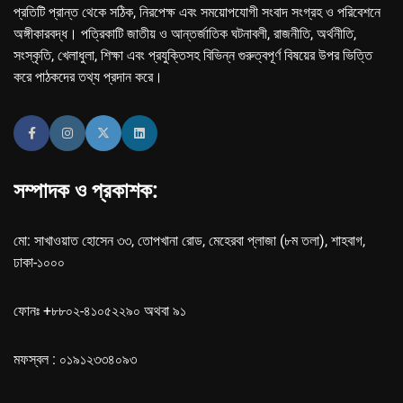
প্রতিটি প্রান্ত থেকে সঠিক, নিরপেক্ষ এবং সময়োপযোগী সংবাদ সংগ্রহ ও পরিবেশনে
অঙ্গীকারবদ্ধ। পত্রিকাটি জাতীয় ও আন্তর্জাতিক ঘটনাবলী, রাজনীতি, অর্থনীতি,
সংস্কৃতি, খেলাধুলা, শিক্ষা এবং প্রযুক্তিসহ বিভিন্ন গুরুত্বপূর্ণ বিষয়ের উপর ভিত্তি
করে পাঠকদের তথ্য প্রদান করে।
সম্পাদক ও প্রকাশক:
মো: সাখাওয়াত হোসেন ৩৩, তোপখানা রোড, মেহেরবা প্লাজা (৮ম তলা), শাহবাগ,
ঢাকা-১০০০
ফোনঃ +৮৮০২-৪১০৫২২৯০ অথবা ৯১
মফস্বল : ০১৯১২৩৩৪০৯৩