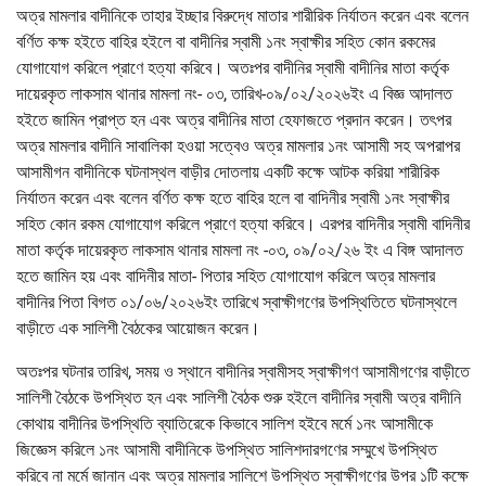
অত্র মামলার বাদীনিকে তাহার ইচ্ছার বিরুদ্ধে মাতার শারীরিক নির্যাতন করেন এবং বলেন
বর্ণিত কক্ষ হইতে বাহির হইলে বা বাদীনির স্বামী ১নং স্বাক্ষীর সহিত কোন রকমের
যোগাযোগ করিলে প্রাণে হত্যা করিবে। অতঃপর বাদীনির স্বামী বাদীনির মাতা কর্তৃক
দায়েরকৃত লাকসাম থানার মামলা নং- ০৩, তারিখ-০৯/০২/২০২৬ইং এ বিজ্ঞ আদালত
হইতে জামিন প্রাপ্ত হন এবং অত্র বাদীনির মাতা হেফাজতে প্রদান করেন। তৎপর
অত্র মামলার বাদীনি সাবালিকা হওয়া সত্বেও অত্র মামলার ১নং আসামী সহ অপরাপর
আসামীগন বাদীনিকে ঘটনাস্থল বাড়ীর দোতলায় একটি কক্ষে আটক করিয়া শারীরিক
নির্যাতন করেন এবং বলেন বর্ণিত কক্ষ হতে বাহির হলে বা বাদিনীর স্বামী ১নং স্বাক্ষীর
সহিত কোন রকম যোগাযোগ করিলে প্রাণে হত্যা করিবে। এরপর বাদিনীর স্বামী বাদিনীর
মাতা কর্তৃক দায়েরকৃত লাকসাম থানার মামলা নং -০৩, ০৯/০২/২৬ ইং এ বিঙ্গ আদালত
হতে জামিন হয় এবং বাদিনীর মাতা- পিতার সহিত যোগাযোগ করিলে অত্র মামলার
বাদীনির পিতা বিগত ০১/০৬/২০২৬ইং তারিখে স্বাক্ষীগণের উপস্থিতিতে ঘটনাস্থলে
বাড়ীতে এক সালিশী বৈঠকের আয়োজন করেন।
অতঃপর ঘটনার তারিখ, সময় ও স্থানে বাদীনির স্বামীসহ স্বাক্ষীগণ আসামীগণের বাড়ীতে
সালিশী বৈঠকে উপস্থিত হন এবং সালিশী বৈঠক শুরু হইলে বাদীনির স্বামী অত্র বাদীনি
কোথায় বাদীনির উপস্থিতি ব্যাতিরেকে কিভাবে সালিশ হইবে মর্মে ১নং আসামীকে
জিজ্ঞেস করিলে ১নং আসামী বাদীনিকে উপস্থিত সালিশদারগণের সম্মুখে উপস্থিত
করিবে না মর্মে জানান এবং অত্র মামলার সালিশে উপস্থিত স্বাক্ষীগণের উপর ১টি কক্ষে