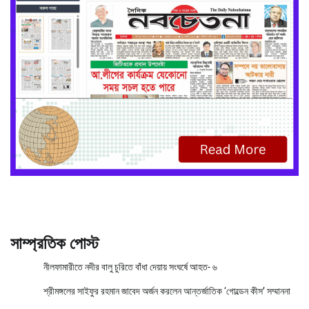
সাম্প্রতিক পোস্ট
নীলফামারীতে নদীর বালু চুরিতে বাঁধা দেয়ায় সংঘর্ষে আহত- ৬
শ্রীমঙ্গলের সাইফুর রহমান জাবেদ অর্জন করলেন আন্তর্জাতিক ‘গোল্ডেন কীস’ সম্মাননা