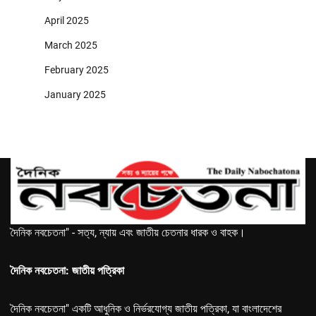
April 2025
March 2025
February 2025
January 2025
দৈনিক নবচেতনা" - সত্য, ন্যায় এবং জাতীয় চেতনার ধারক ও বাহক।
দৈনিক নবচেতনা: জাতীয় পত্রিকা
দৈনিক নবচেতনা" একটি আধুনিক ও নির্ভরযোগ্য জাতীয় পত্রিকা, যা বাংলাদেশের