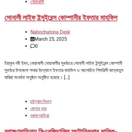
নোয়াখালী
সোনালী লাইফ ইন্সুইরেন্স কোম্পানীর ইফতার মাহফিল
Nabochatona Desk
March 25, 2025
0
ইয়াকুব নবী ইমন, নোয়াখালী নোয়াখালীর সুবর্নচরে সোনালী লাইফ ইন্সুইরেন্স কোম্পানী
সুবর্ণচর উপজেলা শাখার উদ্যোগে ইফতার মাহফিল ও আলোচিত শিশুশিল্পী জান্নাতুল
মারিয়া সংবর্ধনা অনুষ্ঠান অনুষ্ঠিত হয়েছে। […]
চট্টগ্রাম বিভাগ
জেলার খবর
ব্রাহ্মণবাড়িয়া
ব্রাহ্মণবাড়িয়ায় সিএনজিচালিত অটোরিকশার মালিক-