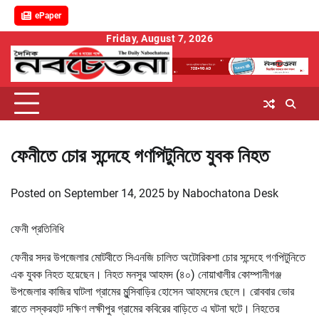
ePaper
Skip
Friday, August 7, 2026
to
content
ফেনীতে চোর সন্দেহে গণপিটুনিতে যুবক নিহত
Posted on
September 14, 2025
by
Nabochatona Desk
ফেনী প্রতিনিধি
ফেনীর সদর উপজেলার মোটবীতে সিএনজি চালিত অটোরিকশা চোর সন্দেহে গণপিটুনিতে
এক যুবক নিহত হয়েছেন। নিহত মনসুর আহমদ (৪০) নোয়াখালীর কোম্পানীগঞ্জ
উপজেলার কাজির ঘাটলা গ্রামের মুন্সিবাড়ির হোসেন আহমদের ছেলে। রোববার ভোর
রাতে লস্করহাট দক্ষিণ লক্ষীপুর গ্রামের কবিরের বাড়িতে এ ঘটনা ঘটে। নিহতের